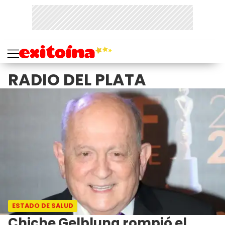
RADIO DEL PLATA
ESTADO DE SALUD
Chiche Gelblung rompió el