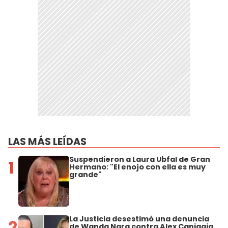
LAS MÁS LEÍDAS
Suspendieron a Laura Ubfal de Gran
1
Hermano: "El enojo con ella es muy
grande"
La Justicia desestimó una denuncia
2
de Wanda Nara contra Alex Caniggia