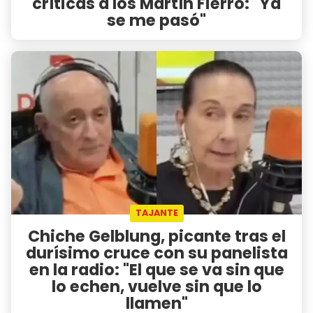
críticas a los Martín Fierro: "Ya
se me pasó"
TAJANTE
Chiche Gelblung, picante tras el
durísimo cruce con su panelista
en la radio: "El que se va sin que
lo echen, vuelve sin que lo
llamen"