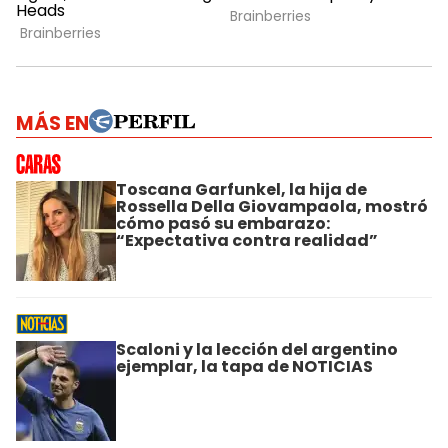
MÁS EN
Toscana Garfunkel, la hija de
Rossella Della Giovampaola, mostró
cómo pasó su embarazo:
“Expectativa contra realidad”
Scaloni y la lección del argentino
ejemplar, la tapa de NOTICIAS