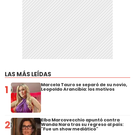
LAS MÁS LEÍDAS
Marcela Tauro se separó de su novio,
1
Leopoldo Arancibia: los motivos
Elba Marcovecchio apuntó contra
2
Wanda Nara tras su regreso al país:
"Fue un show mediático"