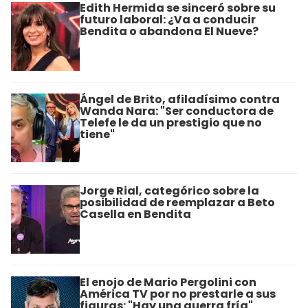
Edith Hermida se sinceró sobre su
futuro laboral: ¿Va a conducir
Bendita o abandona El Nueve?
Ángel de Brito, afiladísimo contra
Wanda Nara: "Ser conductora de
Telefe le da un prestigio que no
tiene"
Jorge Rial, categórico sobre la
posibilidad de reemplazar a Beto
Casella en Bendita
El enojo de Mario Pergolini con
América TV por no prestarle a sus
figuras: "Hay una guerra fría"