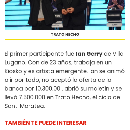
TRATO HECHO
El primer participante fue
Ian Gerry
de Villa
Lugano. Con de 23 años, trabaja en un
Kiosko y es artista emergente. Ian se animó
a ir por todo, no aceptó la oferta de la
banca por 10.300.00 , abrió su maletín y se
llevó 7.500.000 en Trato Hecho, el ciclo de
Santi Maratea.
TAMBIÉN TE PUEDE INTERESAR