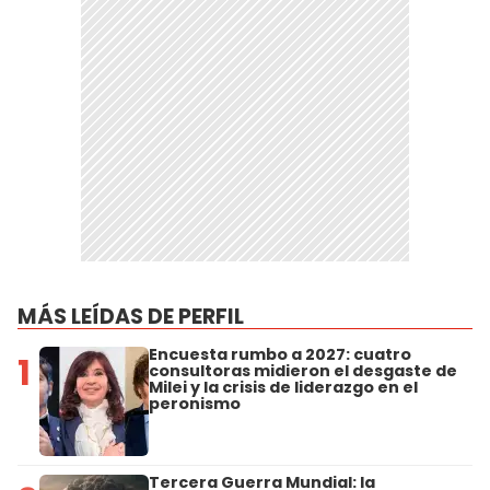
MÁS LEÍDAS DE PERFIL
Encuesta rumbo a 2027: cuatro
1
consultoras midieron el desgaste de
Milei y la crisis de liderazgo en el
peronismo
Tercera Guerra Mundial: la