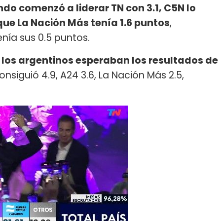
do comenzó a liderar TN con 3.1, C5N lo
que La Nación Más tenía 1.6 puntos
,
enía sus 0.5 puntos.
s los argentinos esperaban los resultados de
nsiguió 4.9, A24 3.6, La Nación Más 2.5,