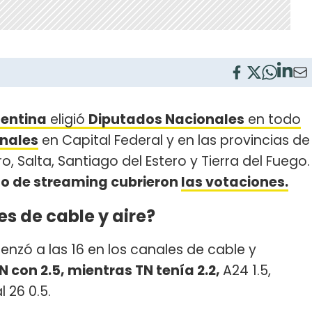
entina
eligió
Diputados Nacionales
en todo
nales
en Capital Federal y en las provincias de
, Salta, Santiago del Estero y Tierra del Fuego.
mo de streaming cubrieron
las votaciones.
s de cable y aire?
nzó a las 16 en los canales de cable y
con 2.5, mientras TN tenía 2.2,
A24 1.5,
l 26 0.5.