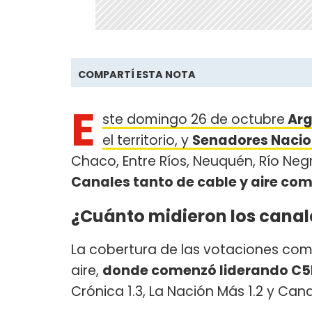
COMPARTÍ ESTA NOTA
E
ste domingo 26 de octubre
Arg
el territorio, y
Senadores Nacio
Chaco, Entre Ríos, Neuquén, Río Negro
Canales tanto de cable y aire co
¿Cuánto midieron los canale
La cobertura de las votaciones come
aire,
donde comenzó liderando C5N 
Crónica 1.3, La Nación Más 1.2 y Cana