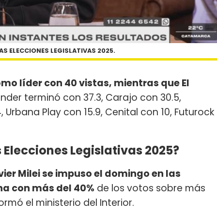
S ELECCIONES LEGISLATIVAS 2025.
mo líder con 40 vistas, mientras que El
lender terminó con 37.3, Carajo con 30.5,
, Urbana Play con 15.9, Cenital con 10, Futurock
s Elecciones Legislativas 2025?
avier Milei se impuso el domingo en las
ina con más del 40%
de los votos sobre más
rmó el ministerio del Interior.