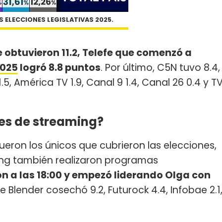
 ELECCIONES LEGISLATIVAS 2025.
ce obtuvieron 11.2, Telefe que comenzó a
2025
logró 8.8 puntos
. Por último, C5N tuvo 8.4,
.5, América TV 1.9, Canal 9 1.4, Canal 26 0.4 y T
es de streaming?
fueron los únicos que cubrieron las elecciones,
ing también realizaron programas
 a las 18:00 y empezó liderando Olga con
 Blender cosechó 9.2, Futurock 4.4, Infobae 2.1