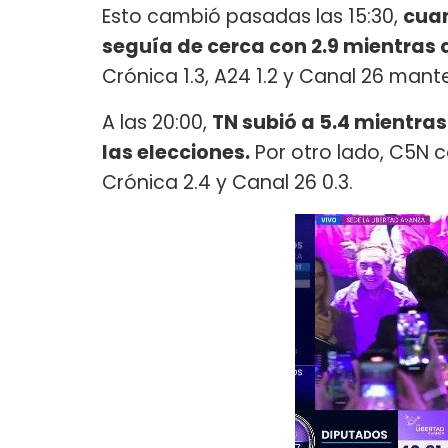
Esto cambió pasadas las 15:30,
cuan
seguía de cerca con 2.9 mientras 
Crónica 1.3, A24 1.2 y Canal 26 mant
A las 20:00,
TN subió a 5.4 mientra
las elecciones.
Por otro lado, C5N co
Crónica 2.4 y Canal 26 0.3.