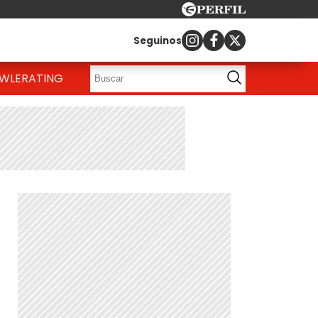
Seguinos
OWLE
RATING