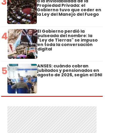
3
a la Inviolabilidad de la
Propiedad Privada: el
Gobierno tuvo que ceder en
la Ley del Manejo del Fuego
El Gobierno perdió la
4
pulseada del nombre: la
"Ley de Tierras" se impuso
en toda la conversación
digital
ANSES: cuándo cobran
5
jubilados y pensionados en
agosto de 2026, según el DNI