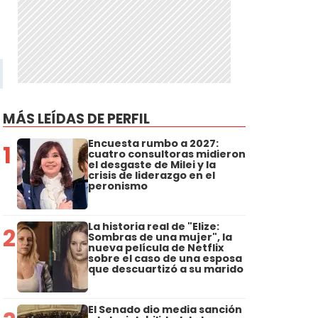
MÁS LEÍDAS DE PERFIL
Encuesta rumbo a 2027:
1
cuatro consultoras midieron
el desgaste de Milei y la
crisis de liderazgo en el
peronismo
La historia real de "Elize:
2
Sombras de una mujer", la
nueva película de Netflix
sobre el caso de una esposa
que descuartizó a su marido
El Senado dio media sanción