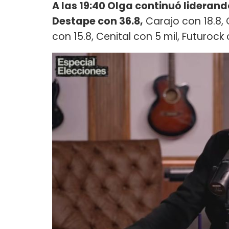
A las 19:40 Olga continuó liderando
Destape con 36.8,
Carajo con 18.8, 
con 15.8, Cenital con 5 mil, Futurock