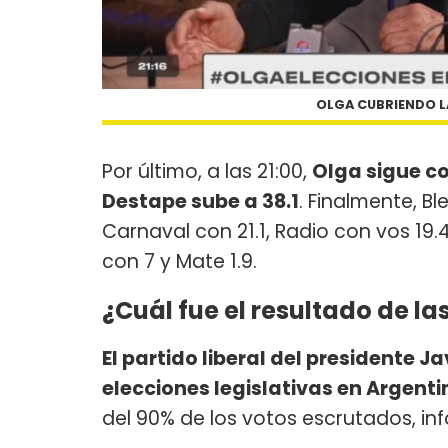
OLGA CUBRIENDO LA
​Por último, a las 21:00,
Olga sigue co
Destape sube a 38.1
. Finalmente, B
Carnaval con 21.1, Radio con vos 19.4
con 7 y Mate 1.9.
¿Cuál fue el resultado de la
El partido liberal del presidente J
elecciones legislativas en Argent
del 90% de los votos escrutados, info