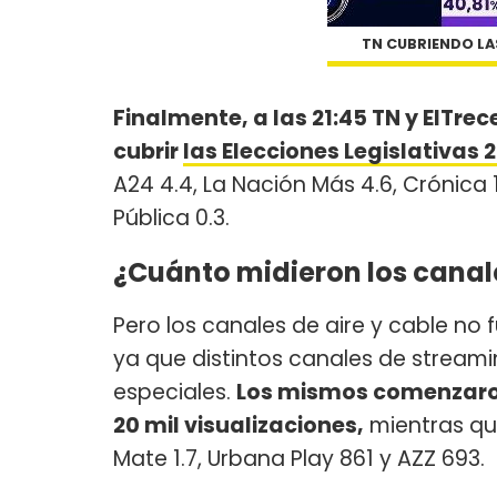
TN CUBRIENDO LAS
​Finalmente, a las 21:45 TN y ElTre
cubrir
las Elecciones Legislativas 
A24 4.4, La Nación Más 4.6, Crónica 1
Pública 0.3.
¿Cuánto midieron los canal
Pero los canales de aire y cable no 
ya que distintos canales de stream
especiales.
Los mismos comenzaron
20 mil visualizaciones,
mientras que
Mate 1.7, Urbana Play 861 y AZZ 693.