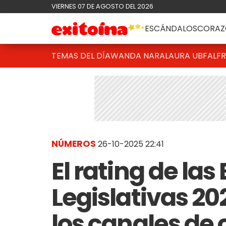
VIERNES 07 DE AGOSTO DEL 2026
ESCÁNDALOS
CORAZ
TEMAS DEL DÍA
WANDA NARA
LAURA UBFAL
F
NÚMEROS
26-10-2025 22:41
El rating de las
Legislativas 2
los canales de c