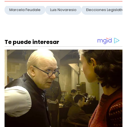
Marcela Feudale
Luis Novaresio
Elecciones Legislativa