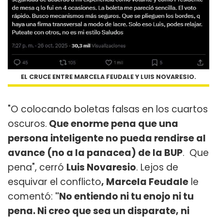
EL CRUCE ENTRE MARCELA FEUDALE Y LUIS NOVARESIO.
"O colocando boletas falsas en los cuartos
oscuros.
Que enorme pena que una
persona inteligente no pueda rendirse al
avance (no a la panacea) de la BUP
. Que
pena", cerró
Luis Novaresio
. Lejos de
esquivar el conflicto
, Marcela Feudale
le
comentó:
"No entiendo ni tu enojo ni tu
pena. Ni creo que sea un disparate, ni