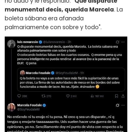
no dudó y le respondió:
"Que disparate
monumental decis, querida Marcela
. La
boleta sábana era afanada
palmariamente con sobre y todo".