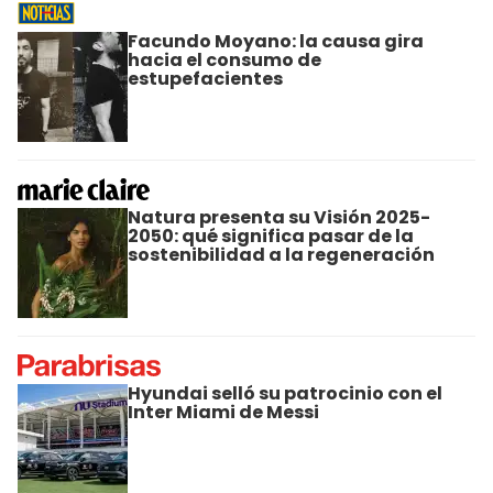
Facundo Moyano: la causa gira
hacia el consumo de
estupefacientes
Natura presenta su Visión 2025-
2050: qué significa pasar de la
sostenibilidad a la regeneración
Hyundai selló su patrocinio con el
Inter Miami de Messi