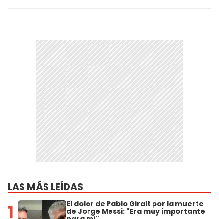
LAS MÁS LEÍDAS
El dolor de Pablo Giralt por la muerte
1
de Jorge Messi: "Era muy importante
para mí"