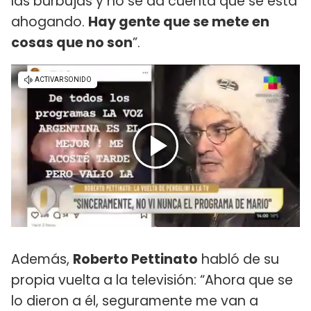
las burbujas y no se da cuenta que se está
ahogando.
Hay gente que se mete en
cosas que no son
”.
Además,
Roberto Pettinato
habló de su
propia vuelta a la televisión: “Ahora que se
lo dieron a él, seguramente me van a