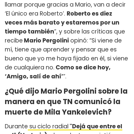
llamar porque gracias a Mario, van a decir
‘El único era Roberto’.
Roberto es diez
veces más barato y estaremos por un
tiempo también
”, y sobre las críticas que
recibe
Mario Pergolini
opinó: “Si viene de
mí, tiene que aprender y pensar que es
bueno que yo me haya fijado en él, si viene
de cualquiera no.
Como se dice hoy,
‘Amigo, salí de ahí’
”.
¿Qué dijo Mario Pergolini sobre la
manera en que TN comunicó la
muerte de Mila Yankelevich?
Durante
su ciclo radial
"Dejá que entre el