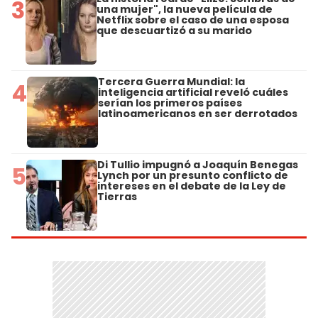
3
una mujer", la nueva película de
Netflix sobre el caso de una esposa
que descuartizó a su marido
Tercera Guerra Mundial: la
4
inteligencia artificial reveló cuáles
serían los primeros países
latinoamericanos en ser derrotados
Di Tullio impugnó a Joaquín Benegas
5
Lynch por un presunto conflicto de
intereses en el debate de la Ley de
Tierras