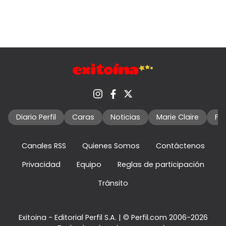
Diario Perfil
Caras
Noticias
Marie Claire
Fo
Canales RSS
Quienes Somos
Contáctenos
Privacidad
Equipo
Reglas de participación
Tránsito
Exitoina - Editorial Perfil S.A.
| © Perfil.com 2006-2026