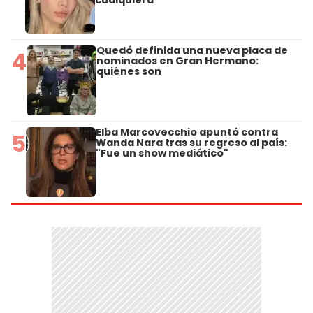
Quedó definida una nueva placa de
4
nominados en Gran Hermano:
quiénes son
Elba Marcovecchio apuntó contra
5
Wanda Nara tras su regreso al país:
"Fue un show mediático"