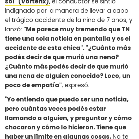
sol" (Vorterix)
,
el conductor se sintió
indignado por la manera de llevar a cabo
el trágico accidente de la niña de 7 años, y
lanzó:
"Me parece muy tremendo que TN
tiene una sola noticia en pantalla y es el
accidente de esta chica". "¿Cuánto más
podés decir de que murió una nena?
¿Cuánto más podés decir de que murió
una nena de alguien conocido? Loco, un
poco de empatía"
, expresó.
"
Yo entiendo que puedo ser una noticia,
pero cuántas veces podés estar
llamando a alguien, y preguntar y cómo
chocaron y cómo lo hicieron. Tiene que
haber un límite en algunas cosas.
No te