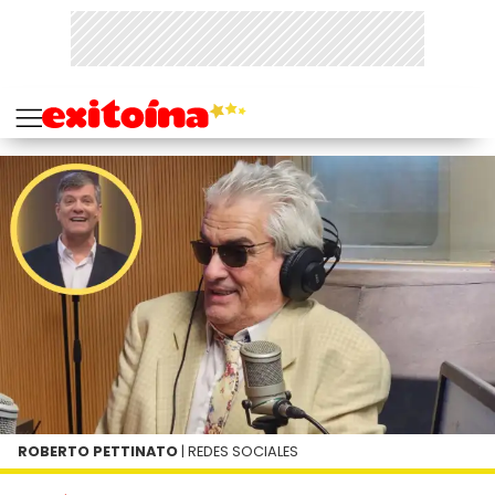
ROBERTO PETTINATO
| REDES SOCIALES