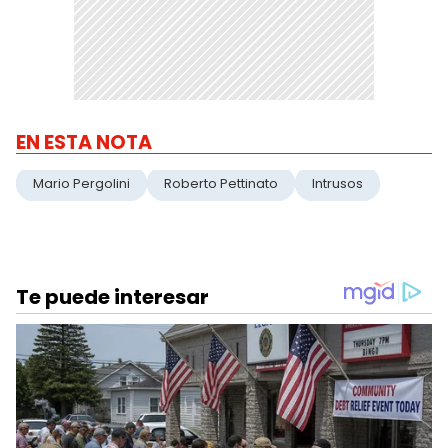
EN ESTA NOTA
Mario Pergolini
Roberto Pettinato
Intrusos