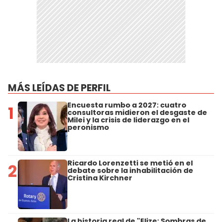
MÁS LEÍDAS DE PERFIL
Encuesta rumbo a 2027: cuatro
1
consultoras midieron el desgaste de
Milei y la crisis de liderazgo en el
peronismo
Ricardo Lorenzetti se metió en el
2
debate sobre la inhabilitación de
Cristina Kirchner
La historia real de "Elize: Sombras de