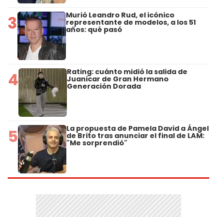
Murió Leandro Rud, el icónico
3
representante de modelos, a los 51
años: qué pasó
Rating: cuánto midió la salida de
4
Juanicar de Gran Hermano
Generación Dorada
La propuesta de Pamela David a Ángel
5
de Brito tras anunciar el final de LAM:
"Me sorprendió"