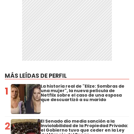
MÁS LEÍDAS DE PERFIL
La historia real de "Elize: Sombras de
1
una mujer", la nueva película de
Netflix sobre el caso de una esposa
que descuartizó a su marido
El Senado dio media sanción a la
2
Inviolabilidad de la Propiedad Privada:
el Gobierno tuvo que ceder en la Ley