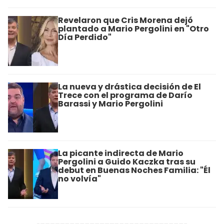
Revelaron que Cris Morena dejó
plantado a Mario Pergolini en "Otro
Día Perdido"
La nueva y drástica decisión de El
Trece con el programa de Darío
Barassi y Mario Pergolini
La picante indirecta de Mario
Pergolini a Guido Kaczka tras su
debut en Buenas Noches Familia: "Él
no volvía"