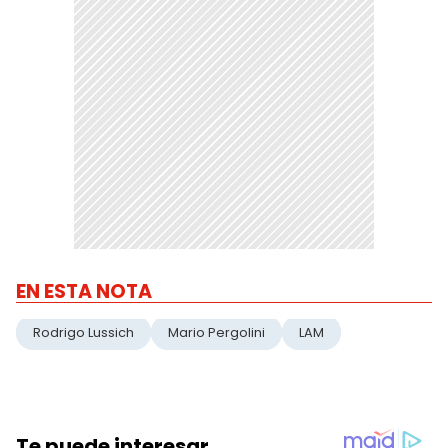
EN ESTA NOTA
Rodrigo Lussich
Mario Pergolini
LAM