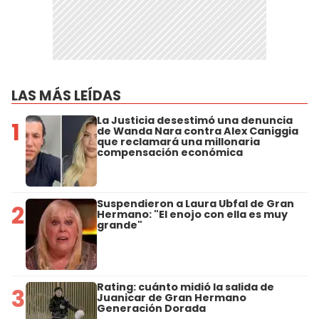
LAS MÁS LEÍDAS
La Justicia desestimó una denuncia
1
de Wanda Nara contra Alex Caniggia
que reclamará una millonaria
compensación económica
Suspendieron a Laura Ubfal de Gran
2
Hermano: "El enojo con ella es muy
grande"
Rating: cuánto midió la salida de
3
Juanicar de Gran Hermano
Generación Dorada