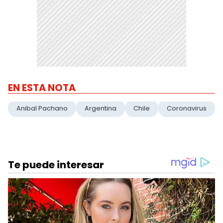
EN ESTA NOTA
Anibal Pachano
Argentina
Chile
Coronavirus