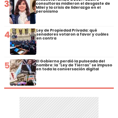
3
consultoras midieron el desgaste de
Milei y la crisis de liderazgo en el
peronismo
Ley de Propiedad Privada: qué
4
senadores votaron a favor y cuáles
en contra
El Gobierno perdió la pulseada del
5
nombre: la "Ley de Tierras" se impuso
en toda la conversación digital