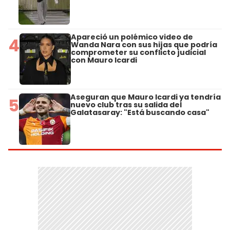
Apareció un polémico video de
4
Wanda Nara con sus hijas que podría
comprometer su conflicto judicial
con Mauro Icardi
Aseguran que Mauro Icardi ya tendría
5
nuevo club tras su salida del
Galatasaray: "Está buscando casa"