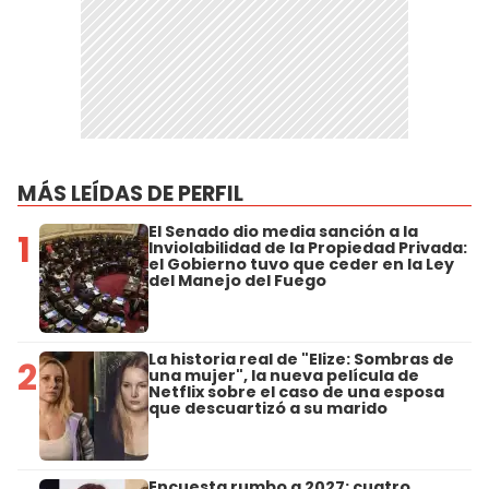
MÁS LEÍDAS DE PERFIL
El Senado dio media sanción a la
1
Inviolabilidad de la Propiedad Privada:
el Gobierno tuvo que ceder en la Ley
del Manejo del Fuego
La historia real de "Elize: Sombras de
2
una mujer", la nueva película de
Netflix sobre el caso de una esposa
que descuartizó a su marido
Encuesta rumbo a 2027: cuatro