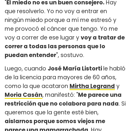
"
El miedo no es un buen consejero.
Hay
que resolverlo. Yo no voy a entrar en
ningún miedo porque a mí me estresó y
me provocó el cáncer que tengo. Yo me
voy a correr de ese lugar y
voy a tratar de
correr a todas las personas que lo
puedan entender
", sostuvo.
Luego, cuando
José María Listorti
le habló
de la licencia para mayores de 60 años,
como la que acataron
Mirtha Legrand
y
Moria Casán
, manifestó: "
Me parece una
restricción que no colabora para nada
. Si
queremos que la gente esté bien,
aislarnos porque somos viejos me
parece una mamarrachada
. Hay