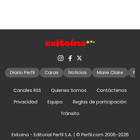
Diario Perfil
Caras
Noticias
Marie Claire
Fo
Canales RSS
Quienes Somos
Contáctenos
Privacidad
Equipo
Reglas de participación
Tránsito
Exitoina - Editorial Perfil S.A.
| © Perfil.com 2006-2026