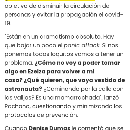
objetivo de disminuir la circulación de
personas y evitar la propagación el covid-
19.
"Están en un dramatismo absoluto. Hay
que bajar un poco el
panic attack.
Si nos
ponemos todos loquitos vamos a tener un
problema.
¿Cómo no voy a poder tomar
algo en Ezeiza para volver a mi
casa? ¿Qué quieren, que vaya vestido de
astronauta?
¿Caminando por la calle con
las valijas? Es una mamarrachada", lanzó
Pachano, cuestionando y minimizando los
protocolos de prevención.
Cuando
Denise Dumas
le comentó que se