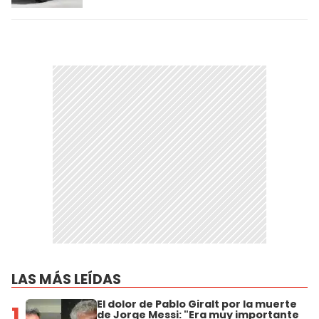
LAS MÁS LEÍDAS
El dolor de Pablo Giralt por la muerte
1
de Jorge Messi: "Era muy importante