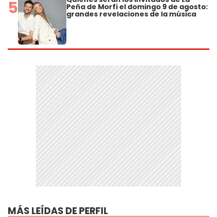
5
Peña de Morfi el domingo 9 de agosto:
grandes revelaciones de la música
MÁS LEÍDAS DE PERFIL