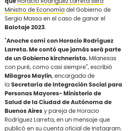
que
Horacio Rodríguez Larreta será
Ministro de Economía
del Gobierno de
Sergio Massa en el caso de ganar el
Balotaje 2023
.
"
Anoche comí con Horacio Rodríguez
Larreta. Me contó que jamás será parte
de un Gobierno kirchnerista.
Milanesas
con puré, como casi siempre", escribió
Milagros Maylin
, encargada de
la
Secretaría de Integración Social para
Personas Mayores- Ministerio de
Salud de la Ciudad de Autónoma de
Buenos Aires
y pareja de Horacio
Rodríguez Larreta, en un mensaje que
publicó en su cuenta oficial de Instagram.