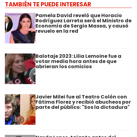
TAMBIÉN TE PUEDE INTERESAR
Pamela David reveló que Horacio
Rodríguez Larreta será el Ministro de
Economía de Sergio Massa, y causó
revuelo en la red
Balotaje 2023: Lilia Lemoine fue a
votar media hora antes de que
abrieran los comicios
Javier Milei fue al Teatro Colón con
Fátima Florez y recibió abucheos por
parte del público: "Sos la dictadura"