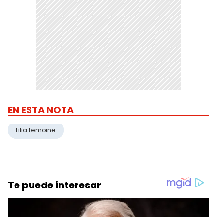
EN ESTA NOTA
Lilia Lemoine