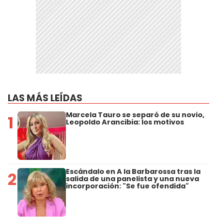
LAS MÁS LEÍDAS
Marcela Tauro se separó de su novio,
1
Leopoldo Arancibia: los motivos
Escándalo en A la Barbarossa tras la
2
salida de una panelista y una nueva
incorporación: "Se fue ofendida"