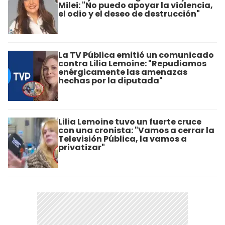
Milei: "No puedo apoyar la violencia,
el odio y el deseo de destrucción"
La TV Pública emitió un comunicado
contra Lilia Lemoine: "Repudiamos
enérgicamente las amenazas
hechas por la diputada"
Lilia Lemoine tuvo un fuerte cruce
con una cronista: "Vamos a cerrar la
Televisión Pública, la vamos a
privatizar"