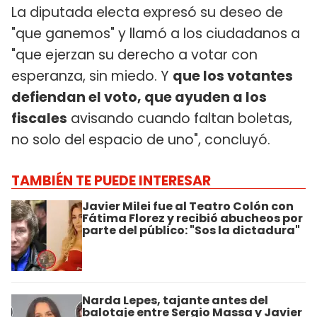
La diputada electa expresó su deseo de
"que ganemos" y llamó a los ciudadanos a
"que ejerzan su derecho a votar con
esperanza, sin miedo. Y
que los votantes
defiendan el voto, que ayuden a los
fiscales
avisando cuando faltan boletas,
no solo del espacio de uno", concluyó.
TAMBIÉN TE PUEDE INTERESAR
Javier Milei fue al Teatro Colón con
Fátima Florez y recibió abucheos por
parte del público: "Sos la dictadura"
Narda Lepes, tajante antes del
balotaje entre Sergio Massa y Javier