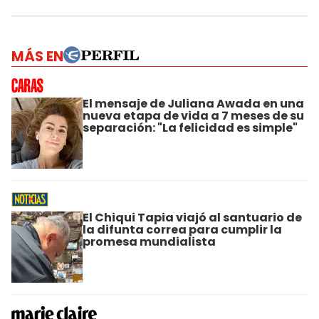
MÁS EN
El mensaje de Juliana Awada en una
nueva etapa de vida a 7 meses de su
separación: "La felicidad es simple"
El Chiqui Tapia viajó al santuario de
la difunta correa para cumplir la
promesa mundialista