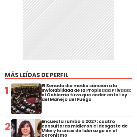
MÁS LEÍDAS DE PERFIL
El Senado dio media sanción a la
1
Inviolabilidad de la Propiedad Privada:
el Gobierno tuvo que ceder en la Ley
del Manejo del Fuego
Encuesta rumbo a 2027: cuatro
2
consultoras midieron el desgaste de
Milei y la crisis de liderazgo en el
peronismo