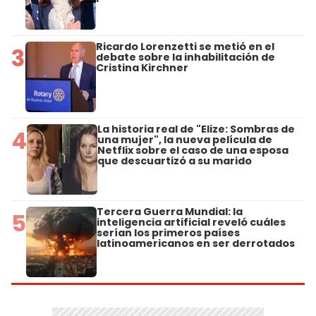
Ricardo Lorenzetti se metió en el
3
debate sobre la inhabilitación de
Cristina Kirchner
La historia real de "Elize: Sombras de
4
una mujer", la nueva película de
Netflix sobre el caso de una esposa
que descuartizó a su marido
Tercera Guerra Mundial: la
5
inteligencia artificial reveló cuáles
serían los primeros países
latinoamericanos en ser derrotados