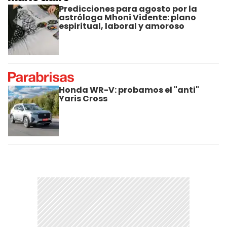
Predicciones para agosto por la
astróloga Mhoni Vidente: plano
espiritual, laboral y amoroso
Honda WR-V: probamos el "anti"
Yaris Cross