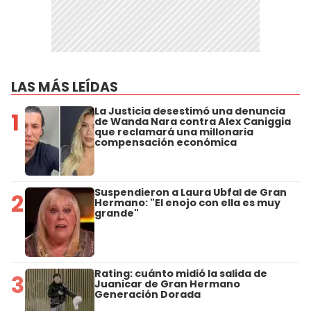
LAS MÁS LEÍDAS
La Justicia desestimó una denuncia
1
de Wanda Nara contra Alex Caniggia
que reclamará una millonaria
compensación económica
Suspendieron a Laura Ubfal de Gran
2
Hermano: "El enojo con ella es muy
grande"
Rating: cuánto midió la salida de
3
Juanicar de Gran Hermano
Generación Dorada