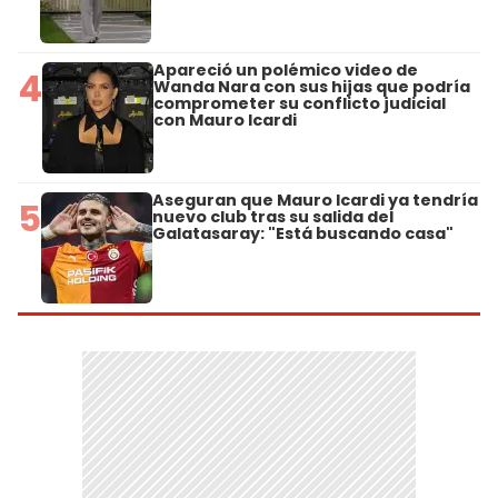
Apareció un polémico video de
4
Wanda Nara con sus hijas que podría
comprometer su conflicto judicial
con Mauro Icardi
Aseguran que Mauro Icardi ya tendría
5
nuevo club tras su salida del
Galatasaray: "Está buscando casa"