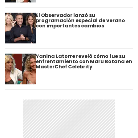
El Observador lanzó su
programación especial de verano
con importantes cambios
Yanina Latorre reveló cómo fue su
enfrentamiento con Maru Botana en
MasterChef Celebrity