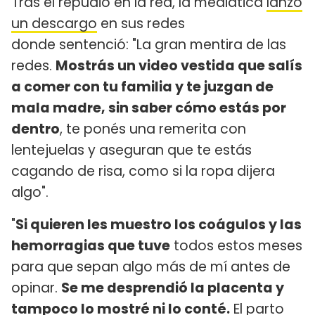
Tras el repudio en la red, la mediática
lanzó
un descargo
en sus redes
donde sentenció: "La gran mentira de las
redes.
Mostrás un video vestida que salís
a comer con tu familia y te juzgan de
mala madre, sin saber cómo estás por
dentro
, te ponés una remerita con
lentejuelas y aseguran que te estás
cagando de risa, como si la ropa dijera
algo".
"
Si quieren les muestro los coágulos y las
hemorragias que tuve
todos estos meses
para que sepan algo más de mí antes de
opinar.
Se me desprendió la placenta y
tampoco lo mostré ni lo conté.
El parto