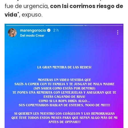
fue de urgencia,
con Isi corrimos riesgo de
vida
", expuso.