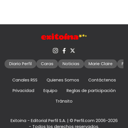
Diario Perfil
Caras
Noticias
Marie Claire
Fo
Canales RSS
Quienes Somos
Contáctenos
Privacidad
Equipo
Reglas de participación
Tránsito
Exitoina - Editorial Perfil S.A.
| © Perfil.com 2006-2026
- Todos los derechos reservados.