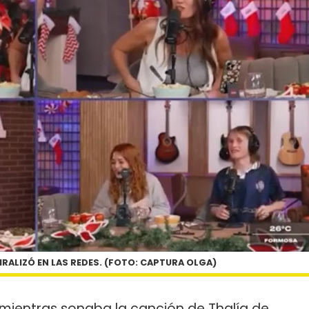
IRALIZÓ EN LAS REDES. (FOTO: CAPTURA OLGA)
 mientras sonaba la canción de Thalía de