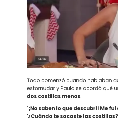
Todo comenzó cuando hablaban ace
estornudar y Paula se acordó qué u
dos costillas menos
.
"
¡No saben lo que descubrí! Me fui 
'¿Cuándo te sacaste las costillas?'