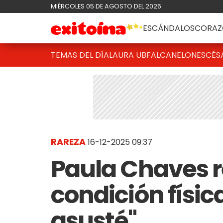
MIÉRCOLES 05 DE AGOSTO DEL 2026
ESCÁNDALOS
CORAZ
TEMAS DEL DÍA
LAURA UBFAL
CANELONES
CÉS
RAREZA
16-12-2025 09:37
Paula Chaves r
condición físic
asusté"