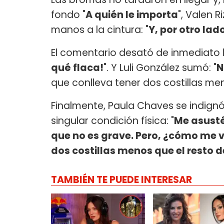
fondo "
A quién le importa
", Valen R
manos a la cintura: "
Y, por otro lad
El comentario desató de inmediato l
qué flaca!
". Y Luli González sumó: "
N
que conlleva tener dos costillas me
Finalmente, Paula Chaves se indign
singular condición física: "
Me asusté
que no es grave. Pero, ¿cómo me v
dos costillas menos que el resto d
TAMBIÉN TE PUEDE INTERESAR