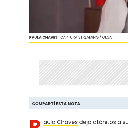
PAULA CHAVES
| CAPTURA STREAMING / OLGA
COMPARTÍ ESTA NOTA
P
aula Chaves
dejó atónitos a 