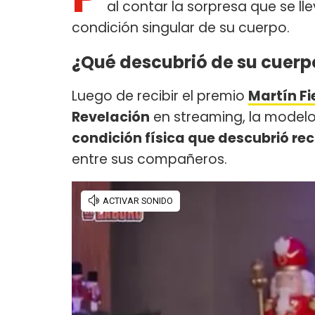
al contar la sorpresa que se l
condición singular de su cuerpo.
¿Qué descubrió de su cuer
Luego de recibir el premio
Martín Fi
Revelación
en streaming, la model
condición física que descubrió r
entre sus compañeros.