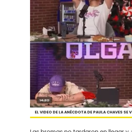
EL VIDEO DE LA ANÉCDOTA DE PAULA CHAVES SE V
Las bromas no tardaron en llegar y,