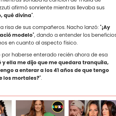
izzuti afirmó sonriente mientras llevaba sus
o, qué divina
".
a risa de sus compañeros. Nacho lanzó: "
¡Ay
ació modelo
", dando a entender los beneficio
nos en cuanto al aspecto físico.
ó por haberse enterado recién ahora de esa
 y ella me dijo que me quedara tranquila,
engo a enterar a los 41 años de que tengo
e los mortales?
".