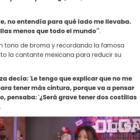
e, no entendía para qué lado me llevaba.
illas menos que todo el mundo'
".
e en tono de broma y recordando la famosa
to la cantante mexicana para reducir su
a decía: 'Le tengo que explicar que no me
para tener más cintura, porque va a pensar
do, pensaba: '¿Será grave tener dos costillas
.