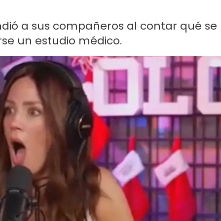
dió a sus compañeros al contar qué se
rse un estudio médico.