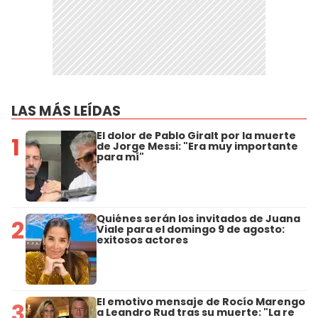
LAS MÁS LEÍDAS
El dolor de Pablo Giralt por la muerte
1
de Jorge Messi: "Era muy importante
para mí"
Quiénes serán los invitados de Juana
2
Viale para el domingo 9 de agosto:
exitosos actores
El emotivo mensaje de Rocío Marengo
3
a Leandro Rud tras su muerte: "La re