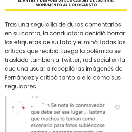
EL ANTES Y DESPUÉS DE LOS CANJES DE LULI EN EL
MONUMENTO AL HOLOCAUSTO
Tras una seguidilla de duros comentarios
en su contra, la conductora decidió borrar
las etiquetas de su foto y eliminó todas las
críticas que recibió. Luego la polémica se
trasladó también a Twitter, red social en la
que una usuaria recopiló las imágenes de
Fernández y criticó tanto a ella como sus
seguidores.