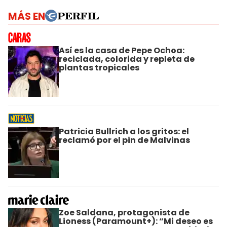
MÁS EN
Así es la casa de Pepe Ochoa:
reciclada, colorida y repleta de
plantas tropicales
Patricia Bullrich a los gritos: el
reclamó por el pin de Malvinas
Zoe Saldana, protagonista de
Lioness (Paramount+): “Mi deseo es