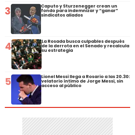
Caputo y Sturzenegger crean un
3
fondo para indemnizar y “ganar”
sindicatos aliados
La Rosada busca culpables después
4
de la derrota en el Senado y recalcula
su estrategia
Lionel Messi llega a Rosario a las 20.30:
5
velatorio íntimo de Jorge Messi, sin
acceso al público