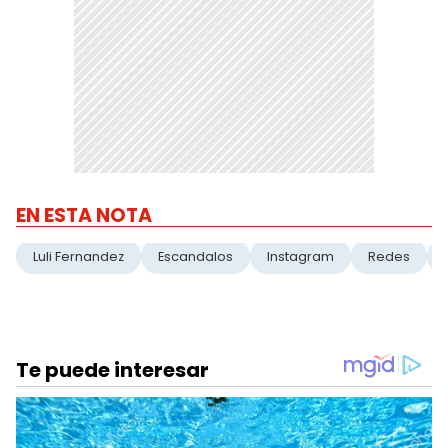
EN ESTA NOTA
Luli Fernandez
Escandalos
Instagram
Redes