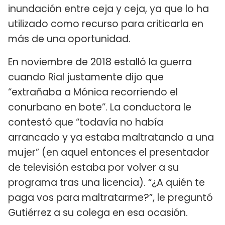
inundación entre ceja y ceja, ya que lo ha
utilizado como recurso para criticarla en
más de una oportunidad.
En noviembre de 2018 estalló la guerra
cuando Rial justamente dijo que
“extrañaba a Mónica recorriendo el
conurbano en bote”. La conductora le
contestó que “todavía no había
arrancado y ya estaba maltratando a una
mujer” (en aquel entonces el presentador
de televisión estaba por volver a su
programa tras una licencia). “¿A quién te
paga vos para maltratarme?”, le preguntó
Gutiérrez a su colega en esa ocasión.