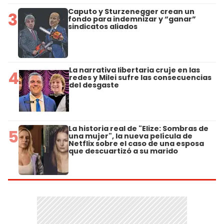
Caputo y Sturzenegger crean un
3
fondo para indemnizar y “ganar”
sindicatos aliados
La narrativa libertaria cruje en las
4
redes y Milei sufre las consecuencias
del desgaste
La historia real de "Elize: Sombras de
5
una mujer", la nueva película de
Netflix sobre el caso de una esposa
que descuartizó a su marido