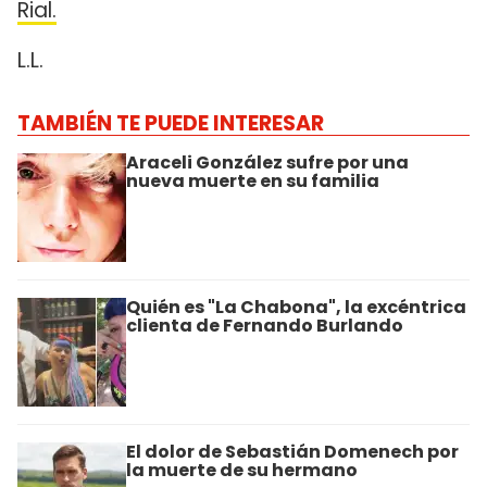
Rial.
L.L.
TAMBIÉN TE PUEDE INTERESAR
Araceli González sufre por una
nueva muerte en su familia
Quién es "La Chabona", la excéntrica
clienta de Fernando Burlando
El dolor de Sebastián Domenech por
la muerte de su hermano