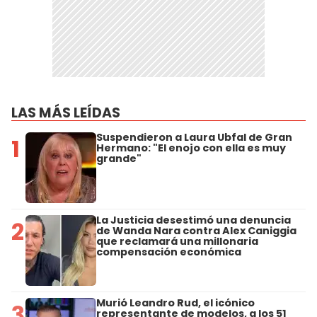
LAS MÁS LEÍDAS
Suspendieron a Laura Ubfal de Gran
1
Hermano: "El enojo con ella es muy
grande"
La Justicia desestimó una denuncia
2
de Wanda Nara contra Alex Caniggia
que reclamará una millonaria
compensación económica
Murió Leandro Rud, el icónico
3
representante de modelos, a los 51