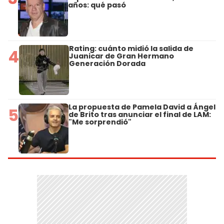
años: qué pasó
Rating: cuánto midió la salida de
4
Juanicar de Gran Hermano
Generación Dorada
La propuesta de Pamela David a Ángel
5
de Brito tras anunciar el final de LAM:
"Me sorprendió"