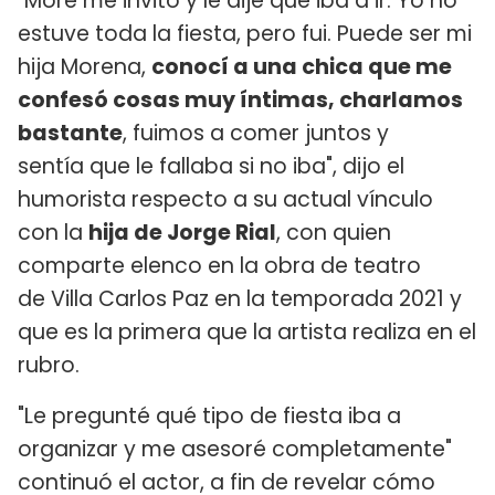
"More me invitó y le dije que iba a ir. Yo no
estuve toda la fiesta, pero fui. Puede ser mi
hija Morena,
conocí a una chica que me
confesó cosas muy íntimas, charlamos
bastante
, fuimos a comer juntos y
sentía que le fallaba si no iba", dijo el
humorista respecto a su actual vínculo
con la
hija de Jorge Rial
, con quien
comparte elenco en la obra de teatro
de Villa Carlos Paz en la temporada 2021 y
que es la primera que la artista realiza en el
rubro.
"Le pregunté qué tipo de fiesta iba a
organizar y me asesoré completamente"
continuó el actor, a fin de revelar cómo