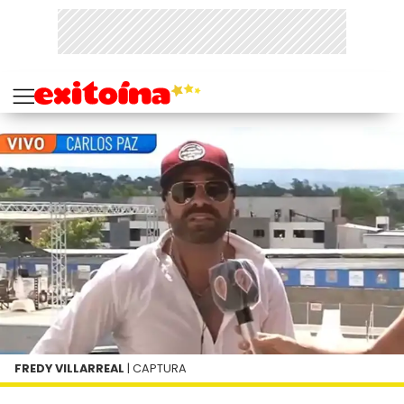
FREDY VILLARREAL
| CAPTURA