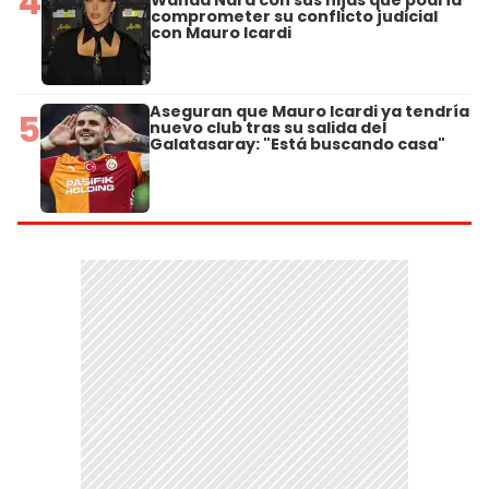
4
Wanda Nara con sus hijas que podría
comprometer su conflicto judicial
con Mauro Icardi
Aseguran que Mauro Icardi ya tendría
5
nuevo club tras su salida del
Galatasaray: "Está buscando casa"