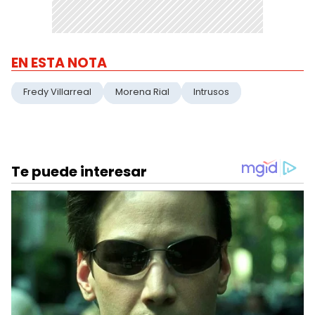
EN ESTA NOTA
Fredy Villarreal
Morena Rial
Intrusos