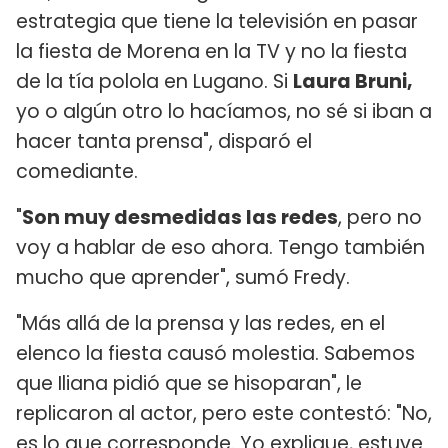
estrategia que tiene la televisión en pasar
la fiesta de Morena en la TV y no la fiesta
de la tía polola en Lugano. Si
Laura Bruni,
yo o algún otro lo hacíamos, no sé si iban a
hacer tanta prensa", disparó el
comediante.
"
Son muy desmedidas las redes
, pero no
voy a hablar de eso ahora. Tengo también
mucho que aprender", sumó Fredy.
"Más allá de la prensa y las redes, en el
elenco la fiesta causó molestia. Sabemos
que Iliana pidió que se hisoparan", le
replicaron al actor, pero este contestó: "No,
es lo que corresponde. Yo explique, estuve