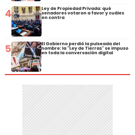
Ley de Propiedad Privada: qué
4
senadores votaron a favor y cuáles
en contra
El Gobierno perdió la pulseada del
5
nombre: la "Ley de Tierras" se impuso
en toda la conversación digital