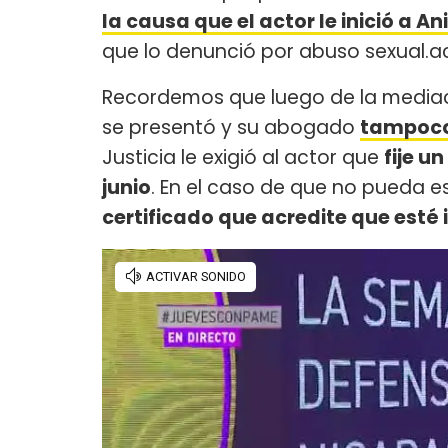
la causa que el actor le inició a A
que lo denunció por abuso sexual.a
Recordemos que luego de la mediació
se presentó y su abogado
tampoco
Justicia le exigió al actor que
fije u
junio
. En el caso de que no pueda e
certificado que acredite que esté 