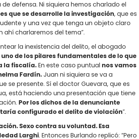
a de defensa. Ni siquiera hemos charlado el
s que se desarrolle la investigación
, que es
prudente y una vez que tenga un objeto claro
 ahí charlaremos del tema”.
ntear la inexistencia del delito, el abogado
 uno de los pilares fundamentales de lo que
la fiscalía.
En este caso puntual
nos vamos
Thelma Fardín.
Juan ni siquiera se va a
e se presente. Sí el doctor Guevara, que es
a, está haciendo una presentación que tiene
ación.
Por los dichos de la denunciante
aría configurado el delito de violación
”.
ción. Sexo contra su voluntad. Esa
ledad Larghi
. Entonces Burlando replicó: “Pero