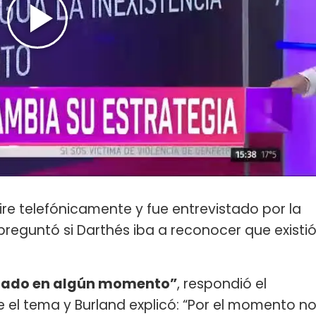
ire telefónicamente y fue entrevistado por la
preguntó si Darthés iba a reconocer que existi
citado en algún momento”
, respondió el
 el tema y Burland explicó: “Por el momento n