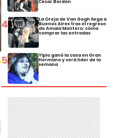
César Bordón
La Oreja de Van Gogh llega a
4
Buenos Aires tras el regreso
de Amaia Montero: cómo
comprar las entradas
Yipio ganó la casa en Gran
5
Hermano y será líder de la
semana