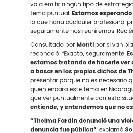
va a emitir ningún tipo de estrategi
tema puntual.
Estamos esperando e
lo que haría cualquier profesional 
seguramente nos reuniremos. Recién
Consultado por
Monti
por si van pla
reconoció: “Exacto, seguramente.
Es
estamos tratando de hacerle ver a 
a basar en los propios dichos de 
presentar porque no es necesario qu
quien encara este tema en Nicaragu
que ver puntualmente con esta situ
entiende, y entendemos que no est
“Thelma Fardín denunció una viola
denuncia fue pública”
, exclamó
So