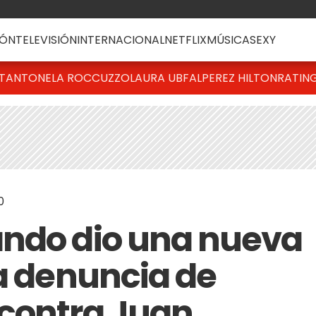
ÓN
TELEVISIÓN
INTERNACIONAL
NETFLIX
MÚSICA
SEXY
T
ANTONELA ROCCUZZO
LAURA UBFAL
PEREZ HILTON
RATIN
0
ando dio una nueva
la denuncia de
 contra Juan