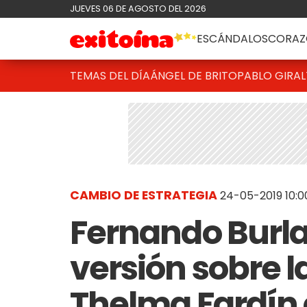
JUEVES 06 DE AGOSTO DEL 2026
ESCÁNDALOS
CORAZ
TEMAS DEL DÍA
ÁNGEL DE BRITO
PABLO GIRAL
CAMBIO DE ESTRATEGIA
24-05-2019 10:0
Fernando Burl
versión sobre 
Thelma Fardín