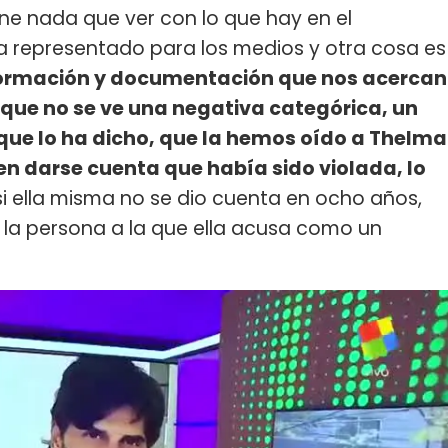
ne nada que ver con lo que hay en el
ha representado para los medios y otra cosa es
formación y documentación que nos acercan
 que no se ve una negativa categórica, un
que lo ha dicho, que la hemos oído a Thelma
en darse cuenta que había sido violada, lo
 ella misma no se dio cuenta en ocho años,
a persona a la que ella acusa como un