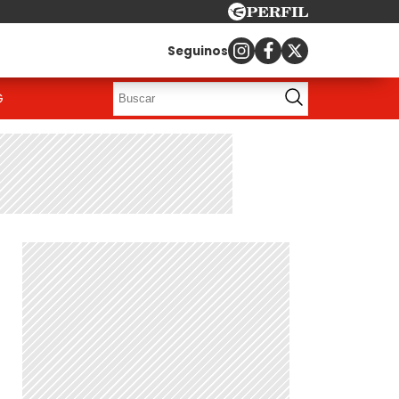
Seguinos
G