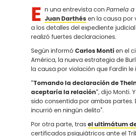
E
n una entrevista con
Pamela a 
Juan Darthés
en la causa por v
a los detalles del expediente judici
realizó fuertes declaraciones.
Según informó
Carlos Monti
en el c
América, la nueva estrategia de Bu
la causa por violación que Fardín le
"Tomando la declaración de Thelma
aceptaría la relación"
, dijo Monti.
sido consentida por ambas partes.
incurrió en ningún delito".
Por otra parte, tras
el ultimátum de
certificados psiquiátricos ante el Tr