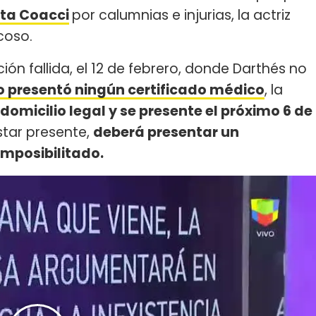
nita Coacci
por calumnias e injurias, la actriz
coso.
n fallida, el 12 de febrero, donde Darthés no
 presentó ningún certificado médico
, la
n domicilio legal y se presente el próximo 6 de
star presente,
deberá presentar un
imposibilitado.