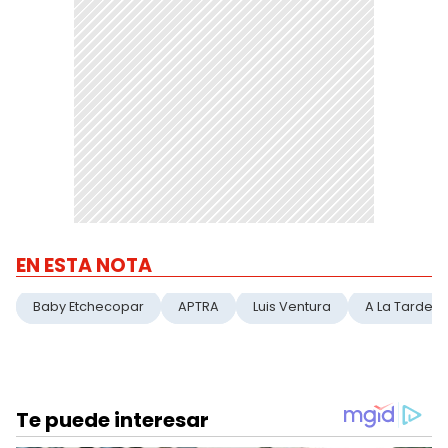
EN ESTA NOTA
Baby Etchecopar
APTRA
Luis Ventura
A La Tarde