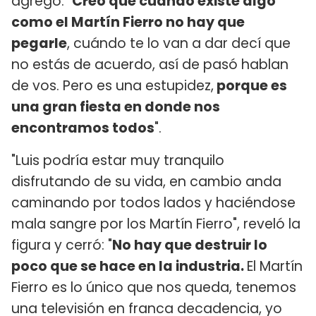
agregó: "
Creo que cuando existe algo
como el Martín Fierro no hay que
pegarle
, cuándo te lo van a dar decí que
no estás de acuerdo, así de pasó hablan
de vos. Pero es una estupidez,
porque es
una gran fiesta en donde nos
encontramos todos
".
"Luis podría estar muy tranquilo
disfrutando de su vida, en cambio anda
caminando por todos lados y haciéndose
mala sangre por los Martín Fierro", reveló la
figura y cerró: "
No hay que destruir lo
poco que se hace en la industria.
El Martín
Fierro es lo único que nos queda, tenemos
una televisión en franca decadencia, yo