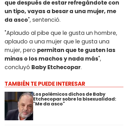
que después de estar refregándote con
un tipo, vayas a besar a una mujer, me
da asco
", sentenció.
"Aplaudo al pibe que le gusta un hombre,
aplaudo a una mujer que le gusta una
mujer, pero
permitan que te gusten las
minas o los machos y nada más
",
concluyó
Baby Etchecopar
.
TAMBIÉN TE PUEDE INTERESAR
Los polémicos dichos de Baby
Etchecopar sobre la bisexualidad:
"Me da asco"