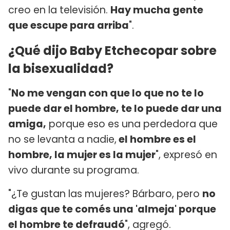
creo en la televisión.
Hay mucha gente
que escupe para arriba
".
¿Qué dijo Baby Etchecopar sobre
la bisexualidad?
"
No me vengan con que lo que no te lo
puede dar el hombre, te lo puede dar una
amiga,
porque eso es una perdedora que
no se levanta a nadie,
el hombre es el
hombre, la mujer es la mujer
", expresó en
vivo durante su programa.
"¿Te gustan las mujeres? Bárbaro, pero
no
digas que te comés una 'almeja' porque
el hombre te defraudó
", agregó.