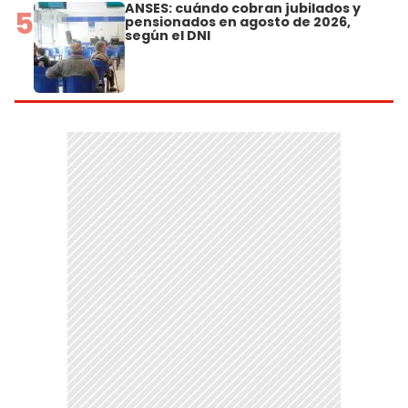
ANSES: cuándo cobran jubilados y
5
pensionados en agosto de 2026,
según el DNI