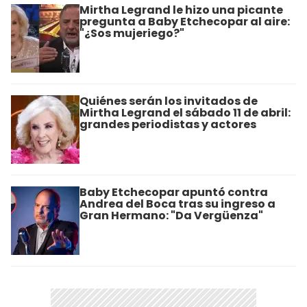
Mirtha Legrand le hizo una picante
pregunta a Baby Etchecopar al aire:
"¿Sos mujeriego?"
Quiénes serán los invitados de
Mirtha Legrand el sábado 11 de abril:
grandes periodistas y actores
Baby Etchecopar apuntó contra
Andrea del Boca tras su ingreso a
Gran Hermano: "Da Vergüenza"