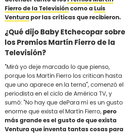
Fierro de la Televisión
como a
Luis
Ventura
por las críticas que recibieron.
¿Qué dijo Baby Etchecopar sobre
los Premios Martín Fierro de la
Televisión?
"Mirá yo deje marcado lo que pienso,
porque los Martín Fierro los critican hasta
que uno aparece en la terna", comenzó el
periodista en el ciclo de América TV, y
sumó: "No hay que dePara mí es un gusto
enorme que exista el Martín Fierro,
pero
más grande es el gusto de que exista
Ventura que inventa tantas cosas para