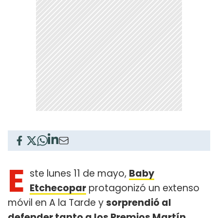
E
ste lunes 11 de mayo,
Baby
Etchecopar
protagonizó un extenso
móvil en A la Tarde y
sorprendió al
defender tanto a los
Premios Martín