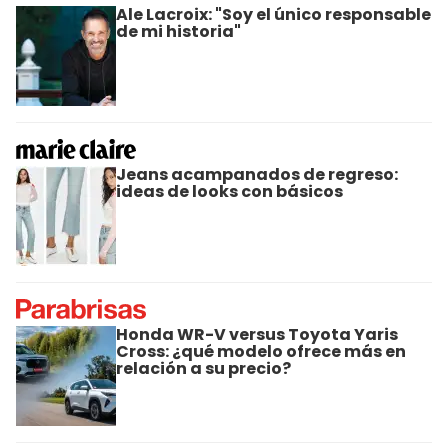
Ale Lacroix: "Soy el único responsable
de mi historia"
Jeans acampanados de regreso:
ideas de looks con básicos
Honda WR-V versus Toyota Yaris
Cross: ¿qué modelo ofrece más en
relación a su precio?