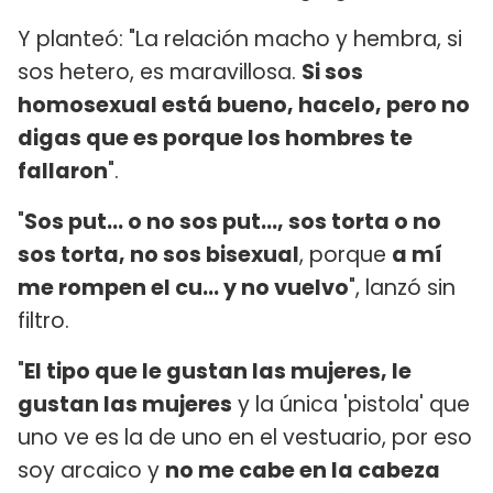
Y planteó: "La relación macho y hembra, si
sos hetero, es maravillosa.
Si sos
homosexual está bueno, hacelo, pero no
digas que es porque los hombres te
fallaron
".
"
Sos put... o no sos put..., sos torta o no
sos torta, no sos bisexual
, porque
a mí
me rompen el cu... y no vuelvo
", lanzó sin
filtro.
"
El tipo que le gustan las mujeres, le
gustan las mujeres
y la única 'pistola' que
uno ve es la de uno en el vestuario, por eso
soy arcaico y
no me cabe en la cabeza