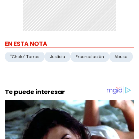
EN ESTA NOTA
"Chelo" Torres
Justicia
Excarcelación
Abuso