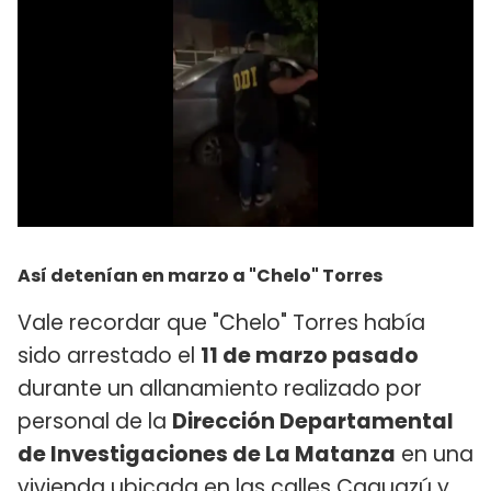
Así detenían en marzo a "Chelo" Torres
Vale recordar que "Chelo" Torres había
sido arrestado el
11 de marzo pasado
durante un allanamiento realizado por
personal de la
Dirección Departamental
de Investigaciones de La Matanza
en una
vivienda ubicada en las calles Caguazú y