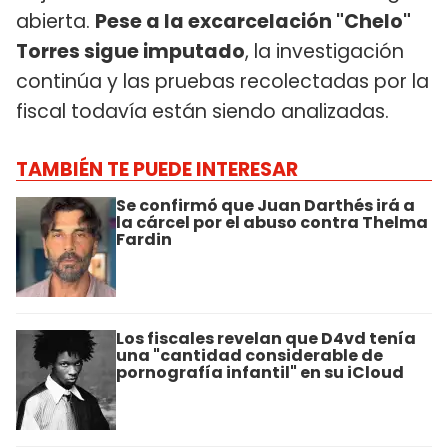
abierta.
Pese a la excarcelación "Chelo"
Torres sigue imputado
, la investigación
continúa y las pruebas recolectadas por la
fiscal todavía están siendo analizadas.
TAMBIÉN TE PUEDE INTERESAR
Se confirmó que Juan Darthés irá a
la cárcel por el abuso contra Thelma
Fardin
Los fiscales revelan que D4vd tenía
una "cantidad considerable de
pornografía infantil" en su iCloud