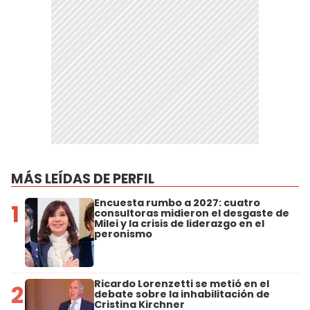
MÁS LEÍDAS DE PERFIL
Encuesta rumbo a 2027: cuatro
1
consultoras midieron el desgaste de
Milei y la crisis de liderazgo en el
peronismo
Ricardo Lorenzetti se metió en el
2
debate sobre la inhabilitación de
Cristina Kirchner