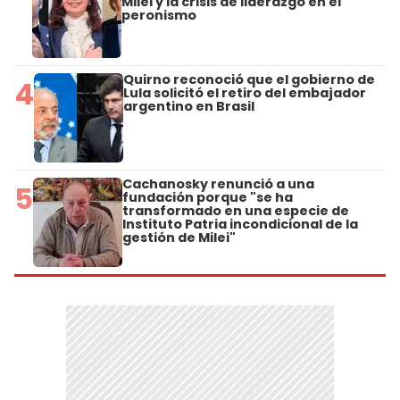
Milei y la crisis de liderazgo en el
peronismo
Quirno reconoció que el gobierno de
4
Lula solicitó el retiro del embajador
argentino en Brasil
Cachanosky renunció a una
5
fundación porque "se ha
transformado en una especie de
Instituto Patria incondicional de la
gestión de Milei"