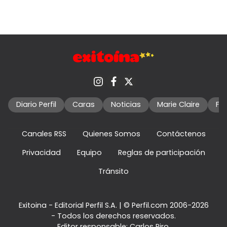
Diario Perfil
Caras
Noticias
Marie Claire
Fo
Canales RSS
Quienes Somos
Contáctenos
Privacidad
Equipo
Reglas de participación
Tránsito
Exitoina - Editorial Perfil S.A.
| © Perfil.com 2006-2026
- Todos los derechos reservados.
Editor responsable: Carlos Piro.