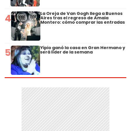
La Oreja de Van Gogh llega a Buenos
4
Aires tras el regreso de Amaia
Montero: cómo comprar las entradas
Yipio ganó la casa en Gran Hermano y
5
será líder de la semana