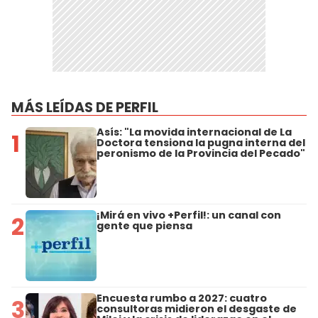
MÁS LEÍDAS DE PERFIL
Asís: "La movida internacional de La
1
Doctora tensiona la pugna interna del
peronismo de la Provincia del Pecado"
¡Mirá en vivo +Perfil!: un canal con
2
gente que piensa
Encuesta rumbo a 2027: cuatro
3
consultoras midieron el desgaste de