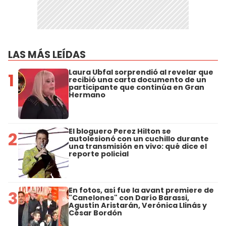
LAS MÁS LEÍDAS
Laura Ubfal sorprendió al revelar que
1
recibió una carta documento de un
participante que continúa en Gran
Hermano
El bloguero Perez Hilton se
2
autolesionó con un cuchillo durante
una transmisión en vivo: qué dice el
reporte policial
En fotos, así fue la avant premiere de
3
"Canelones" con Darío Barassi,
Agustín Aristarán, Verónica Llinás y
César Bordón