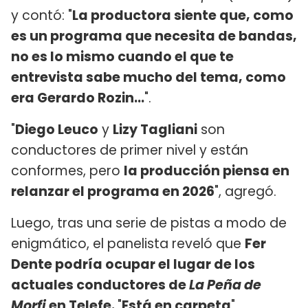
y contó: "
La productora siente que, como
es un programa que necesita de bandas,
no es lo mismo cuando el que te
entrevista sabe mucho del tema, como
era Gerardo Rozin...
".
"
Diego Leuco
y
Lizy Tagliani
son
conductores de primer nivel y están
conformes, pero
la producción piensa en
relanzar el programa en 2026
", agregó.
Luego, tras una serie de pistas a modo de
enigmático, el panelista reveló que
Fer
Dente podría ocupar el lugar de los
actuales conductores de
La Peña de
Morfi
en Telefe.
"
Está en carpeta
",