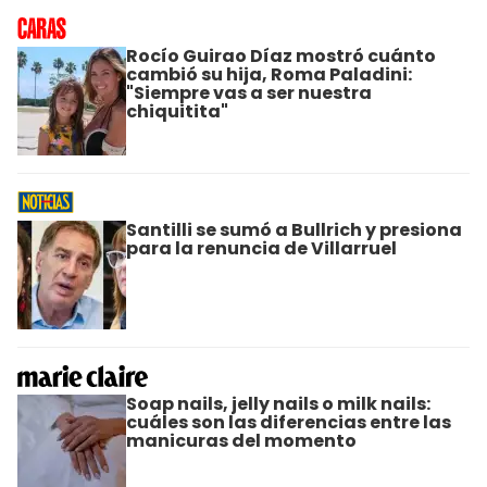
Rocío Guirao Díaz mostró cuánto
cambió su hija, Roma Paladini:
"Siempre vas a ser nuestra
chiquitita"
Santilli se sumó a Bullrich y presiona
para la renuncia de Villarruel
Soap nails, jelly nails o milk nails:
cuáles son las diferencias entre las
manicuras del momento