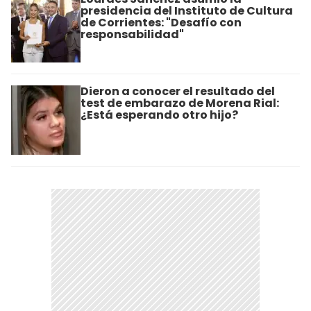
presidencia del Instituto de Cultura
de Corrientes: "Desafío con
responsabilidad"
Dieron a conocer el resultado del
test de embarazo de Morena Rial:
¿Está esperando otro hijo?