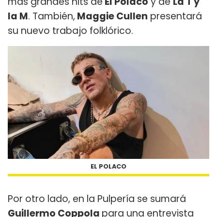
más grandes hits de
El Polaco
y de
La T y
la M
. También,
Maggie Cullen
presentará
su nuevo trabajo folklórico.
EL POLACO
Por otro lado, en la Pulpería se sumará
Guillermo Coppola
para una entrevista