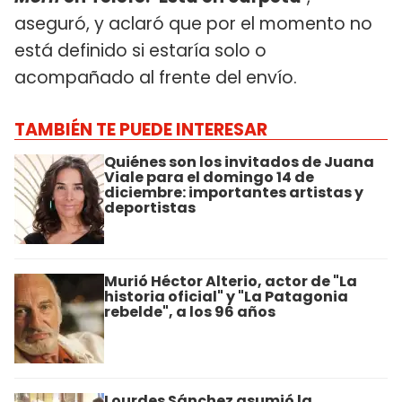
aseguró, y aclaró que por el momento no
está definido si estaría solo o
acompañado al frente del envío.
TAMBIÉN TE PUEDE INTERESAR
Quiénes son los invitados de Juana
Viale para el domingo 14 de
diciembre: importantes artistas y
deportistas
Murió Héctor Alterio, actor de "La
historia oficial" y "La Patagonia
rebelde", a los 96 años
Lourdes Sánchez asumió la