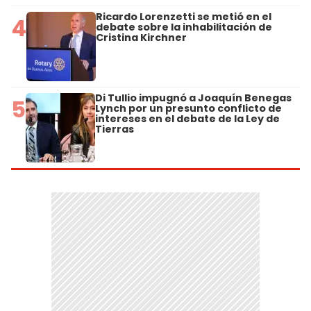
Ricardo Lorenzetti se metió en el
4
debate sobre la inhabilitación de
Cristina Kirchner
Di Tullio impugnó a Joaquín Benegas
5
Lynch por un presunto conflicto de
intereses en el debate de la Ley de
Tierras