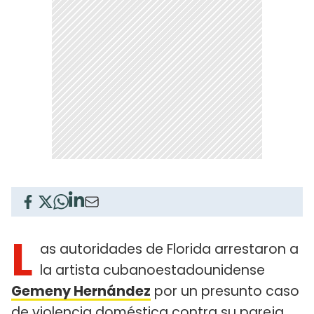
L
as autoridades de Florida arrestaron a
la artista cubanoestadounidense
Gemeny Hernández
por un presunto caso
de violencia doméstica contra su pareja