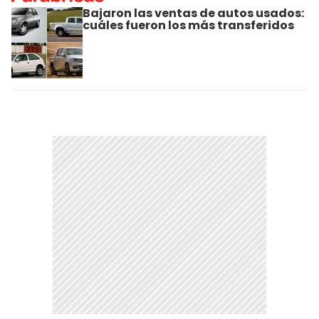
Bajaron las ventas de autos usados:
cuáles fueron los más transferidos