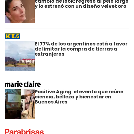
cambio de look: regresó al pelo largo
y lo estrenó con un diseño velvet oro
El 77% de los argentinos está a favor
de limitar la compra de tierras a
extranjeros
Positive Aging: el evento que reúne
ciencia, belleza y bienestar en
Buenos Aires