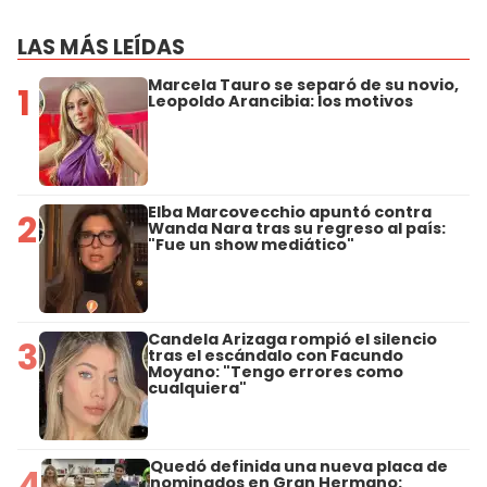
LAS MÁS LEÍDAS
Marcela Tauro se separó de su novio,
1
Leopoldo Arancibia: los motivos
Elba Marcovecchio apuntó contra
2
Wanda Nara tras su regreso al país:
"Fue un show mediático"
Candela Arizaga rompió el silencio
3
tras el escándalo con Facundo
Moyano: "Tengo errores como
cualquiera"
Quedó definida una nueva placa de
4
nominados en Gran Hermano: