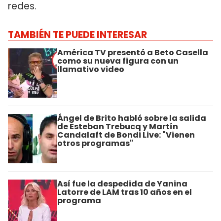
redes.
TAMBIÉN TE PUEDE INTERESAR
América TV presentó a Beto Casella
como su nueva figura con un
llamativo video
Ángel de Brito habló sobre la salida
de Esteban Trebucq y Martín
Candalaft de Bondi Live: "Vienen
otros programas"
Así fue la despedida de Yanina
Latorre de LAM tras 10 años en el
programa