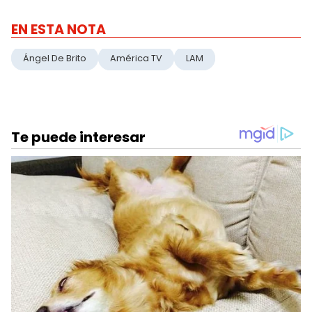
EN ESTA NOTA
Ángel De Brito
América TV
LAM