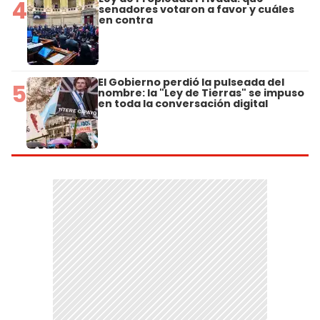
4
senadores votaron a favor y cuáles
en contra
El Gobierno perdió la pulseada del
5
nombre: la "Ley de Tierras" se impuso
en toda la conversación digital