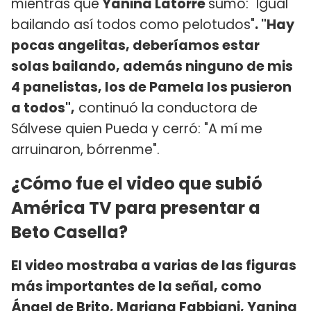
mientras que
Yanina Latorre
sumó: "Igual
bailando así todos como pelotudos"
. "Hay
pocas angelitas, deberíamos estar
solas bailando, además ninguno de mis
4 panelistas, los de Pamela los pusieron
a todos",
continuó la conductora de
Sálvese quien Pueda y cerró: "A mí me
arruinaron, bórrenme".
¿Cómo fue el video que subió
América TV para presentar a
Beto Casella?
El video mostraba a varias de las figuras
más importantes de la señal, como
Ángel de Brito, Mariana Fabbiani, Yanina