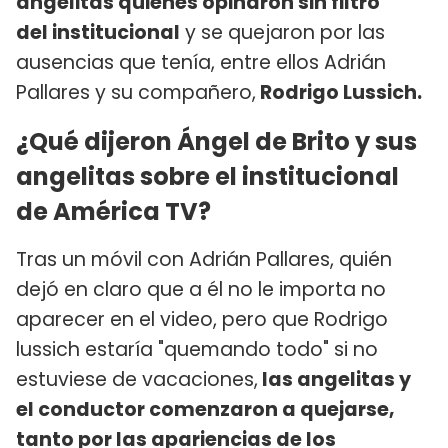
angelitas quienes opinaron sin filtro
del institucional
y se quejaron por las
ausencias que tenía, entre ellos Adrián
Pallares y su compañero,
Rodrigo Lussich.
¿Qué dijeron Ángel de Brito y sus
angelitas sobre el institucional
de América TV?
Tras un móvil con Adrián Pallares, quién
dejó en claro que a él no le importa no
aparecer en el video, pero que Rodrigo
lussich estaría "quemando todo" si no
estuviese de vacaciones,
las angelitas y
el conductor comenzaron a quejarse,
tanto por las apariencias de los