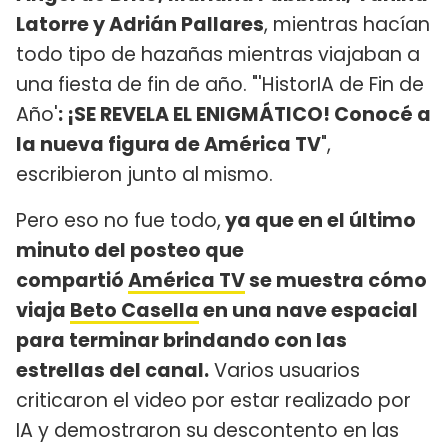
Latorre y Adrián Pallares
, mientras hacían
todo tipo de hazañas mientras viajaban a
una fiesta de fin de año. "'HistorIA de Fin de
Año'
: ¡SE REVELA EL ENIGMÁTICO! Conocé a
la nueva figura de América TV
",
escribieron junto al mismo.
Pero eso no fue todo,
ya que en el último
minuto del posteo que
compartió
América TV
se muestra cómo
viaja
Beto Casella
en una nave espacial
para terminar brindando con las
estrellas del canal.
Varios usuarios
criticaron el video por estar realizado por
IA y demostraron su descontento en las