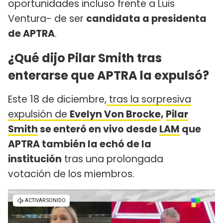
oportunidades incluso frente a Luis
Ventura- de ser
candidata a presidenta
de APTRA
.
¿Qué dijo Pilar Smith tras
enterarse que APTRA la expulsó?
Este 18 de diciembre,
tras la sorpresiva
expulsión de
Evelyn Von Brocke
,
Pilar
Smith
se enteró en vivo desde
LAM
que
APTRA también la echó de la
institución
tras una prolongada
votación de los miembros.