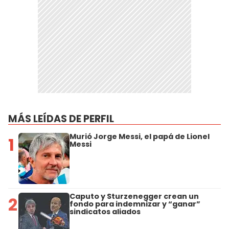
MÁS LEÍDAS DE PERFIL
Murió Jorge Messi, el papá de Lionel
1
Messi
Caputo y Sturzenegger crean un
2
fondo para indemnizar y “ganar”
sindicatos aliados