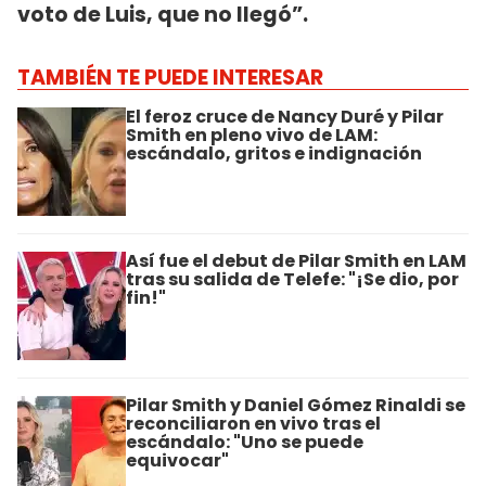
voto de Luis, que no llegó”.
TAMBIÉN TE PUEDE INTERESAR
El feroz cruce de Nancy Duré y Pilar
Smith en pleno vivo de LAM:
escándalo, gritos e indignación
Así fue el debut de Pilar Smith en LAM
tras su salida de Telefe: "¡Se dio, por
fin!"
Pilar Smith y Daniel Gómez Rinaldi se
reconciliaron en vivo tras el
escándalo: "Uno se puede
equivocar"