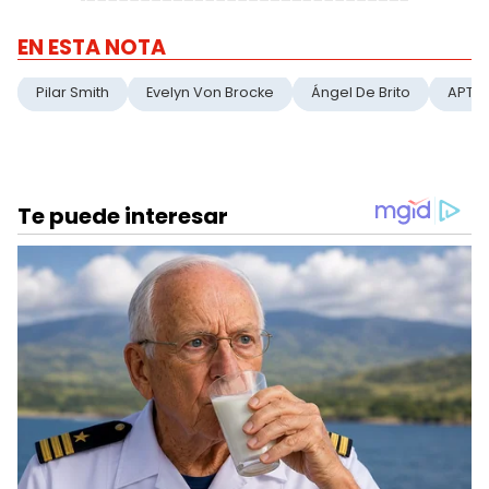
EN ESTA NOTA
Pilar Smith
Evelyn Von Brocke
Ángel De Brito
APTR