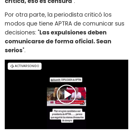
crítica, eso es censura
".
Por otra parte, la periodista criticó los
modos que tiene APTRA de comunicar sus
decisiones: "
Las expulsiones deben
comunicarse de forma oficial. Sean
serios
".