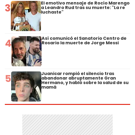
El emotivo mensaje de Rocío Marengo
3
a Leandro Rud tras su muerte: "La re
luchaste"
Así comunicó el Sanatorio Centro de
4
Rosario la muerte de Jorge Messi
Juanicar rompió el silencio tras
5
abandonar abruptamente Gran
Hermano, y habló sobre la salud de su
mamá