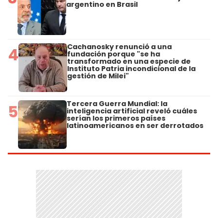
argentino en Brasil
Cachanosky renunció a una
4
fundación porque "se ha
transformado en una especie de
Instituto Patria incondicional de la
gestión de Milei"
Tercera Guerra Mundial: la
5
inteligencia artificial reveló cuáles
serían los primeros países
latinoamericanos en ser derrotados