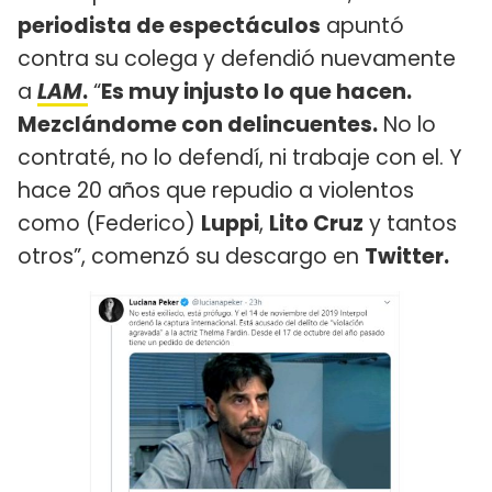
periodista de espectáculos
apuntó
contra su colega y defendió nuevamente
a
LAM
.
“
Es muy injusto lo que hacen.
Mezclándome con delincuentes.
No lo
contraté, no lo defendí, ni trabaje con el. Y
hace 20 años que repudio a violentos
como (Federico)
Luppi
,
Lito Cruz
y tantos
otros”, comenzó su descargo en
Twitter.