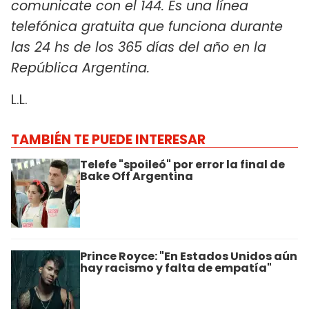
comunicate con el 144. Es una línea
telefónica gratuita que funciona durante
las 24 hs de los 365 días del año en la
República Argentina.
L.L.
TAMBIÉN TE PUEDE INTERESAR
Telefe "spoileó" por error la final de
Bake Off Argentina
Prince Royce: "En Estados Unidos aún
hay racismo y falta de empatía"