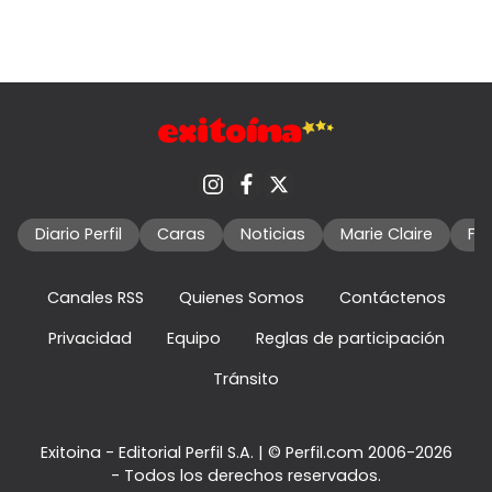
Diario Perfil
Caras
Noticias
Marie Claire
Fo
Canales RSS
Quienes Somos
Contáctenos
Privacidad
Equipo
Reglas de participación
Tránsito
Exitoina - Editorial Perfil S.A.
| © Perfil.com 2006-2026
- Todos los derechos reservados.