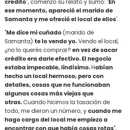
crédito
", comenzó su relato y sumó: "
En
ese momento, apareció el marido de
Samanta y me ofreció el local de ellos
'.
"
Me dice mi cuñado
(marido de
Samanta)
te lo vendo yo.
Vendo el local,
¿no lo querés comprar?
en vez de sacar
crédito era darle efectivo. El negocio
estaba impecable, lindísimo.
H
abían
hecho un local hermoso, pero con
detalles, cosas que no funcionaban
algunas cosas más viejas que
otras.
Cuando hicimos la tasación de
todo, me dieron un número, y
cuando me
hago cargo del local me empiezo a
encontrar con que había cosas rotas
",