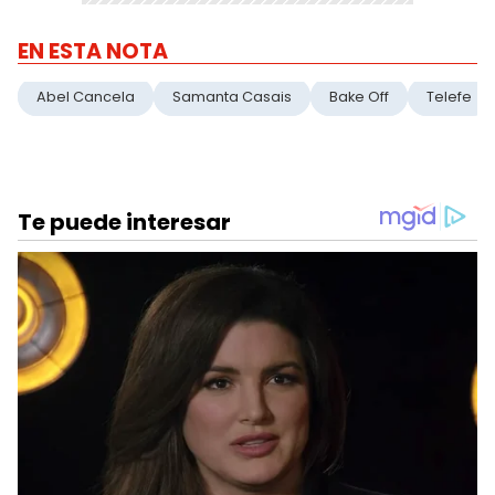
EN ESTA NOTA
Abel Cancela
Samanta Casais
Bake Off
Telefe