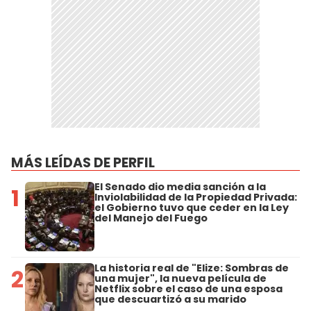
MÁS LEÍDAS DE PERFIL
El Senado dio media sanción a la
1
Inviolabilidad de la Propiedad Privada:
el Gobierno tuvo que ceder en la Ley
del Manejo del Fuego
La historia real de "Elize: Sombras de
2
una mujer", la nueva película de
Netflix sobre el caso de una esposa
que descuartizó a su marido