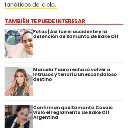
fanáticos del ciclo.
TAMBIÉN TE PUEDE INTERESAR
Fotos | Así fue el accidente y la
detención de Samanta de Bake Off
Marcela Tauro rechazó volver a
Intrusos y tendría un escandaloso
destino
Confirman que Samanta Casais
violó el reglamento de Bake Off
Argentina