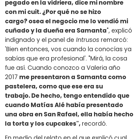
pegado en la vidriera, dice mi nombre
con mi cuit. ¿Por qué no se hizo
cargo? osea el negocio me lo vendió mi
cuñado y la dueña era Samanta
", explicó
indignado y el panel de
Intrusos
remarcó:
'Bien entonces, vos cuando la conocías ya
sabías que era profesional'. "Mirá, la cosa
fue así. Cuando conozco a Valeria año
2017
me presentaron a Samanta como
pastelera, como que ese era su
trabajo. De hecho, tengo entendido que
cuando Matías Alé había presentado
una obra en San Rafael, ella había hecho
la torta y los cupcakes",
recordó.
En medio del relato en el que explicó cual