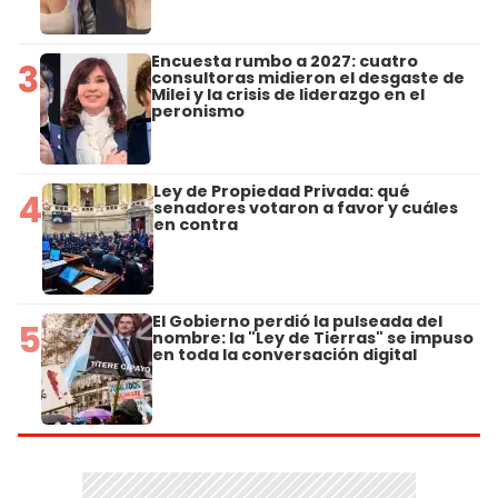
Encuesta rumbo a 2027: cuatro
3
consultoras midieron el desgaste de
Milei y la crisis de liderazgo en el
peronismo
Ley de Propiedad Privada: qué
4
senadores votaron a favor y cuáles
en contra
El Gobierno perdió la pulseada del
5
nombre: la "Ley de Tierras" se impuso
en toda la conversación digital