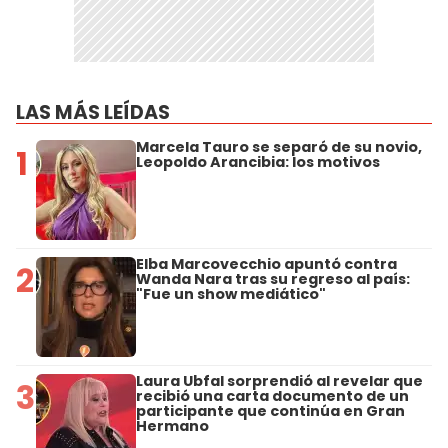
LAS MÁS LEÍDAS
Marcela Tauro se separó de su novio,
1
Leopoldo Arancibia: los motivos
Elba Marcovecchio apuntó contra
2
Wanda Nara tras su regreso al país:
"Fue un show mediático"
Laura Ubfal sorprendió al revelar que
3
recibió una carta documento de un
participante que continúa en Gran
Hermano