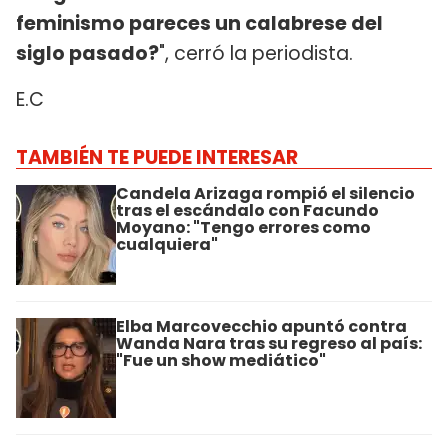
feminismo pareces un calabrese del
siglo pasado?
", cerró la periodista.
E.C
TAMBIÉN TE PUEDE INTERESAR
Candela Arizaga rompió el silencio
tras el escándalo con Facundo
Moyano: "Tengo errores como
cualquiera"
Elba Marcovecchio apuntó contra
Wanda Nara tras su regreso al país:
"Fue un show mediático"