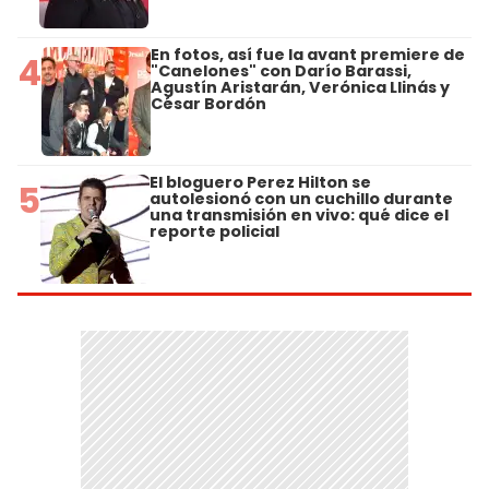
En fotos, así fue la avant premiere de
4
"Canelones" con Darío Barassi,
Agustín Aristarán, Verónica Llinás y
César Bordón
El bloguero Perez Hilton se
5
autolesionó con un cuchillo durante
una transmisión en vivo: qué dice el
reporte policial