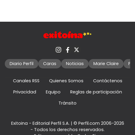
Diario Perfil
Caras
Noticias
Marie Claire
Fo
Canales RSS
Quienes Somos
Contáctenos
Privacidad
Equipo
Reglas de participación
Tránsito
Exitoina - Editorial Perfil S.A.
| © Perfil.com 2006-2026
- Todos los derechos reservados.