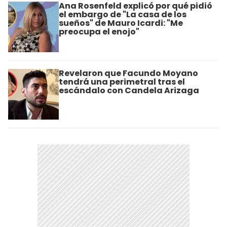
Ana Rosenfeld explicó por qué pidió
el embargo de "La casa de los
sueños" de Mauro Icardi: "Me
preocupa el enojo"
Revelaron que Facundo Moyano
tendrá una perimetral tras el
escándalo con Candela Arizaga