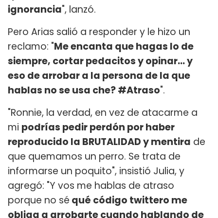
ignorancia
", lanzó.
Pero Arias salió a responder y le hizo un
reclamo: "
Me encanta que hagas lo de
siempre, cortar pedacitos y opinar... y
eso de arrobar a la persona de la que
hablas no se usa che? #
Atraso
".
"Ronnie, la verdad, en vez de atacarme a
mi
podrías pedir perdón por haber
reproducido la BRUTALIDAD y mentira
de
que quemamos un perro. Se trata de
informarse un poquito", insistió Julia, y
agregó: "Y vos me hablas de atraso
porque no sé
qué código twittero me
obliga a arrobarte cuando hablando de