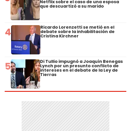
Netflix sobre el caso de una esposa
que descuartizó a su marido
Ricardo Lorenzetti se metió en el
4
debate sobre la inhabilitación de
Cristina Kirchner
Di Tullio impugnó a Joaquín Benegas
5
Lynch por un presunto conflicto de
intereses en el debate de la Ley de
Tierras