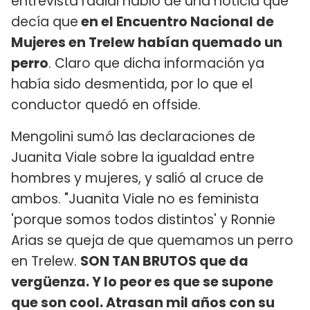
entrevista radial habló de una noticia que
decía que
en el Encuentro Nacional de
Mujeres en Trelew habían quemado un
perro
. Claro que dicha información ya
había sido desmentida, por lo que el
conductor quedó en offside.
Mengolini sumó las declaraciones de
Juanita Viale sobre la igualdad entre
hombres y mujeres, y salió al cruce de
ambos. "Juanita Viale no es feminista
'porque somos todos distintos' y Ronnie
Arias se queja de que quemamos un perro
en Trelew.
SON TAN BRUTOS que da
vergüenza. Y lo peor es que se supone
que son cool. Atrasan mil años con su