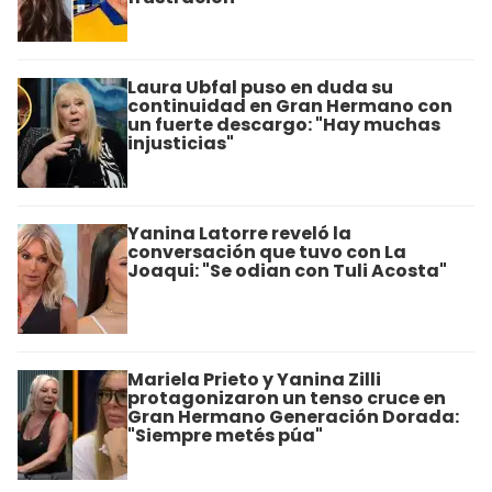
Laura Ubfal puso en duda su
continuidad en Gran Hermano con
un fuerte descargo: "Hay muchas
injusticias"
Yanina Latorre reveló la
conversación que tuvo con La
Joaqui: "Se odian con Tuli Acosta"
Mariela Prieto y Yanina Zilli
protagonizaron un tenso cruce en
Gran Hermano Generación Dorada:
"Siempre metés púa"