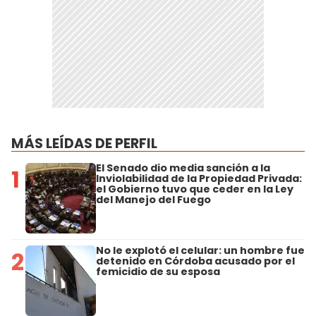
MÁS LEÍDAS DE PERFIL
El Senado dio media sanción a la
1
Inviolabilidad de la Propiedad Privada:
el Gobierno tuvo que ceder en la Ley
del Manejo del Fuego
No le explotó el celular: un hombre fue
2
detenido en Córdoba acusado por el
femicidio de su esposa