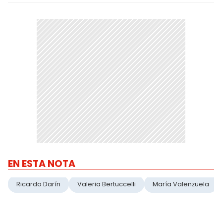
EN ESTA NOTA
Ricardo Darín
Valeria Bertuccelli
María Valenzuela