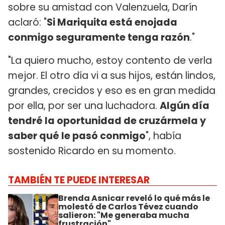
sobre su amistad con Valenzuela, Darín
aclaró: "
Si Mariquita está enojada
conmigo seguramente tenga razón
."
"La quiero mucho, estoy contento de verla
mejor. El otro día vi a sus hijos, están lindos,
grandes, crecidos y eso es en gran medida
por ella, por ser una luchadora.
Algún día
tendré la oportunidad de cruzármela y
saber qué le pasó conmigo
", había
sostenido Ricardo en su momento.
TAMBIÉN TE PUEDE INTERESAR
Brenda Asnicar reveló lo qué más le
molestó de Carlos Tévez cuando
salieron: "Me generaba mucha
frustración"