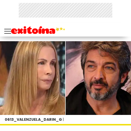
0613_VALENZUELA_DARIN_G
|