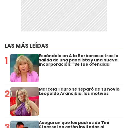
LAS MÁS LEÍDAS
Escándalo en A la Barbarossa tras la
1
salida de una panelista y una nueva
incorporación: "Se fue ofendida"
Marcela Tauro se separó de su novio,
2
Leopoldo Arancibia: los motivos
Aseguran que los padres de Tini
3
Stoessel no están invitados al