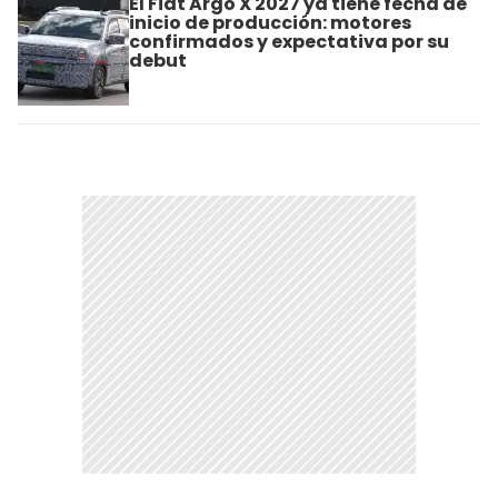
El Fiat Argo X 2027 ya tiene fecha de
inicio de producción: motores
confirmados y expectativa por su
debut