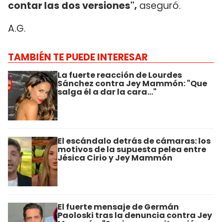
contar las dos versiones",
aseguró.
A.G.
TAMBIÉN TE PUEDE INTERESAR
La fuerte reacción de Lourdes
Sánchez contra Jey Mammón: "Que
salga él a dar la cara..."
El escándalo detrás de cámaras: los
motivos de la supuesta pelea entre
Jésica Cirio y Jey Mammón
El fuerte mensaje de Germán
Paoloski tras la denuncia contra Jey