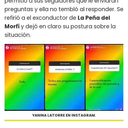
permitió a sus seguidores que le enviaran
preguntas y ella no tembló al responder. Se
refirió a el exconductor de
La Peña del
Morfi
y dejó en claro su postura sobre la
situación.
YANINA LATORRE EN INSTAGRAM.