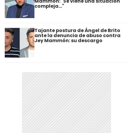
Mammón: "Se viene una situación
compleja..."
Tajante postura de Ángel de Brito
ante la denuncia de abuso contra
Jey Mammón: su descargo