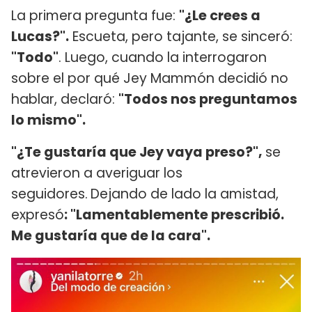
La primera pregunta fue:
"¿Le crees a
Lucas?".
Escueta, pero tajante, se sinceró:
"Todo"
. Luego, cuando la interrogaron
sobre el por qué Jey Mammón decidió no
hablar, declaró:
"Todos nos preguntamos
lo mismo".
"¿Te gustaría que Jey vaya preso?",
se
atrevieron a averiguar los
seguidores.
Dejando de lado la amistad,
expresó
: "Lamentablemente prescribió.
Me gustaría que de la cara".