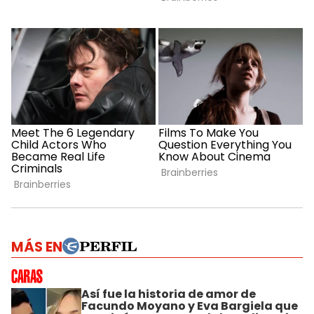
MÁS EN
Así fue la historia de amor de
Facundo Moyano y Eva Bargiela que