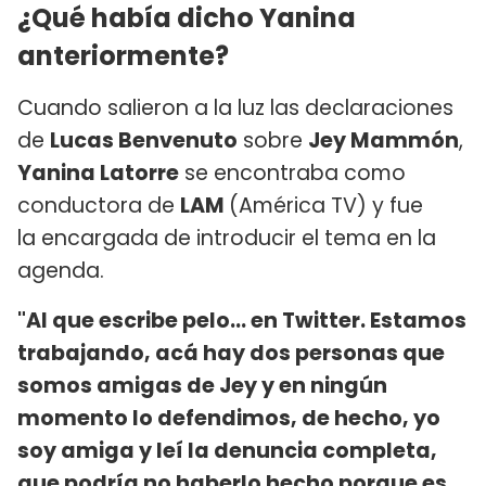
¿Qué había dicho Yanina
anteriormente?
Cuando salieron a la luz las declaraciones
de
Lucas Benvenuto
sobre
Jey Mammón
,
Yanina Latorre
se encontraba como
conductora de
LAM
(América TV) y fue
la encargada de introducir el tema en la
agenda.
"Al que escribe pelo... en Twitter. Estamos
trabajando, acá hay dos personas que
somos amigas de Jey y en ningún
momento lo defendimos, de hecho, yo
soy amiga y leí la denuncia completa,
que podría no haberlo hecho porque es