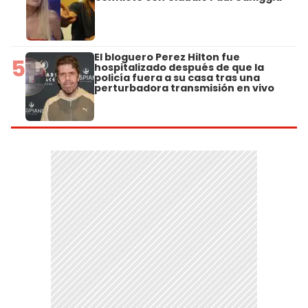
El bloguero Perez Hilton fue
5
hospitalizado después de que la
policía fuera a su casa tras una
perturbadora transmisión en vivo