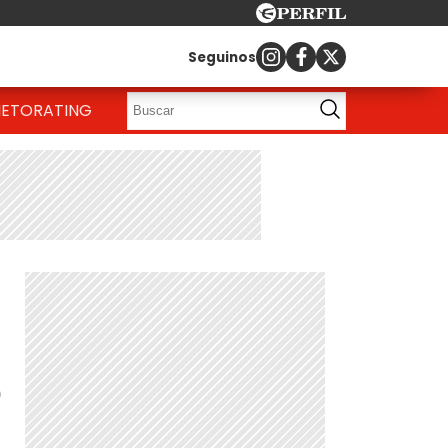
Seguinos
IETO
RATING