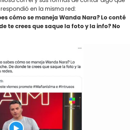
filosa con él y sus formas de contar algo que
a respondió en la misma red:
abes cómo se maneja Wanda Nara? Lo conté
e te crees que saque la foto y la info? No