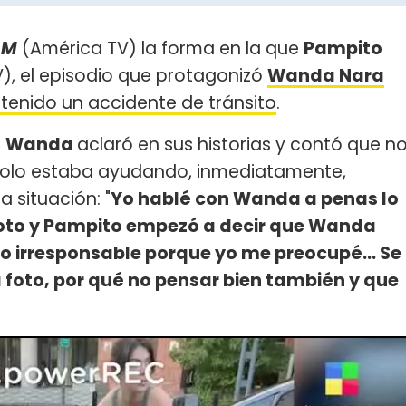
AM
(América TV) la forma en la que
Pampito
), el episodio que protagonizó
Wanda Nara
tenido un accidente de tránsito
.
e
Wanda
aclaró en sus historias y contó que n
 solo estaba ayudando, inmediatamente,
a situación: "
Yo hablé con Wanda a penas lo
a foto y Pampito empezó a decir que Wanda
 irresponsable porque yo me preocupé... Se
foto, por qué no pensar bien también y que