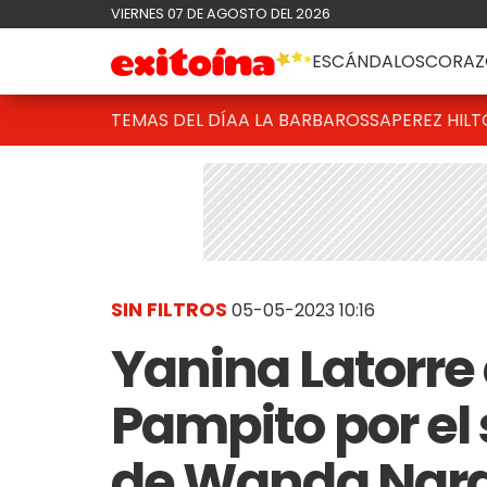
VIERNES 07 DE AGOSTO DEL 2026
ESCÁNDALOS
CORAZ
TEMAS DEL DÍA
A LA BARBAROSSA
PEREZ HIL
SIN FILTROS
05-05-2023 10:16
Yanina Latorre
Pampito por el
de Wanda Nara y