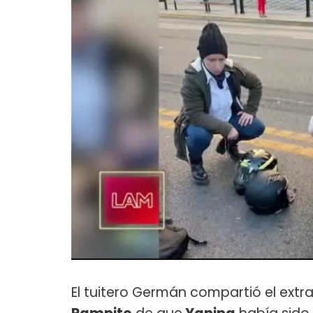
El tuitero Germán compartió el extr