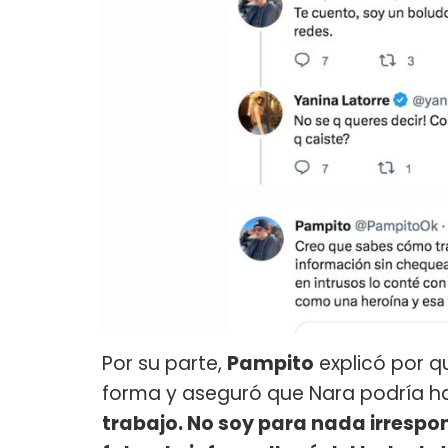
Por su parte,
Pampito
explicó por qu
forma y aseguró que Nara podría ha
trabajo. No soy para nada irrespo