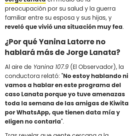
preocupación por su salud y la guerra
familiar entre su esposa y sus hijas, y
reveló que vivió una situación muy fea
.
¿Por qué Yanina Latorre no
hablará más de Jorge Lanata?
Al aire de
Yanina 107.9
(El Observador), la
conductora relató: "
No estoy hablando ni
vamos a hablar en este programa del
caso Lanata porque yo tuve amenazas
toda la semana de las amigas de Kiwita
por WhatsApp, que tienen data mía y
eligen no contarla
".
Tras revelar que gente cercana a la