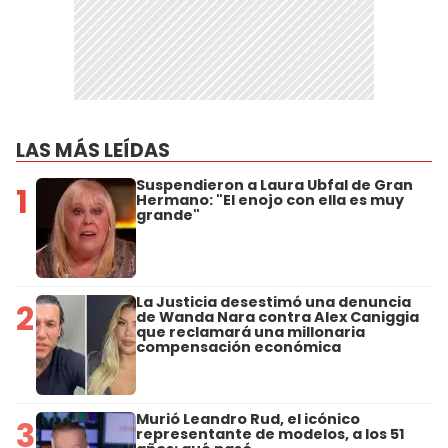
LAS MÁS LEÍDAS
Suspendieron a Laura Ubfal de Gran
1
Hermano: "El enojo con ella es muy
grande"
La Justicia desestimó una denuncia
2
de Wanda Nara contra Alex Caniggia
que reclamará una millonaria
compensación económica
Murió Leandro Rud, el icónico
3
representante de modelos, a los 51