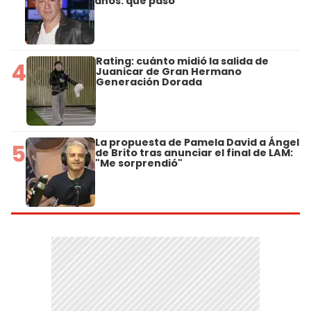
años: qué pasó
Rating: cuánto midió la salida de
4
Juanicar de Gran Hermano
Generación Dorada
La propuesta de Pamela David a Ángel
5
de Brito tras anunciar el final de LAM:
"Me sorprendió"