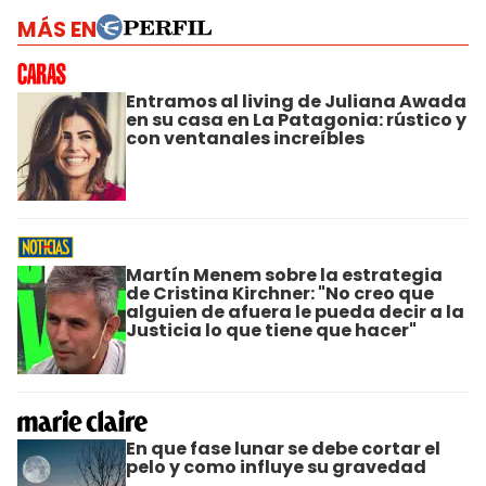
MÁS EN
Entramos al living de Juliana Awada
en su casa en La Patagonia: rústico y
con ventanales increíbles
Martín Menem sobre la estrategia
de Cristina Kirchner: "No creo que
alguien de afuera le pueda decir a la
Justicia lo que tiene que hacer"
En que fase lunar se debe cortar el
pelo y como influye su gravedad