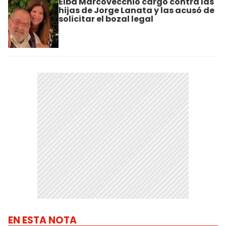
Elba Marcovecchio cargó contra las
hijas de Jorge Lanata y las acusó de
solicitar el bozal legal
EN ESTA NOTA