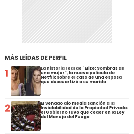
MÁS LEÍDAS DE PERFIL
La historia real de "Elize: Sombras de
1
una mujer", la nueva película de
Netflix sobre el caso de una esposa
que descuartizó a su marido
El Senado dio media sanción a la
2
Inviolabilidad de la Propiedad Privada:
el Gobierno tuvo que ceder en la Ley
del Manejo del Fuego