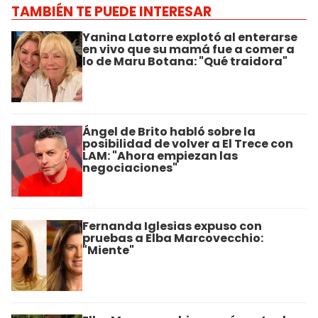
TAMBIÉN TE PUEDE INTERESAR
Yanina Latorre explotó al enterarse
en vivo que su mamá fue a comer a
lo de Maru Botana: "Qué traidora"
Ángel de Brito habló sobre la
posibilidad de volver a El Trece con
LAM: "Ahora empiezan las
negociaciones"
Fernanda Iglesias expuso con
pruebas a Elba Marcovecchio:
"Miente"