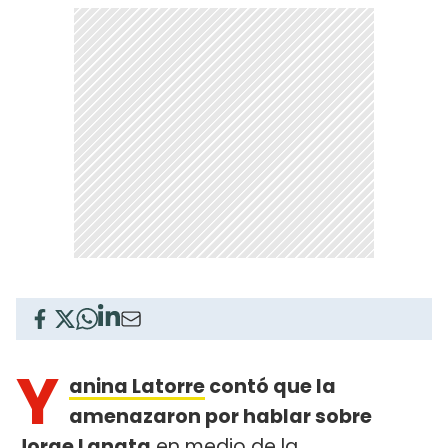
Y
anina Latorre
contó que la
amenazaron por hablar sobre
Jorge Lanata
en medio de la