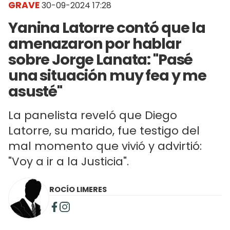
GRAVE
30-09-2024 17:28
Yanina Latorre contó que la
amenazaron por hablar
sobre Jorge Lanata: "Pasé
una situación muy fea y me
asusté"
La panelista reveló que Diego
Latorre, su marido, fue testigo del
mal momento que vivió y advirtió:
"Voy a ir a la Justicia".
ROCÍO LIMERES