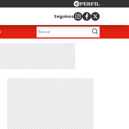
Seguinos
G