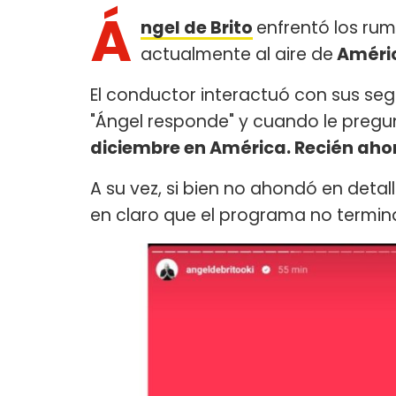
Á
ngel de Brito
enfrentó los rum
actualmente al aire de
Améri
El conductor interactuó con sus seg
"Ángel responde" y cuando le pregunta
diciembre en América. Recién aho
A su vez, si bien no ahondó en detal
en claro que el programa no termina