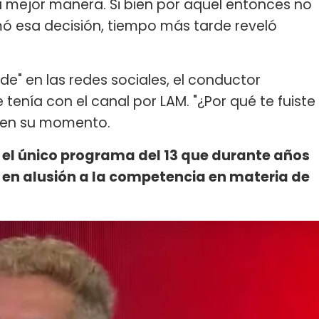
a mejor manera. Si bien por aquel entonces no
mó esa decisión, tiempo más tarde reveló
de" en las redes sociales, el conductor
tenía con el canal por LAM. "¿Por qué te fuiste
o en su momento.
 el único programa del 13 que durante años
, en alusión a la competencia en materia de