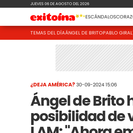
JUEVES 06 DE AGOSTO DEL 2026
ESCÁNDALOS
CORAZ
TEMAS DEL DÍA
ÁNGEL DE BRITO
PABLO GIRAL
¿DEJA AMÉRICA?
30-09-2024 15:06
Ángel de Brito 
posibilidad de 
LAM: "Ahora em