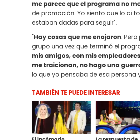
me parece que el programa no m
de promoción. Yo siento que lo di 
estaban dadas para seguir".
"
Hay cosas que me enojaron
. Pero
grupo una vez que terminó el progra
mis amigos, con mis empleadores
me traicionan, no hago una guerr
lo que yo pensaba de esa persona y 
TAMBIÉN TE PUEDE INTERESAR
El incómodo
La respuesta de