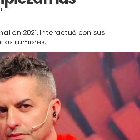
"
nal en 2021, interactuó con sus
ó los rumores.