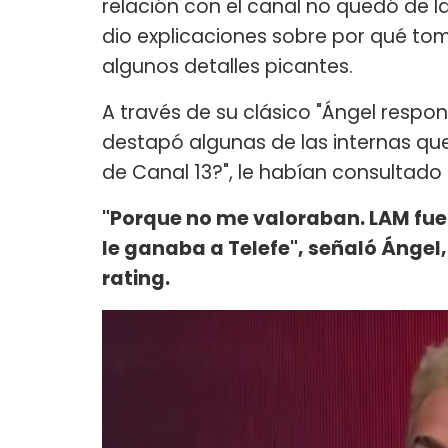
relación con el canal no quedó de l
dio explicaciones sobre por qué to
algunos detalles picantes.
A través de su clásico "Ángel respon
destapó algunas de las internas que 
de Canal 13?", le habían consultad
"Porque no me valoraban. LAM fue
le ganaba a Telefe", señaló Ángel
rating.