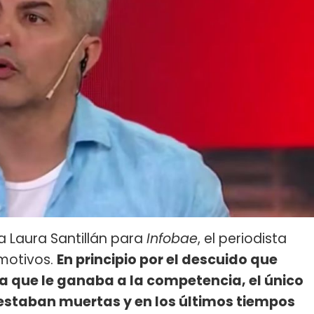
a Laura Santillán para
Infobae
, el periodista
 motivos.
En principio por el descuido que
a que le ganaba a la competencia, el único
 estaban muertas y en los últimos tiempos