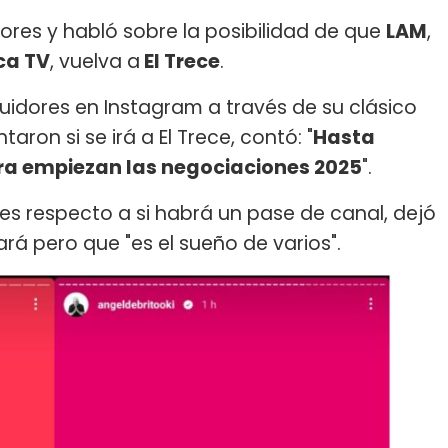
ores y habló sobre la posibilidad de que
LAM
,
ca TV
, vuelva a
El Trece
.
uidores en Instagram a través de su clásico
ron si se irá a El Trece, contó: "
Hasta
ra empiezan las negociaciones 2025
".
les respecto a si habrá un pase de canal, dejó
rá pero que "es el sueño de varios".