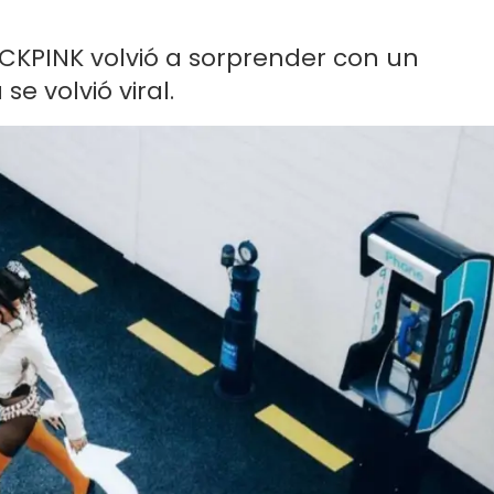
KPINK volvió a sorprender con un
e volvió viral.