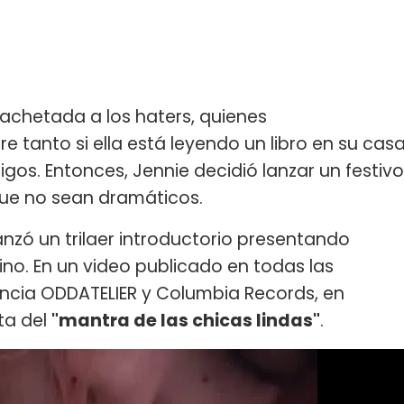
achetada a los haters, quienes
tanto si ella está leyendo un libro en su cas
igos. Entonces, Jennie decidió lanzar un festivo
que no sean dramáticos.
anzó un trilaer introductorio presentando
o. En un video publicado en todas las
encia ODDATELIER y Columbia Records, en
ta del
"mantra de las chicas lindas"
.