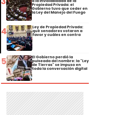
3
a la Inviolabilidad de la
Propiedad Privada: el
Gobierno tuvo que ceder en
la Ley del Manejo del Fuego
Ley de Propiedad Privada:
4
qué senadores votaron a
favor y cuáles en contra
El Gobierno perdió la
5
pulseada del nombre: la "Ley
de Tierras" se impuso en
toda la conversación digital