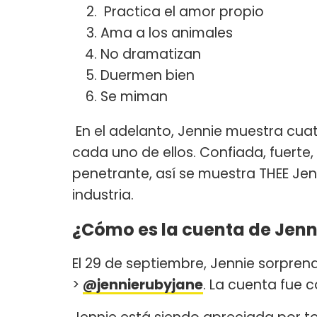
Practica el amor propio
Ama a los animales
No dramatizan
Duermen bien
Se miman
En el adelanto, Jennie muestra cuat
cada uno de ellos. Confiada, fuerte,
penetrante, así se muestra THEE Jenn
industria.
¿Cómo es la cuenta de Jenni
El 29 de septiembre, Jennie sorprendi
>
@jennierubyjane
. La cuenta fue 