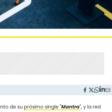
ento de su
próximo single "
Mantra
"
, y la red