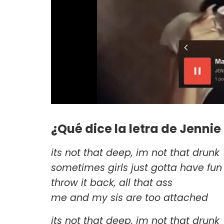
¿Qué dice la letra de Jenn
its not that deep, im not that drunk
sometimes girls just gotta have fun
throw it back, all that ass
me and my sis are too attached
its not that deep, im not that drunk