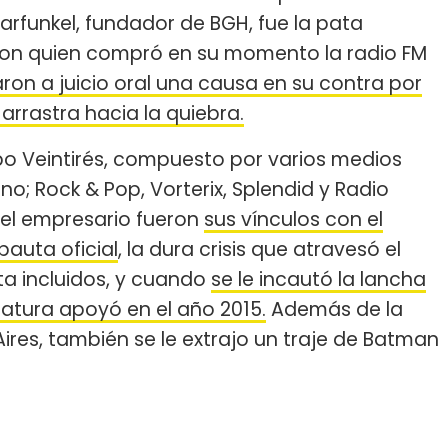
arfunkel, fundador de BGH, fue la pata
 con quien compró en su momento la radio FM
ron a juicio oral una causa en su contra por
 arrastra hacia la quiebra.
upo Veintirés, compuesto por varios medios
no; Rock & Pop, Vorterix, Splendid y Radio
el empresario fueron
sus vínculos con el
pauta oficial
, la dura crisis que atravesó el
ta incluidos, y cuando
se le incautó la lancha
idatura apoyó en el año 2015.
Además de la
res, también se le extrajo un traje de Batman