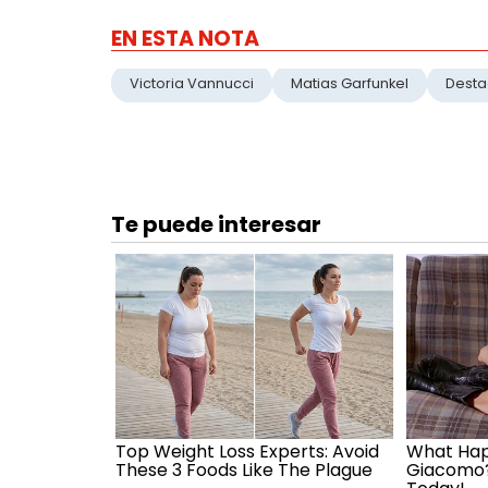
EN ESTA NOTA
Victoria Vannucci
Matias Garfunkel
Dest