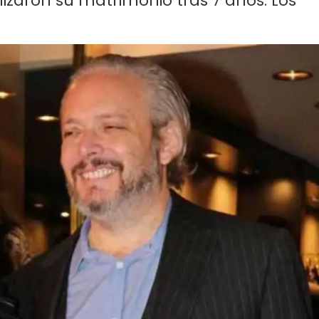
lizaron su matrimonio tras 7 años. Los