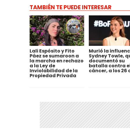
TAMBIÉN TE PUEDE INTERESAR
Lali Espósito y Fito
Murió la influenc
Páez se sumaroon a
Sydney Towle, q
la marcha en rechazo
documentó su
a la Ley de
batalla contra e
Inviolabilidad de la
cáncer, a los 26
Propiedad Privada