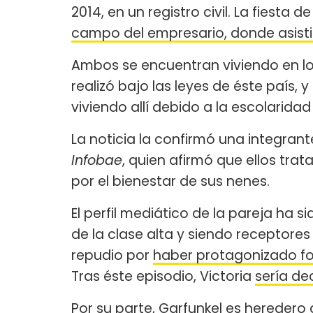
2014, en un registro civil. La fiesta 
campo del empresario, donde asis
Ambos se encuentran viviendo en los
realizó bajo las leyes de éste país, y
viviendo allí debido a la escolarida
La noticia la confirmó una integrante
Infobae
, quien afirmó que ellos trat
por el bienestar de sus nenes.
El perfil mediático de la pareja ha s
de la clase alta y siendo receptore
repudio por
haber protagonizado fo
Tras éste episodio, Victoria
sería d
Por su parte, Garfunkel es heredero