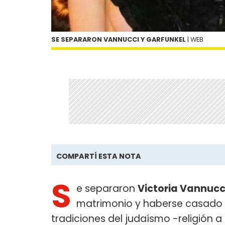
SE SEPARARON VANNUCCI Y GARFUNKEL
| WEB
COMPARTÍ ESTA NOTA
S
e separaron
Victoria Vannucc
matrimonio y haberse casado e
tradiciones del judaísmo -religión a 