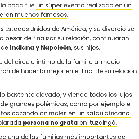
de la boda fue
un súper evento realizado en un
tieron muchos famosos
.
 Estados Unidos de América, y su divorcio se
 a pesar de finalizar su relación, continuarán
d de
Indiana y Napoleón
, sus hijos.
 del círculo íntimo de la familia al medio
aron de hacer lo mejor en el final de su relación
ido bastante elevado, viviendo todos los lujos
s de grandes polémicas, como por ejemplo el
tos cazando animales en un safari africano.
eclarada
persona no grata
en Ituzaingó.
 de una de las familias más importantes del