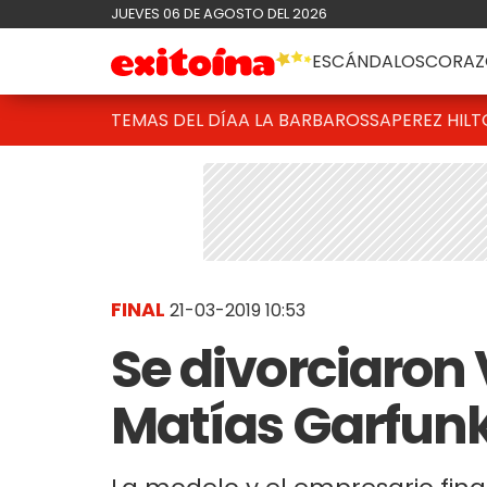
JUEVES 06 DE AGOSTO DEL 2026
ESCÁNDALOS
CORAZ
TEMAS DEL DÍA
A LA BARBAROSSA
PEREZ HIL
FINAL
21-03-2019 10:53
Se divorciaron 
Matías Garfunk