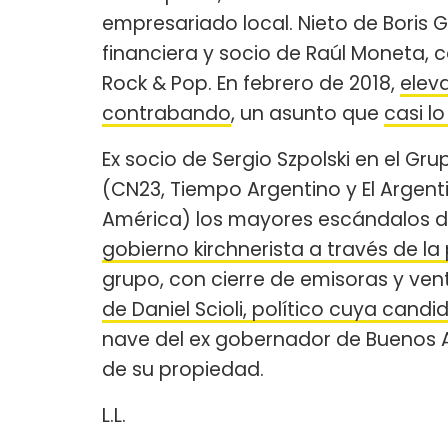
empresariado local. Nieto de Boris G
financiera y socio de Raúl Moneta,
Rock & Pop. En febrero de 2018,
eleva
contrabando
, un asunto que
casi lo
Ex socio de Sergio Szpolski en el Gr
(CN23, Tiempo Argentino y El Argenti
América) los mayores escándalos d
gobierno kirchnerista a través de la 
grupo, con cierre de emisoras y ven
de Daniel Scioli, político cuya cand
nave del ex gobernador de Buenos Ai
de su propiedad.
L.L.