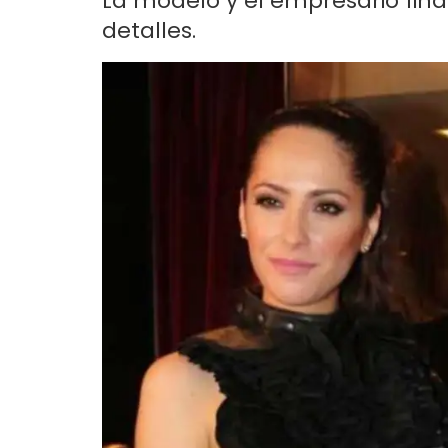
La modelo y el empresario fina
detalles.