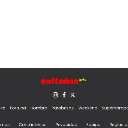
ire
Fortuna
Hombre
Parabrisas
Weekend
Supercamp
omos
Contáctenos
Privacidad
Equipo
Reglas d