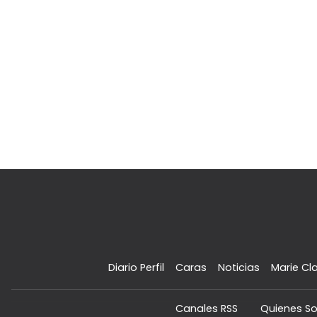
Diario Perfil
Caras
Noticias
Marie Cla
Canales RSS
Quienes S