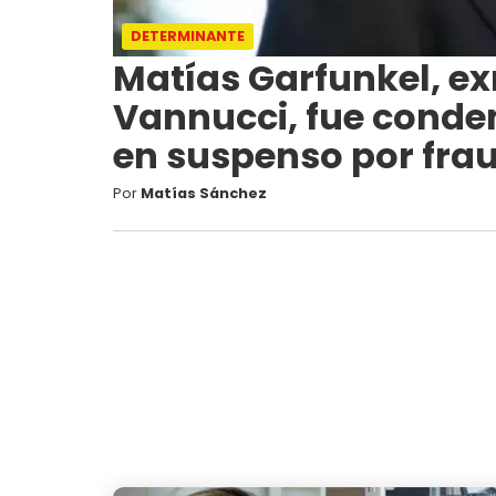
DETERMINANTE
Matías Garfunkel, ex
Vannucci, fue conde
en suspenso por fra
Por
Matías Sánchez