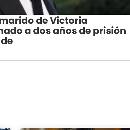
marido de Victoria
nado a dos años de prisión
ude