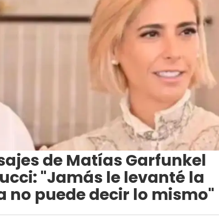
ajes de Matías Garfunkel
ucci: "Jamás le levanté la
la no puede decir lo mismo"