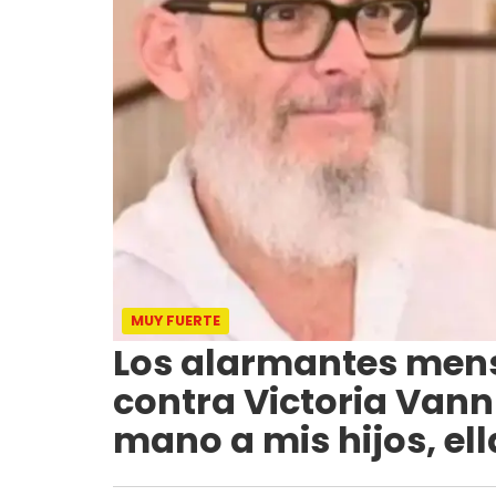
MUY FUERTE
Los alarmantes mens
contra Victoria Vann
mano a mis hijos, el