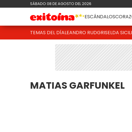
SÁBADO 08 DE AGOSTO DEL 2026
ESCÁNDALOS
CORAZ
TEMAS DEL DÍA
LEANDRO RUD
GRISELDA SICIL
MATIAS GARFUNKEL