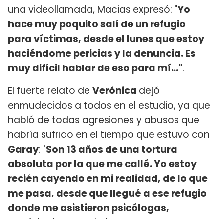
una videollamada, Macias expresó: "
Yo
hace muy poquito salí de un refugio
para víctimas, desde el lunes que estoy
haciéndome pericias y la denuncia. Es
muy difícil hablar de eso para mí..."
.
El fuerte relato de
Verónica
dejó
enmudecidos a todos en el estudio, ya que
habló de todas agresiones y abusos que
habría sufrido en el tiempo que estuvo con
Garay
: "
Son 13 años de una tortura
absoluta por la que me callé. Yo estoy
recién cayendo en mi realidad, de lo que
me pasa, desde que llegué a ese refugio
donde me asistieron psicólogas,