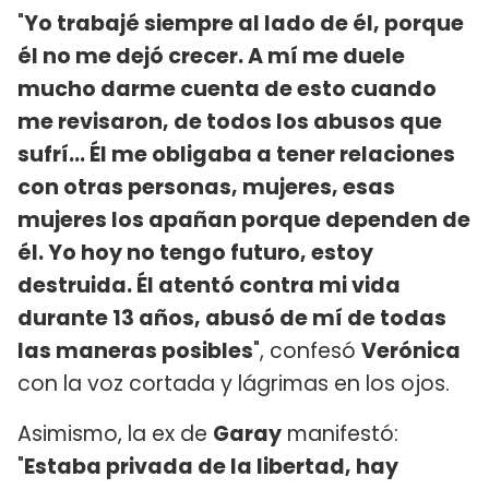
"
Yo trabajé siempre al lado de él, porque
él no me dejó crecer. A mí me duele
mucho darme cuenta de esto cuando
me revisaron, de todos los abusos que
sufrí... Él me obligaba a tener relaciones
con otras personas, mujeres, esas
mujeres los apañan porque dependen de
él. Yo hoy no tengo futuro, estoy
destruida. Él atentó contra mi vida
durante 13 años, abusó de mí de todas
las maneras posibles
", confesó
Verónica
con la voz cortada y lágrimas en los ojos.
Asimismo, la ex de
Garay
manifestó:
"
Estaba privada de la libertad, hay