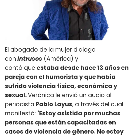
El abogado de la mujer dialogo
con
Intrusos
(América) y
contó que
estaba desde hace 13 años en
pareja con el humorista y que había
sufrido violencia física, económica y
sexual.
Verónica le envió un audio al
periodista
Pablo Layus
, a través del cual
manifestó: "
Estoy asistida por muchas
personas que están capacitadas en
casos de violencia de género. No estoy