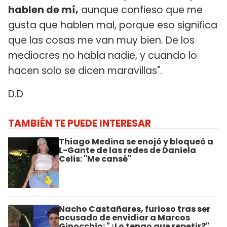
hablen de mí,
aunque confieso que me
gusta que hablen mal, porque eso significa
que las cosas me van muy bien. De los
mediocres no habla nadie, y cuando lo
hacen solo se dicen maravillas".
D.D
TAMBIÉN TE PUEDE INTERESAR
Thiago Medina se enojó y bloqueó a
L-Gante de las redes de Daniela
Celis: "Me cansé"
Nacho Castañares, furioso tras ser
acusado de envidiar a Marcos
Ginocchio: "¿Lo tengo que repetir?"