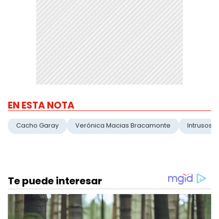
EN ESTA NOTA
Cacho Garay
Verónica Macias Bracamonte
Intrusos