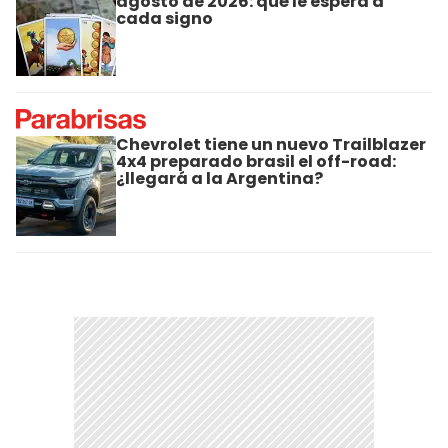
agosto de 2026: qué le espera a
cada signo
Chevrolet tiene un nuevo Trailblazer
4x4 preparado brasil el off-road:
¿llegará a la Argentina?