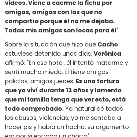
videos. Viene a caerme la ficha por
amigas, amigas con las que no
compartía porque él no me dejaba.
Todas mis amigas son locas para él
".
Sobre la situación que hizo que
Cacho
estuviese detenido unos días,
Verónica
afirmó: "En ese hotel, él intentó matarme y
sentí mucho miedo. Él tiene amigos
policías, amigos jueces.
Es una tortura
que yo viví durante 13 años y lamento
que mi familia tenga que ver esto, está
todo comprobado.
Yo naturalicé todos
los abusos, violencias; yo me sentaba a
hacer pis y había un hacha, su argumento
era por si entraba un chorro".