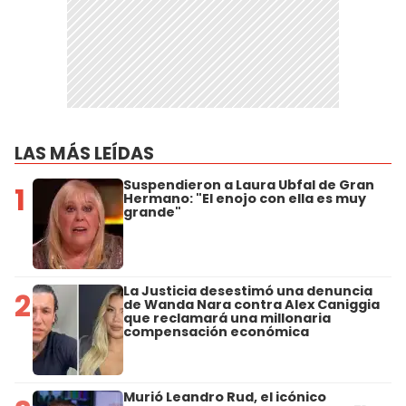
LAS MÁS LEÍDAS
Suspendieron a Laura Ubfal de Gran
1
Hermano: "El enojo con ella es muy
grande"
La Justicia desestimó una denuncia
2
de Wanda Nara contra Alex Caniggia
que reclamará una millonaria
compensación económica
Murió Leandro Rud, el icónico