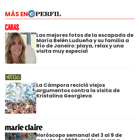
MÁS EN
Las mejores fotos de la escapada de
María Belén Ludueña y su familia a
Río de Janeiro: playa, relax y una
visita muy especial
La Cámpora recicló viejos
argumentos contra la visita de
Kristalina Georgieva
Horóscopo semanal del 3 al 9 de