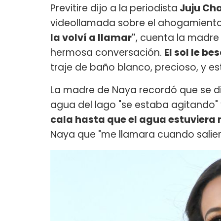
Previtire dijo a la periodista
Juju Ch
videollamada sobre el ahogamient
la volví a llamar"
, cuenta la madre 
hermosa conversación.
El sol le b
traje de baño blanco, precioso, y es
La madre de Naya recordó que se di
agua del lago "se estaba agitando"
cala hasta que el agua estuvier
Naya que "me llamara cuando salier