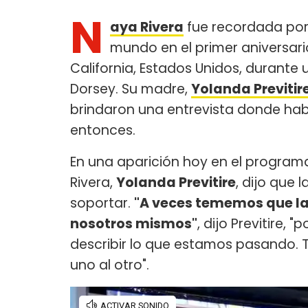
N
aya Rivera
fue recordada por 
mundo en el primer aniversario
California, Estados Unidos, durante
Dorsey. Su madre,
Yolanda Previtir
brindaron una entrevista donde habl
entonces.
En una aparición hoy en el progra
Rivera,
Yolanda Previtire
, dijo que l
soportar.
"A veces tememos que l
nosotros mismos"
, dijo Previtire,
describir lo que estamos pasando.
uno al otro".