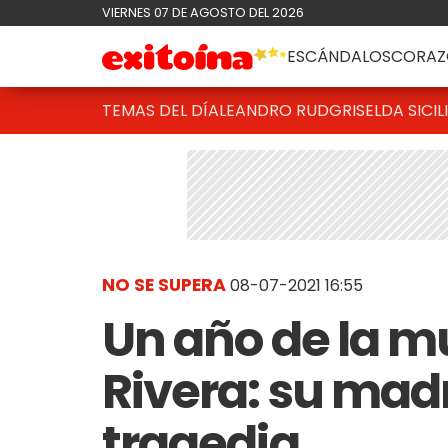
VIERNES 07 DE AGOSTO DEL 2026
ESCÁNDALOS
CORAZ
TEMAS DEL DÍA
LEANDRO RUD
GRISELDA SICIL
NO SE SUPERA
08-07-2021 16:55
Un año de la m
Rivera: su madr
tragedia