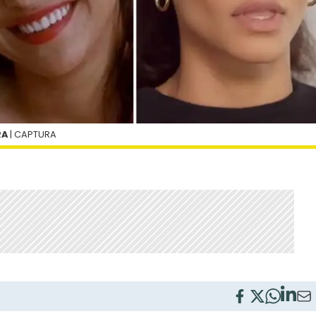
RA
| CAPTURA