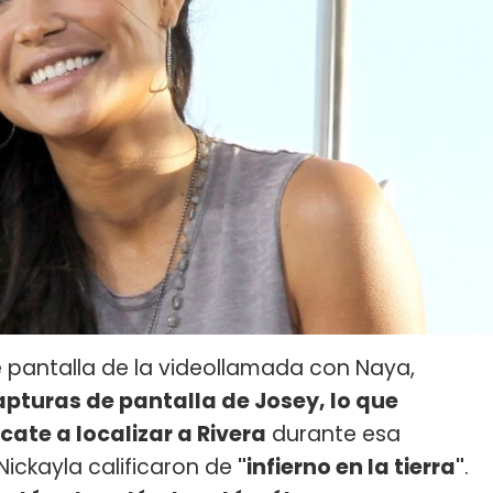
pantalla de la videollamada con Naya,
apturas de pantalla de Josey, lo que
ate a localizar a Rivera
durante esa
Nickayla calificaron de
"infierno en la tierra"
.