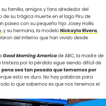
su familia, amigos y fans alrededor del
 de su trágica muerte en el lago Piru de
 un paseo con su pequeño hijo Josey Hollis
e
, y su hermana, la modelo
Nickayla Rivera
,
aron del infierno que han vivido desde
ma
Good Morning America
de ABC, la madre de
a tristeza por la pérdida sigue siendo difícil de
a pena sea tan pesada que temamos por
 "porque esto es duro. No hay palabras para
 Todo lo que sabemos es que nos tenemos el