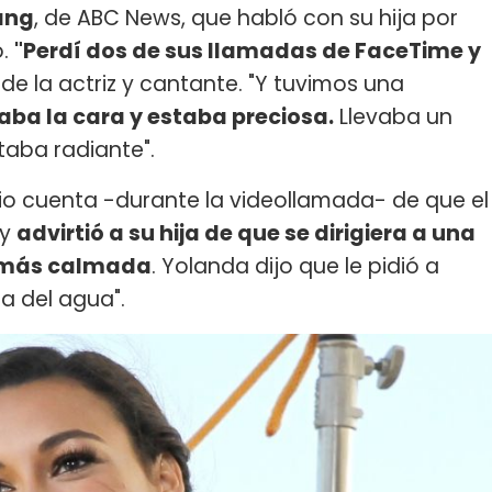
ang
, de ABC News, que habló con su hija por
o.
"Perdí dos de sus llamadas de FaceTime y
de la actriz y cantante. "Y tuvimos una
esaba la cara y estaba preciosa.
Llevaba un
taba radiante".
o cuenta -durante la videollamada- de que el
 y
advirtió a su hija de que se dirigiera a una
a más calmada
. Yolanda dijo que le pidió a
a del agua".