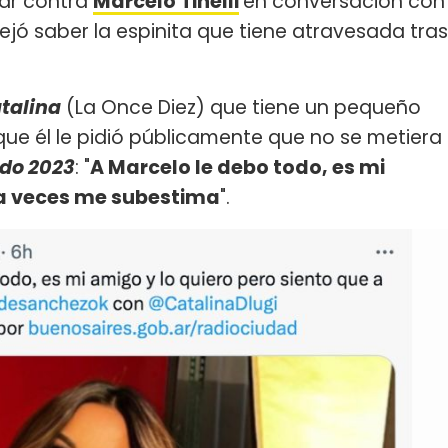
tar contra
Marcelo Tinelli
en conversación con
ejó saber la espinita que tiene atravesada tras
talina
(La Once Diez) que tiene un pequeño
 que él le pidió públicamente que no se metiera
do 2023
: "
A Marcelo le debo todo, es mi
 a veces me subestima
".