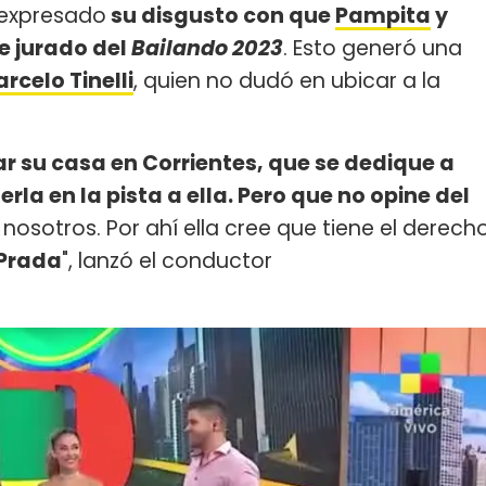
expresado
su disgusto con que
Pampita
y
e jurado del
Bailando 2023
. Esto generó una
rcelo Tinelli
, quien no dudó en ubicar a la
r su casa en Corrientes, que se dedique a
la en la pista a ella. Pero que no opine del
nosotros. Por ahí ella cree que tiene el derech
Prada
", lanzó el conductor