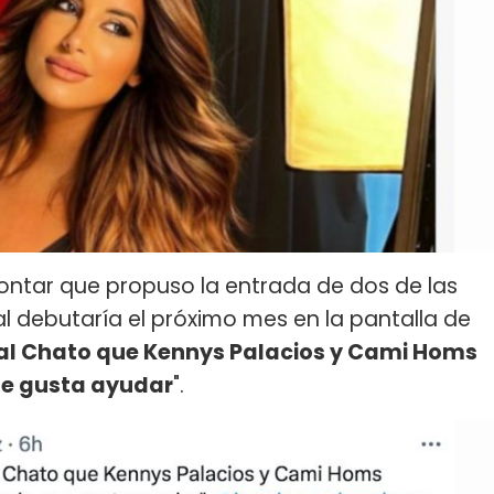
ontar que propuso la entrada de dos de las
al debutaría el próximo mes en la pantalla de
ré al Chato que Kennys Palacios y Cami Homs
me gusta ayudar
".