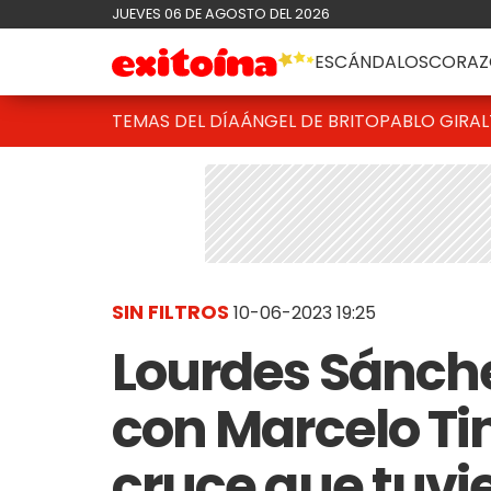
JUEVES 06 DE AGOSTO DEL 2026
ESCÁNDALOS
CORAZ
TEMAS DEL DÍA
ÁNGEL DE BRITO
PABLO GIRAL
SIN FILTROS
10-06-2023 19:25
Lourdes Sánch
con Marcelo Tin
cruce que tuvie