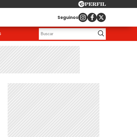
Seguinos
G