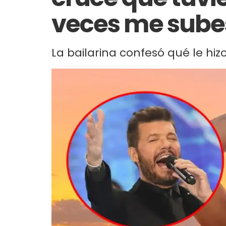
veces me sube
La bailarina confesó qué le hizo