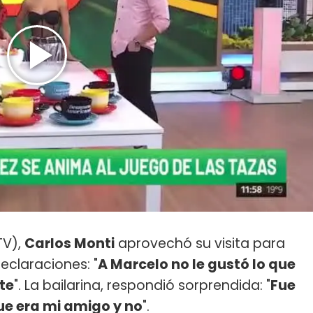
TV),
Carlos Monti
aprovechó su visita para
eclaraciones: "
A Marcelo no le gustó lo que
rte
". La bailarina, respondió sorprendida: "
Fue
ue era mi amigo y no
".