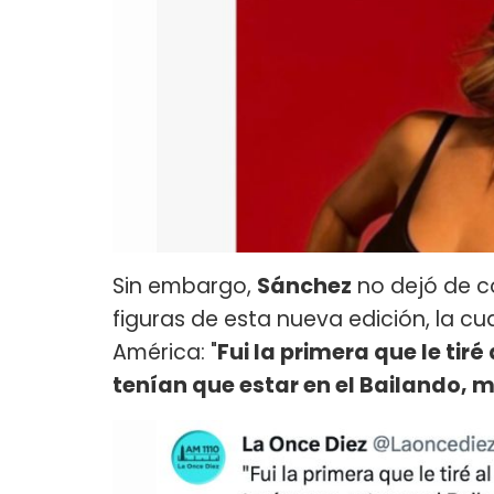
Sin embargo,
Sánchez
no dejó de c
figuras de esta nueva edición, la cu
América: "
Fui la primera que le ti
tenían que estar en el Bailando, 