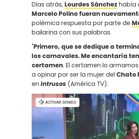
Días atrás,
Lourdes Sánchez
había 
Marcelo Polino fueran nuevament
polémica respuesta por parte de
Ma
bailarina con sus palabras.
"
Primero, que se dedique a termina
los carnavales. Me encantaría tener
certamen
. El certamen lo armamos 
a opinar por ser la mujer del
Chato 
en
Intrusos
(América TV).