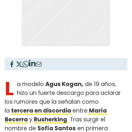
L
a modelo
Agus Kogan,
de 19 años,
hizo un fuerte descargo para aclarar
los rumores que la señalan como
la
tercera en discordia
entre
María
Becerra
y
Rusherking
. Tras surgir el
nombre de
Sofía Santos
en primera