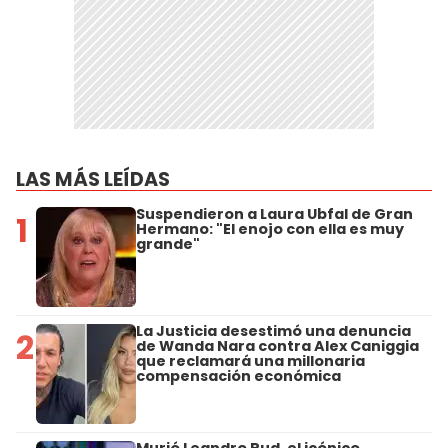
LAS MÁS LEÍDAS
Suspendieron a Laura Ubfal de Gran
1
Hermano: "El enojo con ella es muy
grande"
La Justicia desestimó una denuncia
2
de Wanda Nara contra Alex Caniggia
que reclamará una millonaria
compensación económica