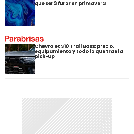
que será furor en primavera
Chevrolet S10 Trail Boss: precio,
equipamiento y todo lo que trae la
pick-up