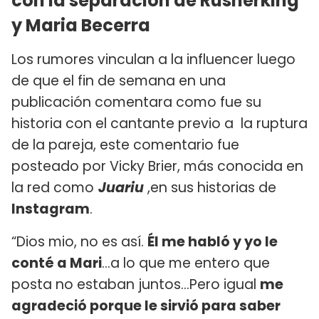
con la separación de Rusherking
y Maria Becerra
Los rumores vinculan a la influencer luego
de que el fin de semana en una
publicación comentara como fue su
historia con el cantante previo a la ruptura
de la pareja, este comentario fue
posteado por Vicky Brier, más conocida en
la red como
Juariu
,en sus historias de
Instagram
.
“Dios mio, no es así.
Él me habló y yo le
conté a Mari
…a lo que me entero que
posta no estaban juntos…Pero igual
me
agradeció porque le sirvió para saber