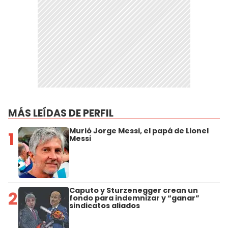
MÁS LEÍDAS DE PERFIL
Murió Jorge Messi, el papá de Lionel
1
Messi
Caputo y Sturzenegger crean un
2
fondo para indemnizar y “ganar”
sindicatos aliados