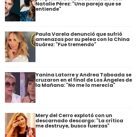
Natalie Pérez: "Una pareja que se
entiende"
Paula Varela denunció que sufrió
amenazas por su pelea con la China
Suárez: "Fue tremendo"
Yanina Latorre y Andrea Taboada se
cruzaron en el final de Los Ángeles de
la Mañana: "No me lo merecía"
Mery del Cerro explotó con un
descarnado descargo: "La crítica
me destruye, busco fuerzas"