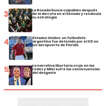
La Rosada busca culpables después
3
de la derrota en el Senado y recalcula
su estrategia
Estados Unidos: un futbolista
4
argentino fue detenido por el ICE en
un aeropuerto de Florida
La narrativa libertaria cruje en las
5
redes y Milei sufre las consecuencias
del desgaste