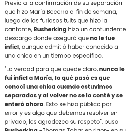
Previo a la confirmación de su separación
que hizo María Becerra el fin de semana,
luego de los furiosos tuits que hizo la
cantante,
Rusherking
hizo un contundente
descargo donde aseguró que
no le fue
infiel
, aunque admitió haber conocido a
una chica en un tiempo específico.
"La verdad para que quede claro,
nunca le
fui infiel a María, lo qué pasó es que
conocí una chica cuando estuvimos
separados y al volver no se lo conté y se
enteró ahora
. Esto se hizo público por
error y es algo que debemos resolver en
privado, les agradezco su respeto", puso
Rusherking
-Thomas Tobar en rigor- en su