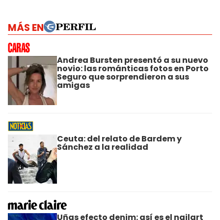
MÁS EN
Andrea Bursten presentó a su nuevo
novio: las románticas fotos en Porto
Seguro que sorprendieron a sus
amigas
Ceuta: del relato de Bardem y
Sánchez a la realidad
Uñas efecto denim: así es el nailart