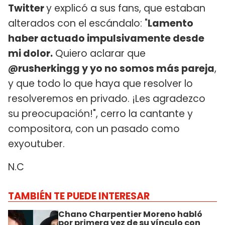
Twitter
y explicó a sus fans, que estaban
alterados con el escándalo: "
Lamento
haber actuado impulsivamente desde
mi dolor.
Quiero aclarar que
@rusherkingg y yo no somos más pareja
,
y que todo lo que haya que resolver lo
resolveremos en privado. ¡Les agradezco
su preocupación!", cerro la cantante y
compositora, con un pasado como
exyoutuber.
N.C
TAMBIÉN TE PUEDE INTERESAR
Chano Charpentier Moreno habló
por primera vez de su vínculo con