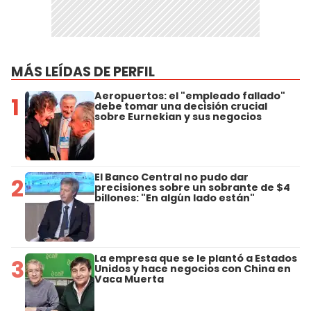
MÁS LEÍDAS DE PERFIL
Aeropuertos: el "empleado fallado"
1
debe tomar una decisión crucial
sobre Eurnekian y sus negocios
El Banco Central no pudo dar
2
precisiones sobre un sobrante de $4
billones: "En algún lado están"
La empresa que se le plantó a Estados
3
Unidos y hace negocios con China en
Vaca Muerta