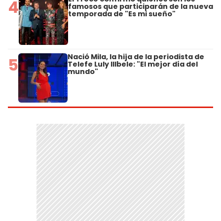
4
famosos que participarán de la nueva
temporada de "Es mi sueño"
Nació Mila, la hija de la periodista de
5
Telefe Luly Illbele: "El mejor día del
mundo"