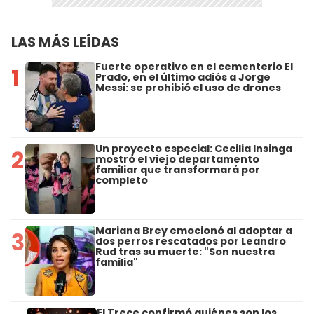
LAS MÁS LEÍDAS
Fuerte operativo en el cementerio El
1
Prado, en el último adiós a Jorge
Messi: se prohibió el uso de drones
Un proyecto especial: Cecilia Insinga
2
mostró el viejo departamento
familiar que transformará por
completo
Mariana Brey emocionó al adoptar a
3
dos perros rescatados por Leandro
Rud tras su muerte: "Son nuestra
familia"
El Trece confirmó quiénes son los