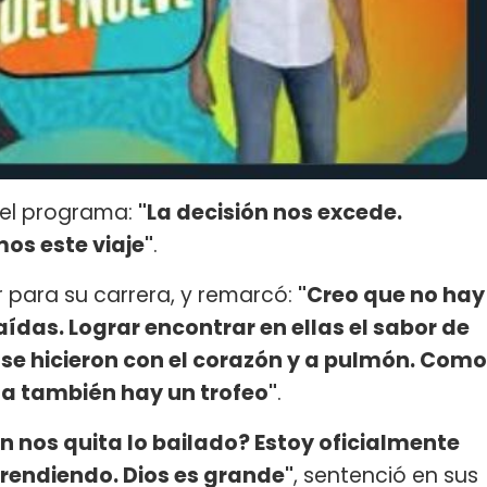
r el programa:
"La decisión nos excede.
os este viaje"
.
para su carrera, y remarcó:
"Creo que no hay
das. Lograr encontrar en ellas el sabor de
s se hicieron con el corazón y a pulmón. Como
da también hay un trofeo"
.
ién nos quita lo bailado? Estoy oficialmente
prendiendo. Dios es grande"
, sentenció en sus