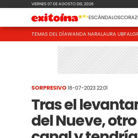
VIERNES 07 DE AGOSTO DEL 2026
ESCÁNDALOS
CORAZ
TEMAS DEL DÍA
WANDA NARA
LAURA UBFAL
G
SORPRESIVO
18-07-2023 22:01
Tras el levant
del Nueve, otro
canal y tendría