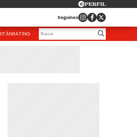
Seguinos
RITÁN
RATING