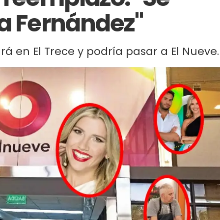
ta Fernández"
á en El Trece y podría pasar a El Nueve.