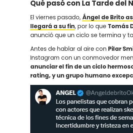
Qué pasó con La Tarde del 
El viernes pasado,
Ángel de Brito a
llegará a su fin
, por lo que
Tomás 
anunció que un ciclo se termina y t
Antes de hablar al aire con
Pilar Sm
Instagram con un conmovedor men
anunciar el fin de un ciclo hermos
rating, y un grupo humano excepc