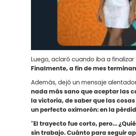
Luego, aclaró cuando iba a finaliza
Finalmente, a fin de mes terminam
Además, dejó un mensaje alentador 
nada más sano que aceptar las caí
la victoria, de saber que las cosa
un perfecto oximorón: en la pérdi
"El trayecto fue corto, pero... ¿Qu
sin trabajo. Cuánto para seguir a