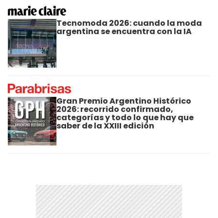
Tecnomoda 2026: cuando la moda
argentina se encuentra con la IA
Gran Premio Argentino Histórico
2026: recorrido confirmado,
categorías y todo lo que hay que
saber de la XXIII edición