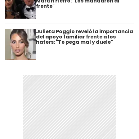
Martín Fierro: "Los mandaron al
frente"
Julieta Poggio reveló la importancia
del apoyo familiar frente a los
haters: "Te pega mal y duele"