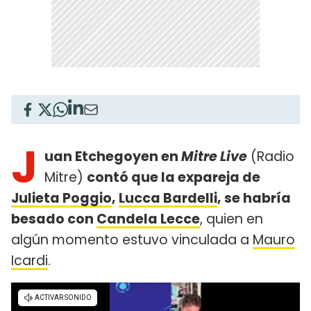
J
uan Etchegoyen en
Mitre Live
(Radio
Mitre)
contó que la expareja de
Julieta Poggio
,
Lucca Bardelli
, se habría
besado con
Candela Lecce
, quien en
algún momento estuvo vinculada a
Mauro
Icardi
.