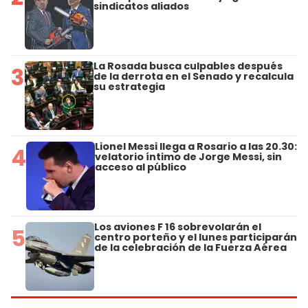
sindicatos aliados
La Rosada busca culpables después
3
de la derrota en el Senado y recalcula
su estrategia
Lionel Messi llega a Rosario a las 20.30:
4
velatorio íntimo de Jorge Messi, sin
acceso al público
Los aviones F 16 sobrevolarán el
5
centro porteño y el lunes participarán
de la celebración de la Fuerza Aérea