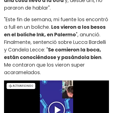
una cosa llevó a la otra
y, desde ahí, no
pararon de hablar".
"Este fin de semana, mi fuente los encontró
a full en un boliche.
Los vieron a los besos
en el boliche Ink, en Palermo
", anunció.
Finalmente, sentenció sobre Lucca Bardelli
y Candela Lecce: "
Se comieron la boca,
están conociéndose y pasándola bien
.
Me contaron que los vieron super
acaramelados.