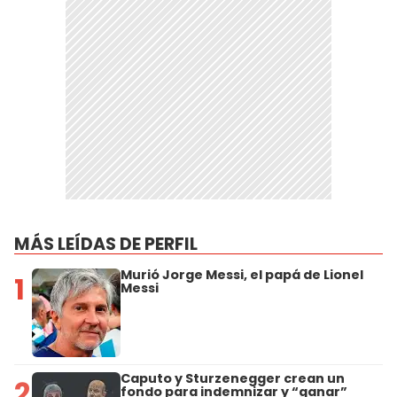
MÁS LEÍDAS DE PERFIL
Murió Jorge Messi, el papá de Lionel
1
Messi
Caputo y Sturzenegger crean un
2
fondo para indemnizar y “ganar”