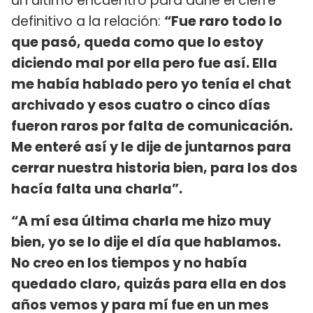
un último encuentro para darle el cierre
definitivo a la relación:
“Fue raro todo lo
que pasó, queda como que lo estoy
diciendo mal por ella pero fue así. Ella
me había hablado pero yo tenía el chat
archivado y esos cuatro o cinco días
fueron raros por falta de comunicación.
Me enteré así y le dije de juntarnos para
cerrar nuestra historia bien, para los dos
hacía falta una charla”.
“A mí esa última charla me hizo muy
bien, yo se lo dije el día que hablamos.
No creo en los tiempos y no había
quedado claro, quizás para ella en dos
años vemos y para mí fue en un mes