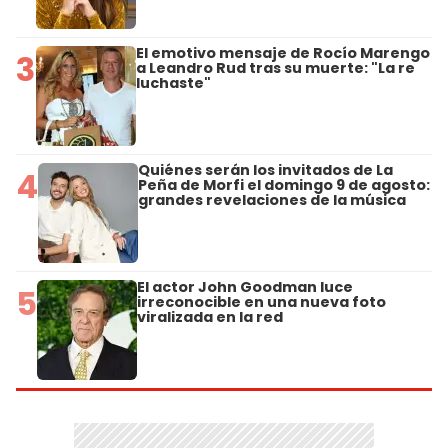
El emotivo mensaje de Rocío Marengo
3
a Leandro Rud tras su muerte: "La re
luchaste"
Quiénes serán los invitados de La
4
Peña de Morfi el domingo 9 de agosto:
grandes revelaciones de la música
El actor John Goodman luce
5
irreconocible en una nueva foto
viralizada en la red