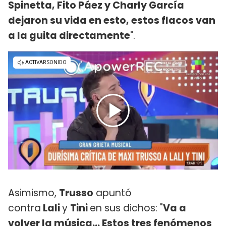
Spinetta, Fito Páez y Charly García
dejaron su vida en esto, estos flacos van
a la guita directamente
".
Asimismo,
Trusso
apuntó
contra
Lali
y
Tini
en sus dichos: "
Va a
volver la música... Estos tres fenómenos