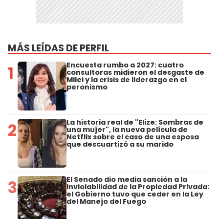
MÁS LEÍDAS DE PERFIL
Encuesta rumbo a 2027: cuatro
1
consultoras midieron el desgaste de
Milei y la crisis de liderazgo en el
peronismo
La historia real de "Elize: Sombras de
2
una mujer", la nueva película de
Netflix sobre el caso de una esposa
que descuartizó a su marido
El Senado dio media sanción a la
3
Inviolabilidad de la Propiedad Privada:
el Gobierno tuvo que ceder en la Ley
del Manejo del Fuego