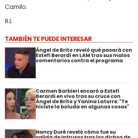
Camilo.
R.L
TAMBIÉN TE PUEDE INTERESAR
Ángel de Brito reveló qué pasará con
Estefi Berardi en LAM tras sus malos
comentarios contra el programa
Carmen Barbieri encaró a Estefi
Berardi en vivo tras su cruce con
Ángel de Brito y Yanina Latorre: "Te
hiciste la boluda en algunas cosas"
Nancy Duré reveló cómo fue su
salida de Intrusos tras los dichos de