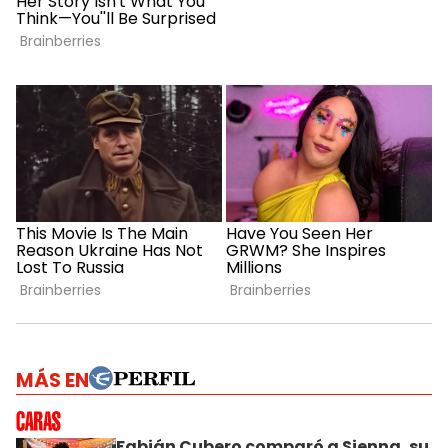
MÁS EN
Fabián Cubero comparó a Sienna, su