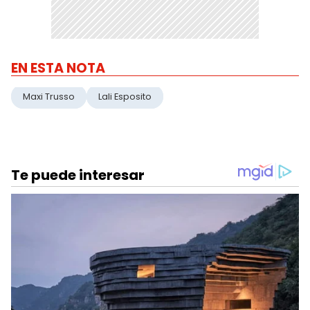
EN ESTA NOTA
Maxi Trusso
Lali Esposito