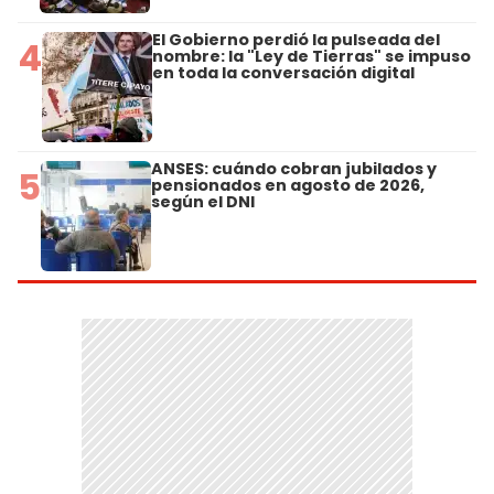
El Gobierno perdió la pulseada del
4
nombre: la "Ley de Tierras" se impuso
en toda la conversación digital
ANSES: cuándo cobran jubilados y
5
pensionados en agosto de 2026,
según el DNI