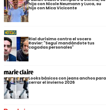
hija con Nicole Neumann y Luca, su
hijo con Mica Viciconte
Rial durísimo contra el vocero
Ravier: "Seguí mandándote tus
cagadas personales"
Looks básicos con jeans anchos para
cerrar el invierno 2026