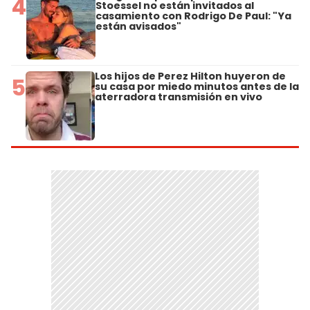
4
Stoessel no están invitados al
casamiento con Rodrigo De Paul: "Ya
están avisados"
Los hijos de Perez Hilton huyeron de
5
su casa por miedo minutos antes de la
aterradora transmisión en vivo