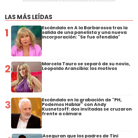
LAS MÁS LEÍDAS
Escándalo en A la Barbarossa tras la
1
salida de una panelista y una nueva
incorporación: "Se fue ofendida"
Marcela Tauro se separó de su novio,
2
Leopoldo Arancibia: los motivos
Escándalo en la grabación de "PH,
3
Podemos Hablar" con Andy
Kusnetzoff: dos invitadas se cruzaron
frente a cámara
Aseguran que los padres de Tini