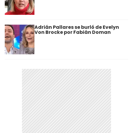
Adrián Pallares se burló de Evelyn
Von Brocke por Fabián Doman