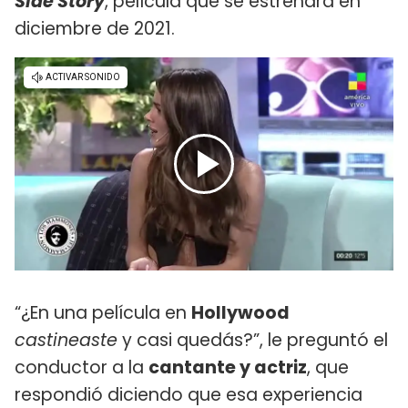
Side Story
, película que se estrenará en
diciembre de 2021.
“¿En una película en
Hollywood
castineaste
y casi quedás?”, le preguntó el
conductor a la
cantante y actriz
, que
respondió diciendo que esa experiencia