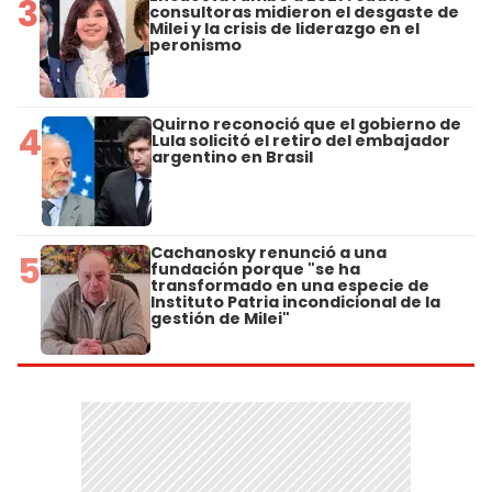
3
consultoras midieron el desgaste de
Milei y la crisis de liderazgo en el
peronismo
Quirno reconoció que el gobierno de
4
Lula solicitó el retiro del embajador
argentino en Brasil
Cachanosky renunció a una
5
fundación porque "se ha
transformado en una especie de
Instituto Patria incondicional de la
gestión de Milei"