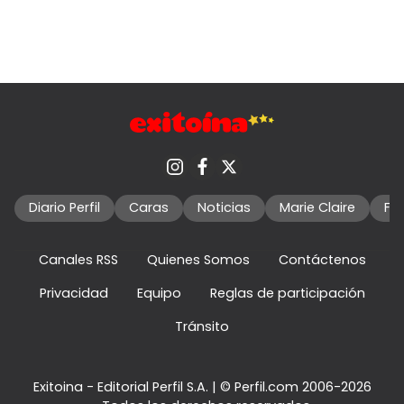
Diario Perfil
Caras
Noticias
Marie Claire
Fo
Canales RSS
Quienes Somos
Contáctenos
Privacidad
Equipo
Reglas de participación
Tránsito
Exitoina - Editorial Perfil S.A.
| © Perfil.com 2006-2026