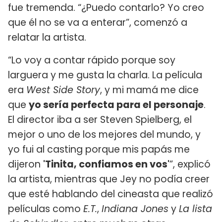
fue tremenda. “¿Puedo contarlo? Yo creo
que él no se va a enterar”, comenzó a
relatar la artista.
“Lo voy a contar rápido porque soy
larguera y me gusta la charla. La película
era
West Side Story
, y mi mamá me dice
que
yo sería perfecta para el personaje
.
El director iba a ser Steven Spielberg, el
mejor o uno de los mejores del mundo, y
yo fui al casting porque mis papás me
dijeron
'Tinita, confiamos en vos'
”, explicó
la artista, mientras que Jey no podía creer
que esté hablando del cineasta que realizó
películas como
E.T.
,
Indiana Jones
y
La lista