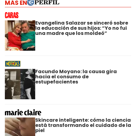
MÁS EN
Evangelina Salazar se sinceró sobre
la educación de sus hijos: “Yo no fui
una madre que los moldeó”
Facundo Moyano: la causa gira
hacia el consumo de
estupefacientes
Skincare inteligente: cómo la ciencia
está transformando el cuidado de la
piel