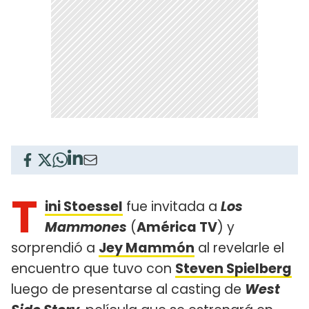
T
ini Stoessel
fue invitada a
Los
Mammones
(
América TV
) y
sorprendió a
Jey Mammón
al revelarle el
encuentro que tuvo con
Steven Spielberg
luego de presentarse al casting de
West