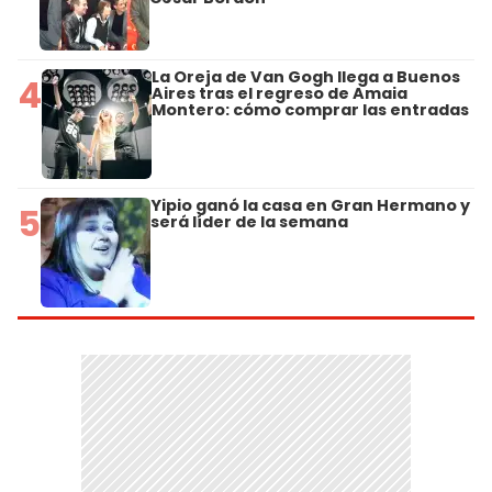
La Oreja de Van Gogh llega a Buenos
4
Aires tras el regreso de Amaia
Montero: cómo comprar las entradas
Yipio ganó la casa en Gran Hermano y
5
será líder de la semana