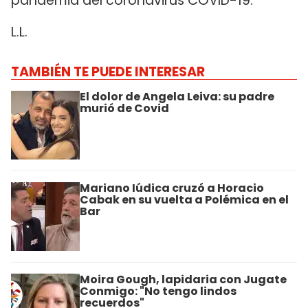
pandemia del coronavirus COVID-19.
L.L.
TAMBIÉN TE PUEDE INTERESAR
El dolor de Angela Leiva: su padre
murió de Covid
Mariano Iúdica cruzó a Horacio
Cabak en su vuelta a Polémica en el
Bar
Moira Gough, lapidaria con Jugate
Conmigo: "No tengo lindos
recuerdos"