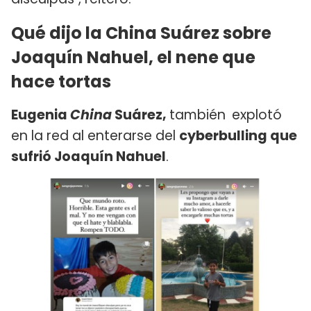
Qué dijo la China Suárez sobre
Joaquín Nahuel, el nene que
hace tortas
Eugenia
China
Suárez,
también
explotó
en la red al enterarse del
cyberbulling que
sufrió Joaquín Nahuel
.