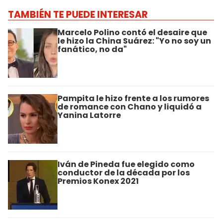
TAMBIÉN TE PUEDE INTERESAR
Marcelo Polino contó el desaire que
le hizo la China Suárez: "Yo no soy un
fanático, no da"
Pampita le hizo frente a los rumores
de romance con Chano y liquidó a
Yanina Latorre
Iván de Pineda fue elegido como
conductor de la década por los
Premios Konex 2021