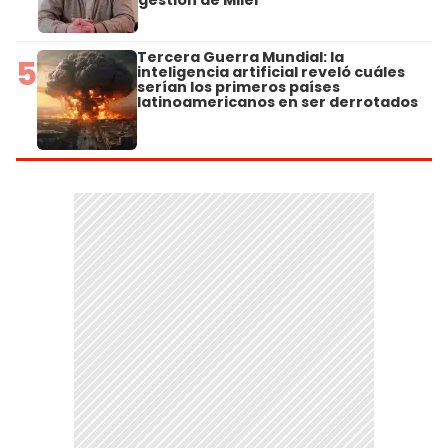
Tercera Guerra Mundial: la
5
inteligencia artificial reveló cuáles
serían los primeros países
latinoamericanos en ser derrotados