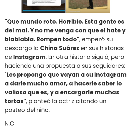
"Que mundo roto. Horrible. Esta gente es
del mal. Y no me venga con que el hate y
blablabla. Rompen todo"
, empezó su
descargo la
China Suárez
en sus historias
de
Instagram
. En otra historia siguió, pero
haciendo una propuesta a sus seguidores:
"
Les propongo que vayan a su Instagram
a darle mucho amor, a hacerle saber lo
valioso que es, y a encargarle muchas
tortas"
, planteó la actriz citando un
posteo del niño.
N.C