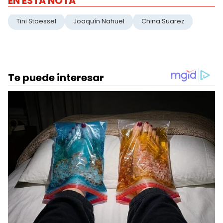
EN ESTA NOTA
Tini Stoessel
Joaquín Nahuel
China Suarez