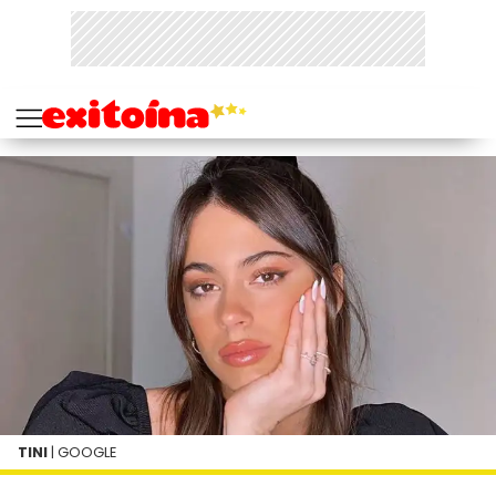
TINI
| GOOGLE