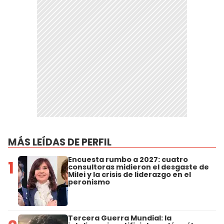
MÁS LEÍDAS DE PERFIL
Encuesta rumbo a 2027: cuatro
1
consultoras midieron el desgaste de
Milei y la crisis de liderazgo en el
peronismo
Tercera Guerra Mundial: la