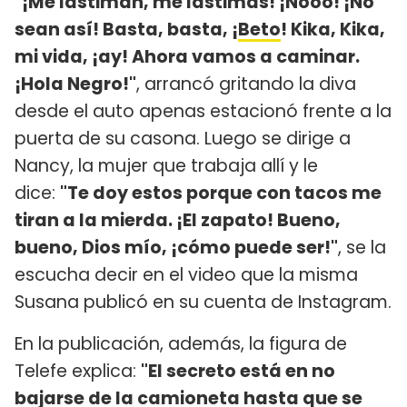
"¡Me lastiman, me lastimás! ¡Nooo! ¡No
sean así! Basta, basta, ¡
Beto
! Kika, Kika,
mi vida, ¡ay! Ahora vamos a caminar.
¡Hola Negro!"
, arrancó gritando la diva
desde el auto apenas estacionó frente a la
puerta de su casona. Luego se dirige a
Nancy, la mujer que trabaja allí y le
dice:
"Te doy estos porque con tacos me
tiran a la mierda. ¡El zapato! Bueno,
bueno, Dios mío, ¡cómo puede ser!"
, se la
escucha decir en el video que la misma
Susana publicó en su cuenta de Instagram.
En la publicación, además, la figura de
Telefe explica:
"El secreto está en no
bajarse de la camioneta hasta que se