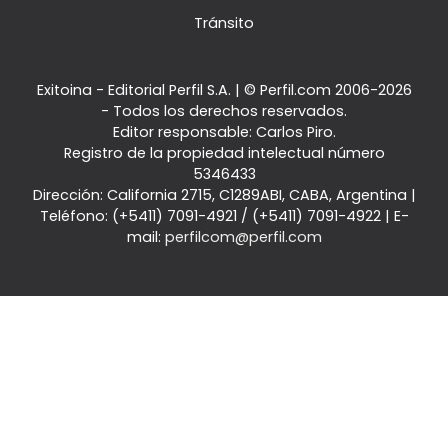
Tránsito
Exitoina - Editorial Perfil S.A.
| © Perfil.com 2006-2026
- Todos los derechos reservados.
Editor responsable: Carlos Piro.
Registro de la propiedad intelectual número
5346433
Dirección:
California 2715
,
C1289ABI
,
CABA, Argentina
|
Teléfono:
(+5411) 7091-4921
/
(+5411) 7091-4922
| E-
mail:
perfilcom@perfil.com