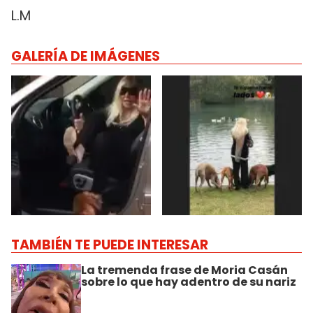
L.M
GALERÍA DE IMÁGENES
TAMBIÉN TE PUEDE INTERESAR
La tremenda frase de Moria Casán
sobre lo que hay adentro de su nariz