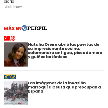
MÁS EN
Natalia Oreiro abrió las puertas de
su impresionante cocina:
salamandra antigua, pisos damero
y guiños botánicos
Las imágenes de la invasión
marroquí a Ceuta que preocupan a
España