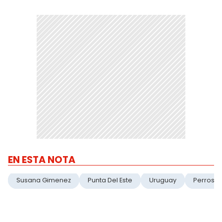
EN ESTA NOTA
Susana Gimenez
Punta Del Este
Uruguay
Perros