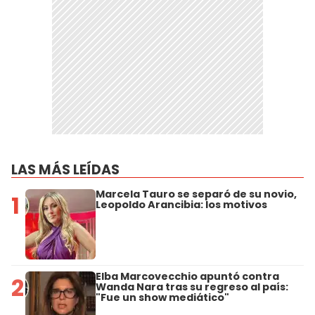
LAS MÁS LEÍDAS
Marcela Tauro se separó de su novio,
1
Leopoldo Arancibia: los motivos
Elba Marcovecchio apuntó contra
2
Wanda Nara tras su regreso al país:
"Fue un show mediático"