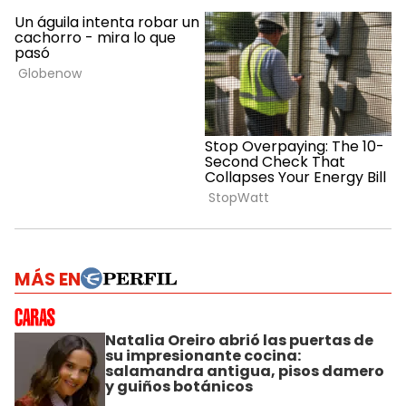
MÁS EN
Natalia Oreiro abrió las puertas de
su impresionante cocina:
salamandra antigua, pisos damero
y guiños botánicos