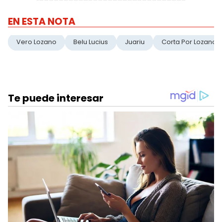
EN ESTA NOTA
Vero Lozano
Belu Lucius
Juariu
Corta Por Lozano