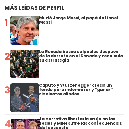
MÁS LEÍDAS DE PERFIL
Murió Jorge Messi, el papá de Lionel
1
Messi
La Rosada busca culpables después
2
de la derrota en el Senado y recalcula
su estrategia
Caputo y Sturzenegger crean un
3
fondo para indemnizar y “ganar”
sindicatos aliados
La narrativa libertaria cruje en las
4
redes y Milei sufre las consecuencias
del desgaste