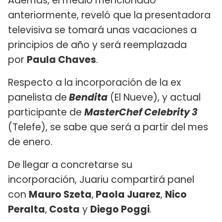
Además, el medio mencionado
anteriormente, reveló que la presentadora
televisiva se tomará unas vacaciones a
principios de año y será reemplazada
por
Paula Chaves
.
Respecto a la incorporación de la ex
panelista de
Bendita
(El Nueve), y actual
participante de
MasterChef Celebrity 3
(Telefe), se sabe que será a partir del mes
de enero.
De llegar a concretarse su
incorporación, Juariu compartirá panel
con
Mauro Szeta
,
Paola Juarez
,
Nico
Peralta
,
Costa
y
Diego Poggi
.