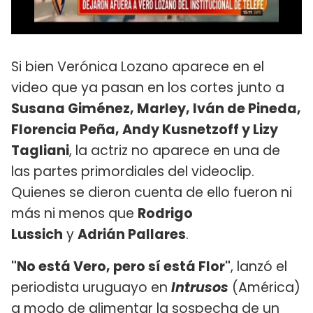
Si bien Verónica Lozano aparece en el
video que ya pasan en los cortes junto a
Susana Giménez, Marley, Iván de Pineda,
Florencia Peña, Andy Kusnetzoff y Lizy
Tagliani
, la actriz no aparece en una de
las partes primordiales del videoclip.
Quienes se dieron cuenta de ello fueron ni
más ni menos que
Rodrigo
Lussich
y
Adrián Pallares
.
"No está Vero, pero sí está Flor"
, lanzó el
periodista uruguayo en
Intrusos
(América)
a modo de alimentar la sospecha de un