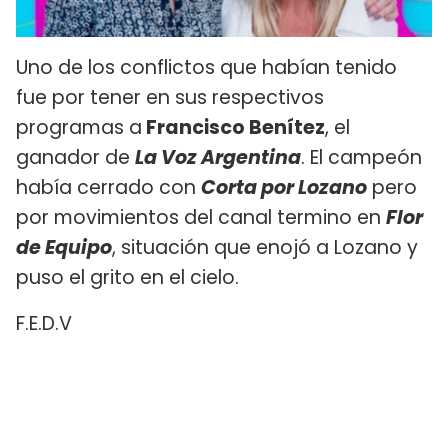
Uno de los conflictos que habían tenido
fue por tener en sus respectivos
programas a
Francisco Benítez
, el
ganador de
La Voz Argentina
. El campeón
había cerrado con
Corta por Lozano
pero
por movimientos del canal termino en
Flor
de Equipo
, situación que enojó a Lozano y
puso el grito en el cielo.
F.E.D.V