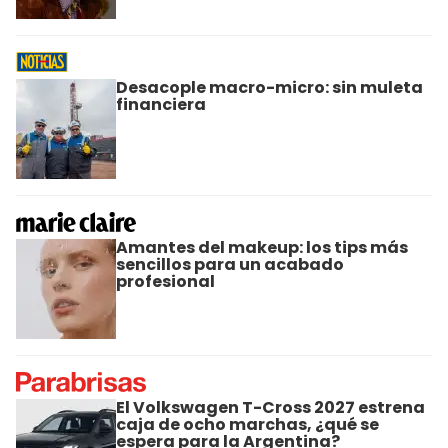
Desacople macro-micro: sin muleta
financiera
Amantes del makeup: los tips más
sencillos para un acabado
profesional
El Volkswagen T-Cross 2027 estrena
caja de ocho marchas, ¿qué se
espera para la Argentina?