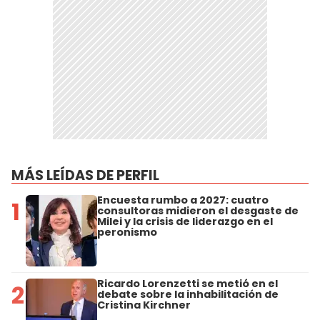
MÁS LEÍDAS DE PERFIL
Encuesta rumbo a 2027: cuatro
1
consultoras midieron el desgaste de
Milei y la crisis de liderazgo en el
peronismo
Ricardo Lorenzetti se metió en el
2
debate sobre la inhabilitación de
Cristina Kirchner