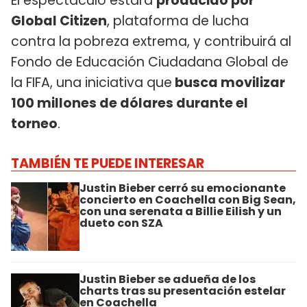
El espectáculo estará
producido por
Global Citizen
, plataforma de lucha
contra la pobreza extrema, y contribuirá al
Fondo de Educación Ciudadana Global de
la FIFA, una iniciativa que
busca movilizar
100 millones de dólares durante el
torneo
.
TAMBIÉN TE PUEDE INTERESAR
Justin Bieber cerró su emocionante
concierto en Coachella con Big Sean,
con una serenata a Billie Eilish y un
dueto con SZA
Justin Bieber se adueña de los
charts tras su presentación estelar
en Coachella