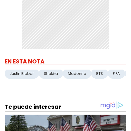
EN ESTA NOTA
Justin Bieber
Shakira
Madonna
BTS
FIFA