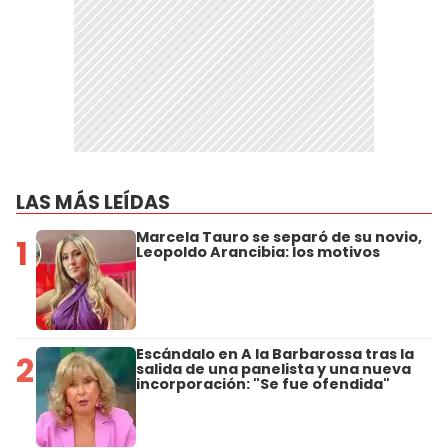
LAS MÁS LEÍDAS
Marcela Tauro se separó de su novio,
1
Leopoldo Arancibia: los motivos
Escándalo en A la Barbarossa tras la
2
salida de una panelista y una nueva
incorporación: "Se fue ofendida"