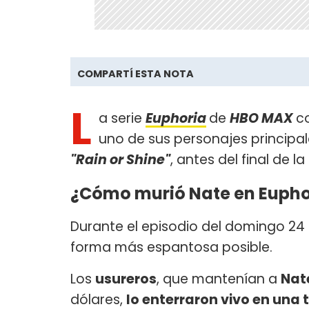
COMPARTÍ ESTA NOTA
L
a serie
Euphoria
de
HBO MAX
c
uno de sus personajes principal
"Rain or Shine"
, antes del final de 
¿Cómo murió Nate en Eupho
Durante el episodio del domingo 2
forma más espantosa posible.
Los
usureros
, que mantenían a
Nat
dólares,
lo enterraron vivo en una