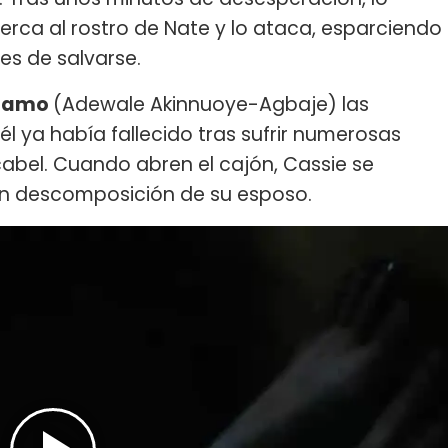
erca al rostro de Nate y lo ataca, esparciendo
es de salvarse.
lamo
(Adewale Akinnuoye-Agbaje) las
l ya había fallecido tras sufrir numerosas
abel. Cuando abren el cajón, Cassie se
en descomposición de su esposo.