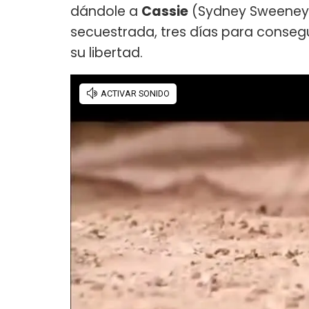
dándole a
Cassie
(Sydney Sweeney)
secuestrada, tres días para consegu
su libertad.