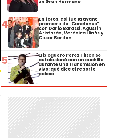
en Gran Hermano
En fotos, así fue la avant
4
premiere de "Canelones"
con Darío Barassi, Agustín
Aristarán, Verónica Llinás y
César Bordón
El bloguero Perez Hilton se
5
autolesionó con un cuchillo
durante una transmisión en
vivo: qué dice el reporte
policial