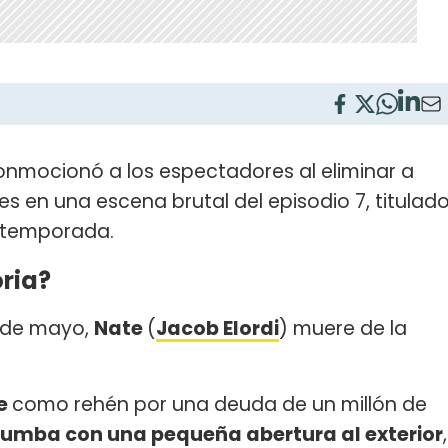
onmocionó a los espectadores al eliminar a
es en una escena brutal del episodio 7, titulad
la temporada.
ria?
4 de mayo,
Nate
(
Jacob Elordi
) muere de la
e
como rehén por una deuda de un millón de
 tumba con una pequeña abertura al exterior
,