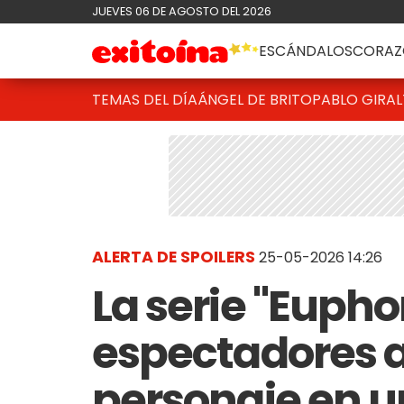
JUEVES 06 DE AGOSTO DEL 2026
ESCÁNDALOS
CORAZ
TEMAS DEL DÍA
ÁNGEL DE BRITO
PABLO GIRAL
ALERTA DE SPOILERS
25-05-2026 14:26
La serie "Eupho
espectadores a
personaje en u