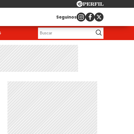
Seguinos
G