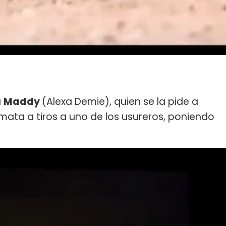
a
Maddy
(Alexa Demie), quien se la pide a
 mata a tiros a uno de los usureros, poniendo