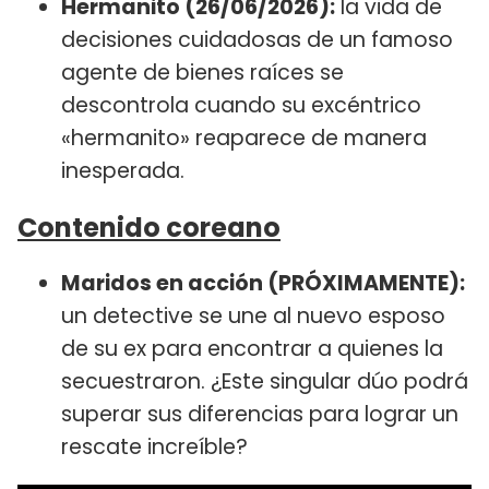
Hermanito (26/06/2026):
la vida de
decisiones cuidadosas de un famoso
agente de bienes raíces se
descontrola cuando su excéntrico
«hermanito» reaparece de manera
inesperada.
Contenido coreano
Maridos en acción (PRÓXIMAMENTE):
un detective se une al nuevo esposo
de su ex para encontrar a quienes la
secuestraron. ¿Este singular dúo podrá
superar sus diferencias para lograr un
rescate increíble?