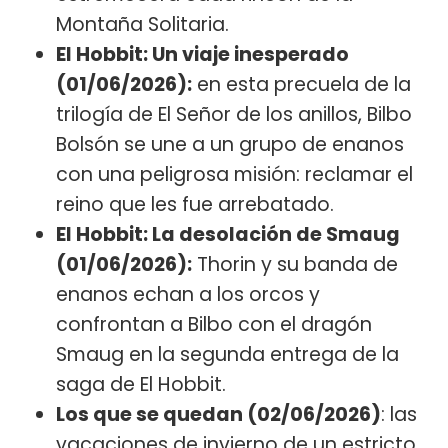
Montaña Solitaria.
El Hobbit: Un viaje inesperado
(01/06/2026):
en esta precuela de la
trilogía de El Señor de los anillos, Bilbo
Bolsón se une a un grupo de enanos
con una peligrosa misión: reclamar el
reino que les fue arrebatado.
El Hobbit: La desolación de Smaug
(01/06/2026):
Thorin y su banda de
enanos echan a los orcos y
confrontan a Bilbo con el dragón
Smaug en la segunda entrega de la
saga de El Hobbit.
Los que se quedan (02/06/2026)
: las
vacaciones de invierno de un estricto