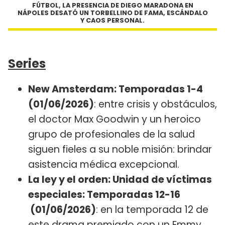
FÚTBOL, LA PRESENCIA DE DIEGO MARADONA EN
NÁPOLES DESATÓ UN TORBELLINO DE FAMA, ESCÁNDALO
Y CAOS PERSONAL.
Series
New Amsterdam: Temporadas 1-4
(01/06/2026)
: entre crisis y obstáculos,
el doctor Max Goodwin y un heroico
grupo de profesionales de la salud
siguen fieles a su noble misión: brindar
asistencia médica excepcional.
La ley y el orden: Unidad de víctimas
especiales: Temporadas 12-16
(01/06/2026)
: en la temporada 12 de
este drama premiado con un Emmy,