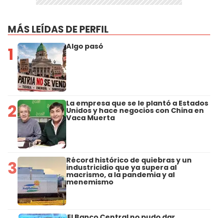
MÁS LEÍDAS DE PERFIL
Algo pasó
1
La empresa que se le plantó a Estados
2
Unidos y hace negocios con China en
Vaca Muerta
Récord histórico de quiebras y un
3
industricidio que ya supera al
macrismo, a la pandemia y al
menemismo
El Banco Central no pudo dar