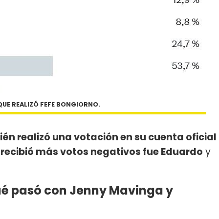
QUE REALIZÓ FEFE BONGIORNO.
n realizó una votación en su cuenta oficial
recibió más votos negativos fue Eduardo
y
ué pasó con Jenny Mavinga y