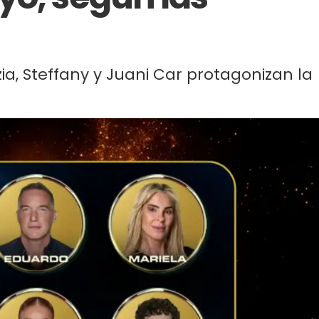
ia, Steffany y Juani Car protagonizan la