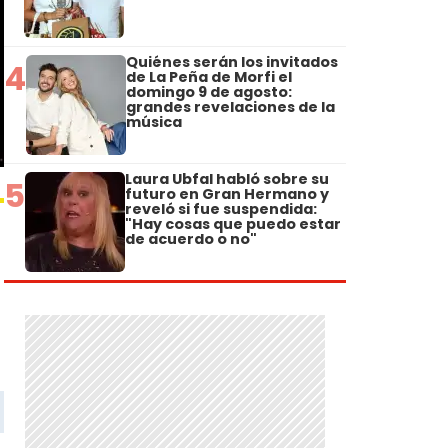
Quiénes serán los invitados
4
de La Peña de Morfi el
domingo 9 de agosto:
grandes revelaciones de la
música
Laura Ubfal habló sobre su
5
futuro en Gran Hermano y
reveló si fue suspendida:
"Hay cosas que puedo estar
de acuerdo o no"