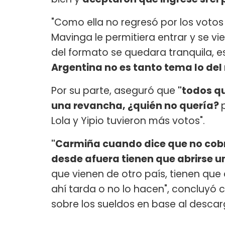
"Como ella no regresó por los votos 
Mavinga le permitiera entrar y se vi
del formato se quedara tranquila,
Argentina no es tanto tema lo del
Por su parte, aseguró que
"todos q
una revancha, ¿quién no quería?
Lola y Yipio tuvieron más votos".
"Carmiña cuando dice que no cobr
desde afuera tienen que abrirse u
que vienen de otro país, tienen que
ahí tarda o no lo hacen", concluyó 
sobre los sueldos en base al descar