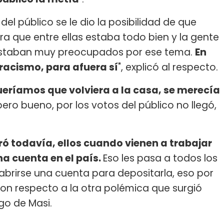
del público se le dio la posibilidad de que
era que entre ellas estaba todo bien y la gente
 estaban muy preocupados por ese tema.
En
 racismo, para afuera sí
", explicó al respecto.
ueríamos que volviera a la casa, se merecía
pero bueno, por los votos del público no llegó,
ó todavía, ellos cuando vienen a trabajar
na cuenta en el país.
Eso les pasa a todos los
 abrirse una cuenta para depositarla, eso por
con respecto a la otra polémica que surgió
go de Masi.