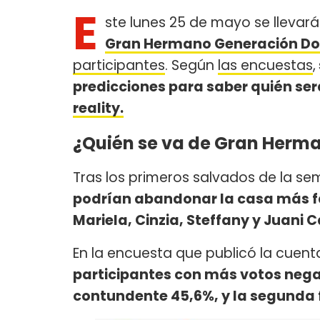
E
ste lunes 25 de mayo se llevar
Gran Hermano Generación D
participantes
. Según
las encuestas
,
predicciones para saber quién se
reality.
¿Quién se va de Gran Herm
Tras los primeros salvados de la se
podrían abandonar la casa más f
Mariela, Cinzia, Steffany y Juani C
En la encuesta que publicó la cuen
participantes con más votos nega
contundente 45,6%, y la segunda 