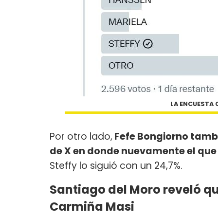
LA ENCUESTA 
​Por otro lado,
Fefe Bongiorno tambié
de X en donde nuevamente el que 
Steffy lo siguió con un 24,7%.
Santiago del Moro reveló q
Carmiña Masi