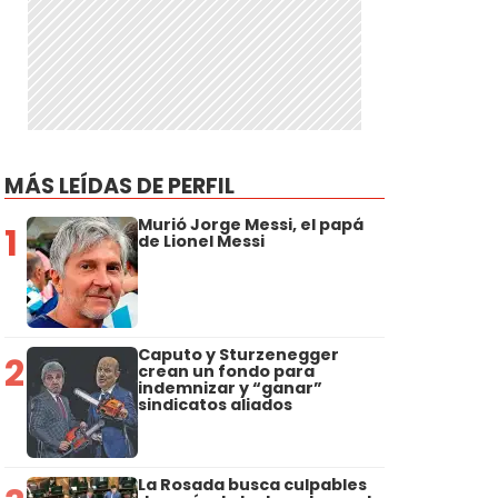
MÁS LEÍDAS DE PERFIL
Murió Jorge Messi, el papá
1
de Lionel Messi
Caputo y Sturzenegger
2
crean un fondo para
indemnizar y “ganar”
sindicatos aliados
La Rosada busca culpables