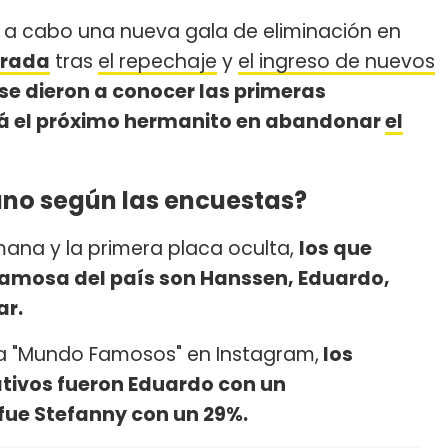
á a cabo una nueva gala de eliminación en
orada
tras
el repechaje
y
el ingreso de nuevos
se dieron a conocer las primeras
rá el próximo hermanito en abandonar
el
ano según las encuestas?
mana y la primera placa oculta,
los que
amosa del país son Hanssen, Eduardo,
ar.
ta "Mundo Famosos" en Instagram,
los
tivos fueron Eduardo con un
fue Stefanny con un 29%.