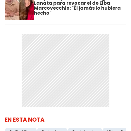
Lanata para revocar el de Elba
Marcovecchio: "Él jamás lo hubiera
hecho"
EN ESTA NOTA