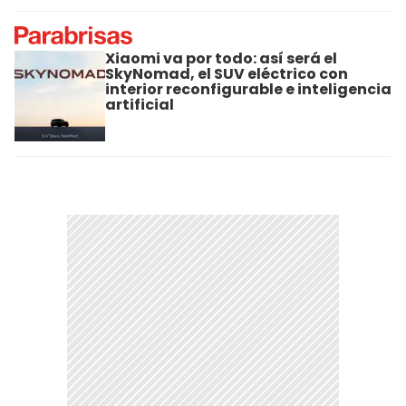
Xiaomi va por todo: así será el
SkyNomad, el SUV eléctrico con
interior reconfigurable e inteligencia
artificial