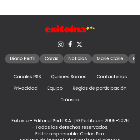
Diario Perfil
Caras
Noticias
Marie Claire
Fo
Canales RSS
Quienes Somos
Contáctenos
Privacidad
Equipo
Reglas de participación
Tránsito
Exitoina - Editorial Perfil S.A.
| © Perfil.com 2006-2026
- Todos los derechos reservados.
Editor responsable: Carlos Piro.