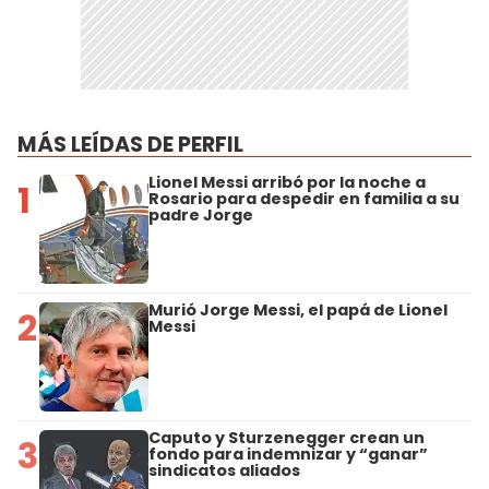
MÁS LEÍDAS DE PERFIL
Lionel Messi arribó por la noche a
1
Rosario para despedir en familia a su
padre Jorge
Murió Jorge Messi, el papá de Lionel
2
Messi
Caputo y Sturzenegger crean un
3
fondo para indemnizar y “ganar”
sindicatos aliados