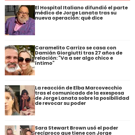
El Hospital Italiano difundió el parte
médico de Jorge Lanata tras su
nueva operación: qué dice
Caramelito Carrizo se casa con
Damián Giorgiutti tras 27 años de
relación: "Va a ser algo chico e
íntimo"
La reacción de Elba Marcovecchio
tras el comunicado de la exesposa
de Jorge Lanata sobre la posibilidad
de revocar su poder
Sara Stewart Brown usó el poder
recíproco que tiene con Jorge