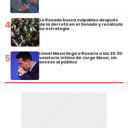
La Rosada busca culpables después
4
de la derrota en el Senado y recalcula
su estrategia
Lionel Messi llega a Rosario a las 20.30:
5
velatorio íntimo de Jorge Messi, sin
acceso al público